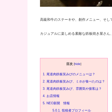
高級和牛のステーキや、創作メニュー、そし
カジュアルに楽しめる素敵な鉄板焼き屋さん
目次
[
hide
]
1.
尾道肉鉄板笑みびのメニューは？
2.
尾道肉鉄板笑みび、ミホが食べたのは？
3.
尾道肉鉄板笑みび、雰囲気や接客は？
4.
お店情報
5.
NEO新開 情報
5.0.1.
投稿者プロフィール