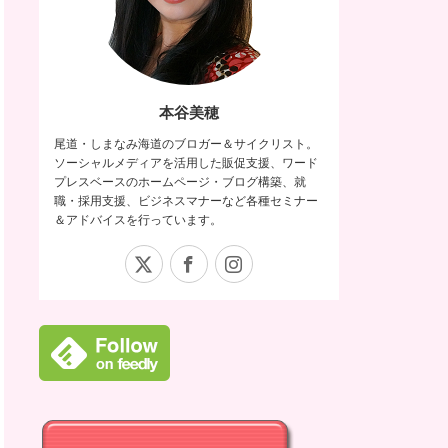
本谷美穂
尾道・しまなみ海道のブロガー＆サイクリスト。
ソーシャルメディアを活用した販促支援、ワード
プレスベースのホームページ・ブログ構築、就
職・採用支援、ビジネスマナーなど各種セミナー
＆アドバイスを行っています。
X
Facebook
Instagram