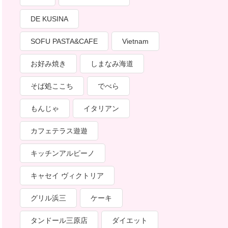
DE KUSINA
SOFU PASTA&CAFE
Vietnam
お好み焼き
しまなみ海道
そば処ここち
でべら
もんじゃ
イタリアン
カフェテラス遊遊
キッチンアルピーノ
キャセイ ヴィクトリア
グリル浜三
ケーキ
タンドール三原店
ダイエット