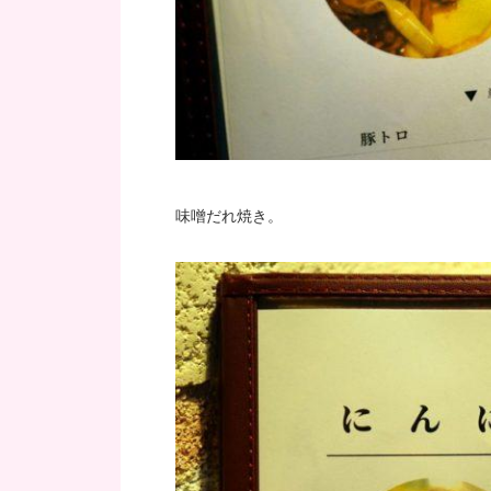
味噌だれ焼き。