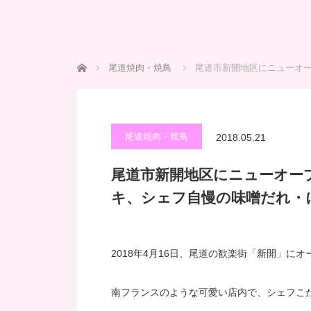
ホーム
尾道焼肉・焼鳥
尾道市新開地区にニューオー
尾道焼肉・焼鳥
2018.05.21
尾道市新開地区にニューオー
キ、シェフ自慢の味噌だれ・
2018年4月16日、尾道の歓楽街「新開」に
南フランスのような可愛い店内で、シェフこ