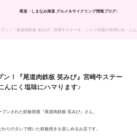
尾道・しまなみ海道 グルメ＆サイクリング情報ブログ♪
プン！『尾道肉鉄板 笑みび』宮崎牛ステーキ、シェフ自慢の味噌だれ・にん
プン！『尾道肉鉄板 笑みび』宮崎牛ステー
にんにく塩味にハマります♪
オープンされた鉄板焼屋『尾道肉鉄板 笑みび』さん。
だわりのタレで焼いた鉄板焼きを楽しめるお店です。