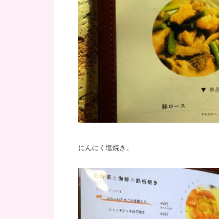
にんにく塩焼き。