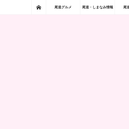
ホーム
尾道グルメ
尾道・しまなみ情報
尾