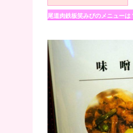
尾道肉鉄板笑みびのメニューは