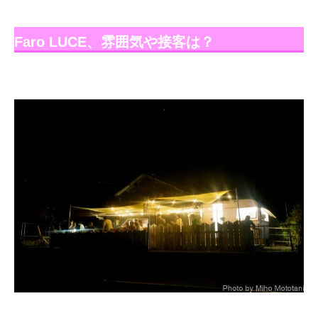
Faro LUCE、雰囲気や接客は？