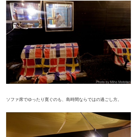
ソファ席でゆったり寛ぐのも、島時間ならではの過ごし方。