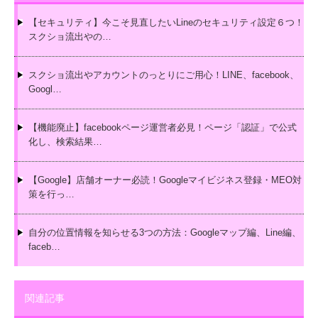
【セキュリティ】今こそ見直したいLineのセキュリティ設定６つ！
スクショ流出やの…
スクショ流出やアカウントのっとりにご用心！LINE、facebook、
Googl…
【機能廃止】facebookページ運営者必見！ページ「認証」で公式
化し、検索結果…
【Google】店舗オーナー必読！Googleマイビジネス登録・MEO対
策を行っ…
自分の位置情報を知らせる3つの方法：Googleマップ編、Line編、
faceb…
関連記事