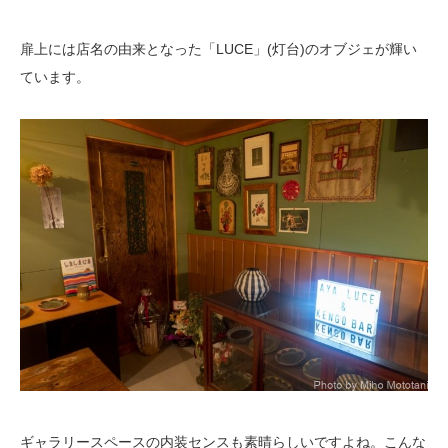
扉上には店名の由来となった「LUCE」(灯台)のオブジェが輝い
ています。
ギャラリースペースの内装センスも素晴らしいですよね。こんな