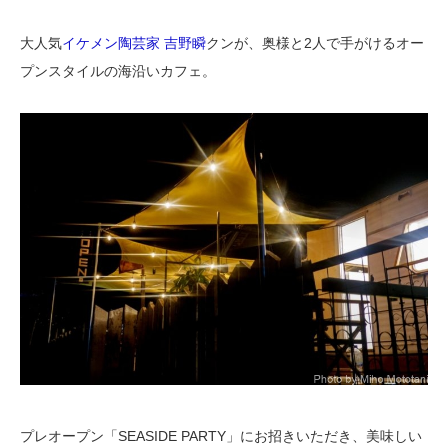
大人気
イケメン陶芸家 吉野瞬
クンが、奥様と2人で手がけるオー
プンスタイルの海沿いカフェ。
プレオープン「SEASIDE PARTY」にお招きいただき、美味しい