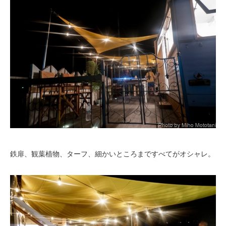
鉄扉、観葉植物、ターフ、細かいところまですべてがオシャレ。