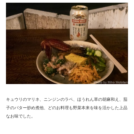
キュウリのマリネ、ニンジンのラペ、ほうれん草の胡麻和え、茄
子のバター炒め煮他、どのお料理も野菜本来を味を活かした上品
なお味でした。