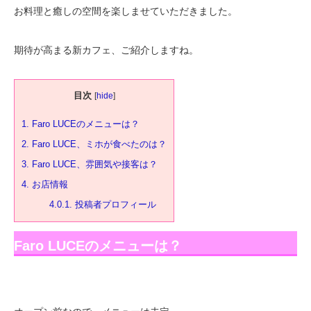
お料理と癒しの空間を楽しませていただきました。
期待が高まる新カフェ、ご紹介しますね。
目次
[
hide
]
1.
Faro LUCEのメニューは？
2.
Faro LUCE、ミホが食べたのは？
3.
Faro LUCE、雰囲気や接客は？
4.
お店情報
4.0.1.
投稿者プロフィール
Faro LUCEのメニューは？