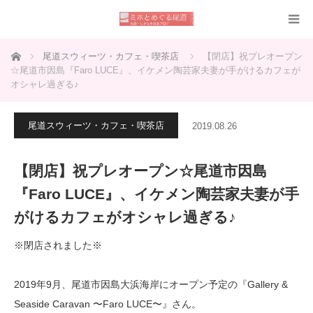
ホーム
尾道スウィーツ・カフェ・喫茶店
【閉店】祝プレオープン
☆尾道市因島『Faro LUCE』、イケメン陶芸家夫妻が手がけるカフェが
オシャレ過ぎる♪
尾道スウィーツ・カフェ・喫茶店
2019.08.26
【閉店】祝プレオープン☆尾道市因島
『Faro LUCE』、イケメン陶芸家夫妻が手
がけるカフェがオシャレ過ぎる♪
※閉店されました※
2019年9月、尾道市因島大浜海岸にオープン予定の『Gallery &
Seaside Caravan 〜Faro LUCE〜』さん。