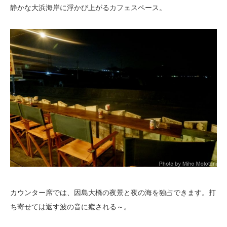
静かな大浜海岸に浮かび上がるカフェスペース。
カウンター席では、因島大橋の夜景と夜の海を独占できます。打
ち寄せては返す波の音に癒される～。