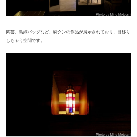
陶芸、島縞バッグなど、瞬クンの作品が展示されており、目移り
しちゃう空間です。