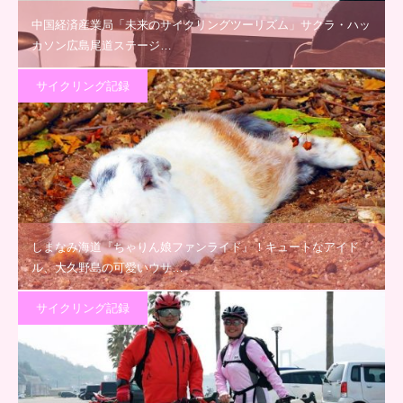
中国経済産業局「未来のサイクリングツーリズム」サクラ・ハッ
カソン広島尾道ステージ…
サイクリング記録
しまなみ海道『ちゃりん娘ファンライド』！キュートなアイド
ル、大久野島の可愛いウサ…
サイクリング記録