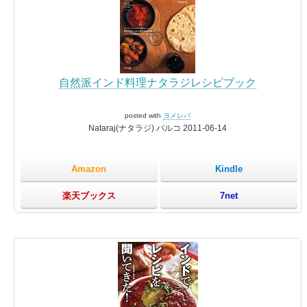
自然派インド料理ナタラジレシピブック
posted with
ヨメレバ
Nataraj(ナタラジ) パルコ 2011-06-14
Amazon
Kindle
楽天ブックス
7net