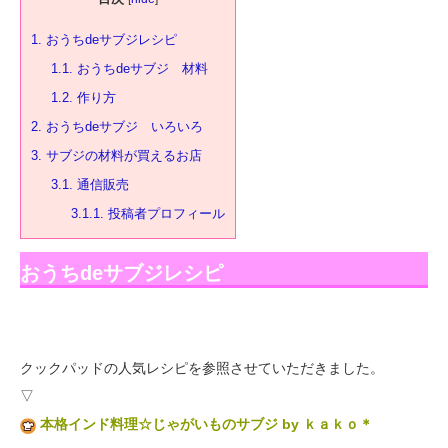
1.
おうちdeサブジレシピ
1.1.
おうちdeサブジ 材料
1.2.
作り方
2.
おうちdeサブジ いろいろ
3.
サブジの材料が買えるお店
3.1.
通信販売
3.1.1.
投稿者プロフィール
おうちdeサブジレシピ
クックパッドの人気レシピを参照させていただきました。
▽
本格インド料理☆じゃがいものサブジ by ｋａｋｏ＊