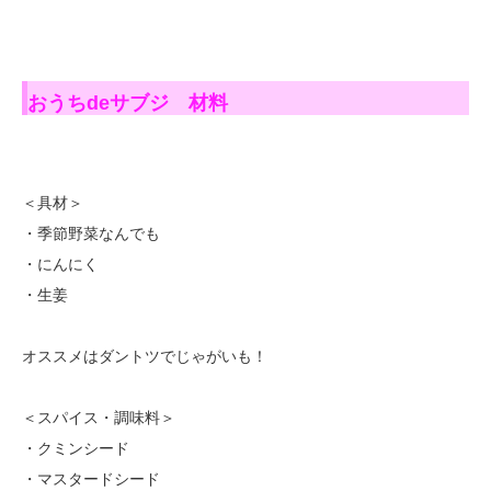
おうちdeサブジ 材料
＜具材＞
・季節野菜なんでも
・にんにく
・生姜
オススメはダントツでじゃがいも！
＜スパイス・調味料＞
・クミンシード
・マスタードシード