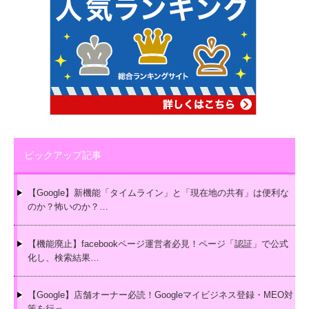
ピックアップ記事
【Google】新機能「タイムライン」と「現在地の共有」は便利な
のか？怖いのか？…
【機能廃止】facebookページ運営者必見！ページ「認証」で公式
化し、検索結果…
【Google】店舗オーナー必読！Googleマイビジネス登録・MEO対
策を行っ…