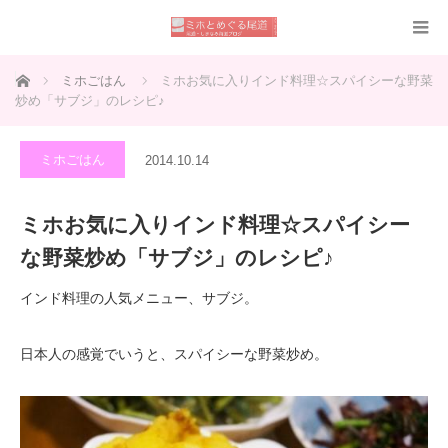
ホーム
ミホごはん
ミホお気に入りインド料理☆スパイシーな野菜
炒め「サブジ」のレシピ♪
ミホごはん
2014.10.14
ミホお気に入りインド料理☆スパイシー
な野菜炒め「サブジ」のレシピ♪
インド料理の人気メニュー、サブジ。
日本人の感覚でいうと、スパイシーな野菜炒め。