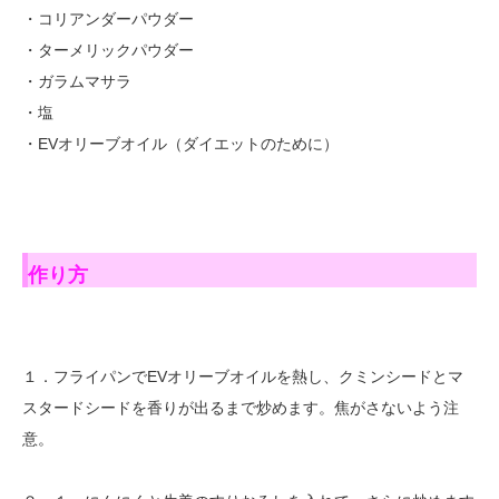
・コリアンダーパウダー
・ターメリックパウダー
・ガラムマサラ
・塩
・EVオリーブオイル（ダイエットのために）
作り方
１．フライパンでEVオリーブオイルを熱し、クミンシードとマ
スタードシードを香りが出るまで炒めます。焦がさないよう注
意。