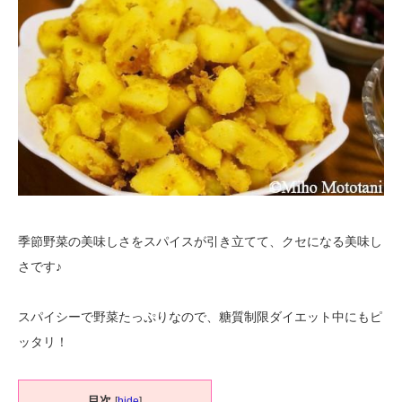
季節野菜の美味しさをスパイスが引き立てて、クセになる美味し
さです♪
スパイシーで野菜たっぷりなので、糖質制限ダイエット中にもピ
ッタリ！
目次
[
hide
]