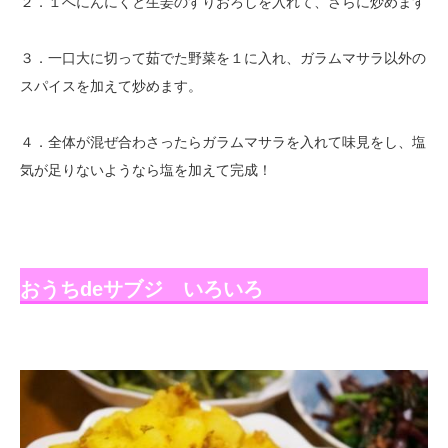
２．１へにんにくと生姜のすりおろしを入れて、さらに炒めます
３．一口大に切って茹でた野菜を１に入れ、ガラムマサラ以外の
スパイスを加えて炒めます。
４．全体が混ぜ合わさったらガラムマサラを入れて味見をし、塩
気が足りないようなら塩を加えて完成！
おうちdeサブジ いろいろ