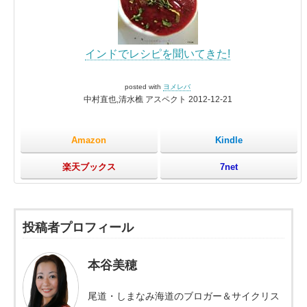
インドでレシピを聞いてきた!
posted with
ヨメレバ
中村直也,清水樵 アスペクト 2012-12-21
Amazon
Kindle
楽天ブックス
7net
投稿者プロフィール
本谷美穂
尾道・しまなみ海道のブロガー＆サイクリス