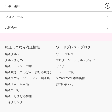
仕事・趣味
プロフィール
お問合せ
尾道しまなみ海道情報
ワードプレス・ブログ
尾道グルメ
ワードプレス
グルメまとめ
ブログ・ソーシャルメディア
尾道ラーメン・中華
セミナー
尾道焼き（てっぱん・お好み焼き）
カメラ・写真
尾道スウィーツ・カフェ・喫茶店
SimaNYAmi 本谷美穂
尾道土産・名産品
お問い合わせ
尾道でべら
尾道・しまなみ情報
サイクリング