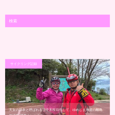
検索
サイクリング記録
天女の羽衣と呼ばれる三千本桜目指して、ゆめしま海道の離島