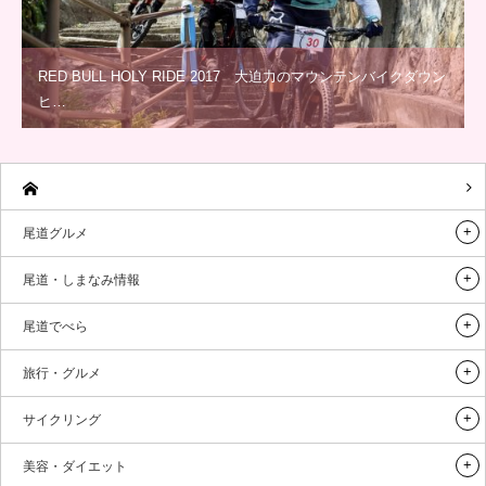
RED BULL HOLY RIDE 2017 大迫力のマウンテンバイクダウン
ヒ…
尾道グルメ
尾道・しまなみ情報
尾道でべら
旅行・グルメ
サイクリング
美容・ダイエット