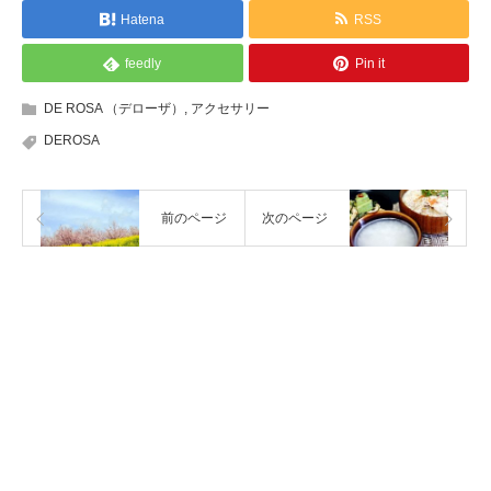
Hatena
RSS
feedly
Pin it
DE ROSA （デローザ）
,
アクセサリー
DEROSA
前のページ
次のページ