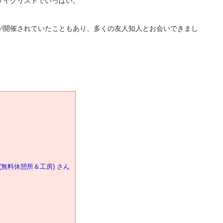
はサイクリストでいっぱい。
が開催されていたこともあり、多くの友人知人とお会いできまし
(無料休憩所＆工房) さん