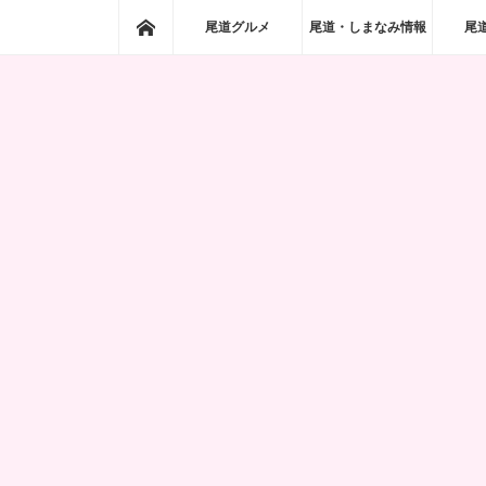
ホーム
尾道グルメ
尾道・しまなみ情報
尾