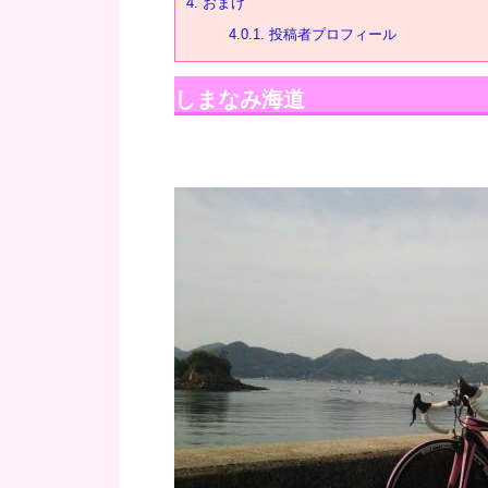
4.
おまけ
4.0.1.
投稿者プロフィール
しまなみ海道