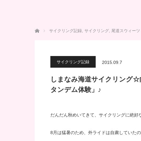
ホーム
サイクリング記録
,
サイクリング
,
尾道スウィーツ
サイクリング記録
2015.09.7
しまなみ海道サイクリング☆
タンデム体験」♪
だんだん秋めいてきて、サイクリングに絶好
8月は猛暑のため、外ライドは自粛していたの