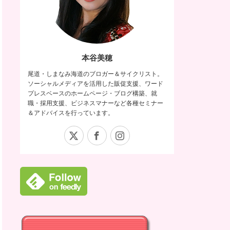
本谷美穂
尾道・しまなみ海道のブロガー＆サイクリスト。
ソーシャルメディアを活用した販促支援、ワード
プレスベースのホームページ・ブログ構築、就
職・採用支援、ビジネスマナーなど各種セミナー
＆アドバイスを行っています。
X
Facebook
Instagram