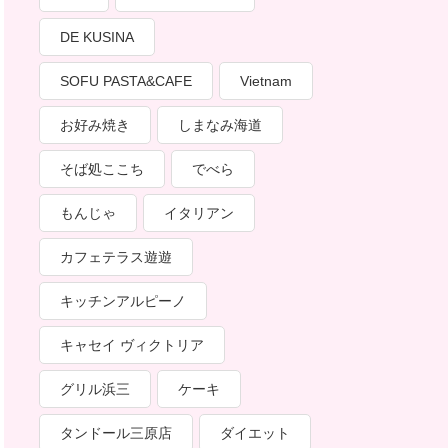
DE KUSINA
SOFU PASTA&CAFE
Vietnam
お好み焼き
しまなみ海道
そば処ここち
でべら
もんじゃ
イタリアン
カフェテラス遊遊
キッチンアルピーノ
キャセイ ヴィクトリア
グリル浜三
ケーキ
タンドール三原店
ダイエット