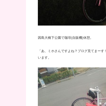
因島大橋下公園で珈琲(自販機)休憩。
「あ、ミホさんですよね？ブログ見てまーす
います。