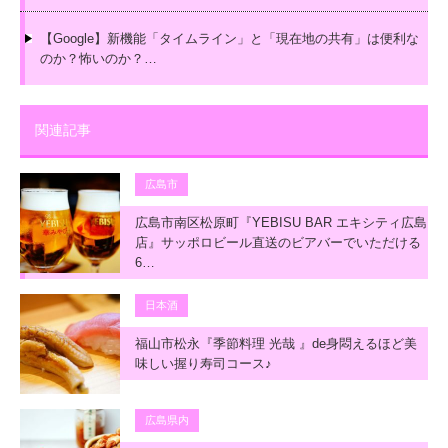
【Google】新機能「タイムライン」と「現在地の共有」は便利な
のか？怖いのか？…
関連記事
広島市
広島市南区松原町『YEBISU BAR エキシティ広島
店』サッポロビール直送のビアバーでいただける
6…
日本酒
福山市松永『季節料理 光哉 』de身悶えるほど美
味しい握り寿司コース♪
広島県内