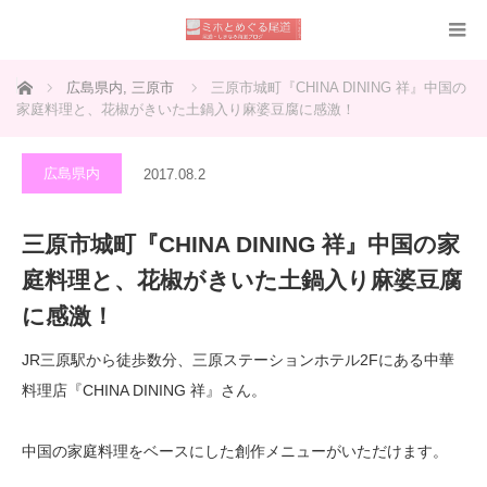
ホーム
広島県内
,
三原市
三原市城町『CHINA DINING 祥』中国の
家庭料理と、花椒がきいた土鍋入り麻婆豆腐に感激！
広島県内
2017.08.2
三原市城町『CHINA DINING 祥』中国の家
庭料理と、花椒がきいた土鍋入り麻婆豆腐
に感激！
JR三原駅から徒歩数分、三原ステーションホテル2Fにある中華
料理店『CHINA DINING 祥』さん。
中国の家庭料理をベースにした創作メニューがいただけます。