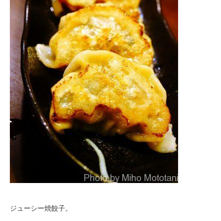
ジューシー焼餃子。