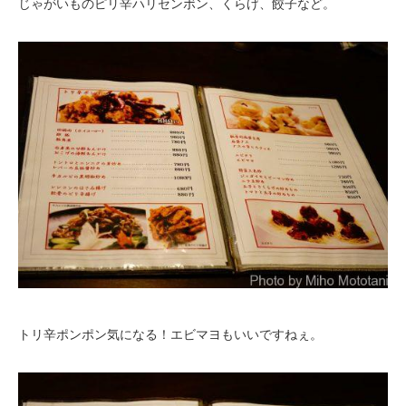
じゃがいものピリ辛ハリセンボン、くらげ、餃子など。
トリ辛ポンポン気になる！エビマヨもいいですねぇ。