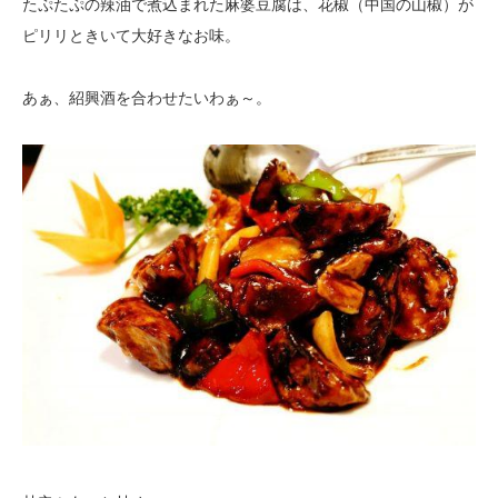
たぷたぷの辣油で煮込まれた麻婆豆腐は、花椒（中国の山椒）が
ピリリときいて大好きなお味。
あぁ、紹興酒を合わせたいわぁ～。