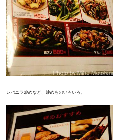
レバニラ炒めなど、炒めものいろいろ。