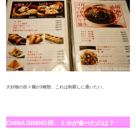
大好物の担々麺が3種類、これは制覇しに通いたい。
CHINA DINING祥、ミホが食べたのは？