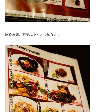
麻婆豆腐、甘辛ふあっと炒めなど。