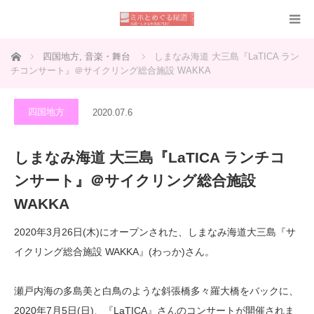
ホーム
四国地方
,
音楽・舞台
しまなみ海道 大三島『LaTICA ラン
チコンサート』＠サイクリング総合施設 WAKKA
四国地方
2020.07.6
しまなみ海道 大三島『LaTICA ランチコ
ンサート』＠サイクリング総合施設
WAKKA
2020年3月26日(木)にオープンされた、しまなみ海道大三島『サ
イクリング総合施設 WAKKA』(わっか)さん。
瀬戸内海の多島美と白鳥のような斜張橋多々羅大橋をバックに、
2020年7月5日(日)、『LaTICA』さんのコンサートが開催されま