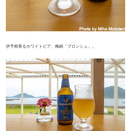
伊予柑香るホワイトビア、梅錦「ブロンシュ」。