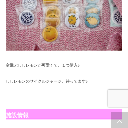
空飛ぶししレモンが可愛くて、１つ購入♪
ししレモンのサイクルジャージ、待ってます♪
施設情報
ホーム
新着情報
シェア
お問合せ