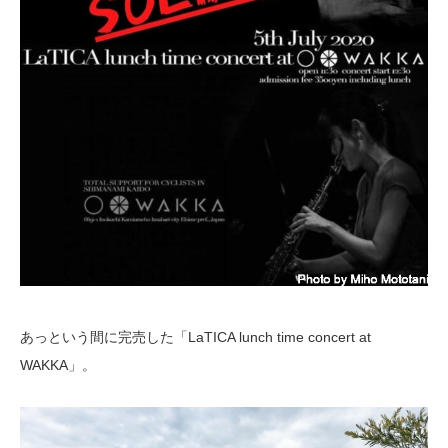
あっという間に完売した「LaTICA lunch time concert at
WAKKA」。