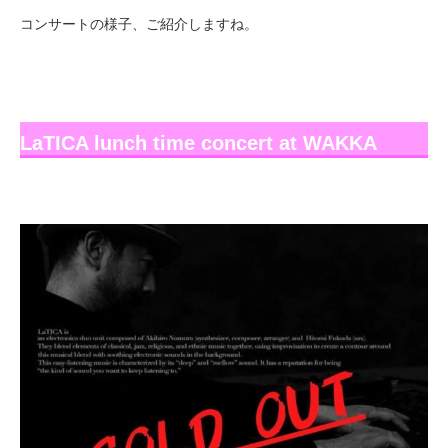
コンサートの様子、ご紹介しますね。
LaTICA lunch time concert at WAKKA