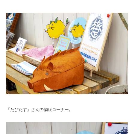
『たびたす』さんの物販コーナー。