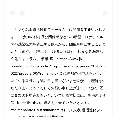
「しまなみ海道活性化フォーラム」は開催を中止いたしま
す。 ご参加の皆様及び関係者などへの新型コロナウイル
スの感染拡大を防止する観点から、開催を中止することと
いたします。 （中止） ○3月8日（日）「しまなみ海道活
性化フォーラム」 参考URL：https://www.jb-
honshi.co.jp/corp_index/corp_press/corp_press_2020/20
0227press-2-00/?ref=single7 既に参加のお申込をいただ
いている皆様には誠に申し訳ございませんが、ご理解をい
ただきますようよろしくお願い申し上げます。 なお、既
に参加のお申込みをいただいている皆様には、事務局より
個別に開催中止のご連絡をさせていただきます。
#shimanami2019 #shimanami #しまなみ海道活性化フォ