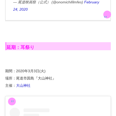
— 尾道映画祭（公式） (@onomichifilmfes)
February
24, 2020
延期：耳祭り
期間：2020年3月3日(火)
場所：尾道市因島『大山神社』
主催：
大山神社