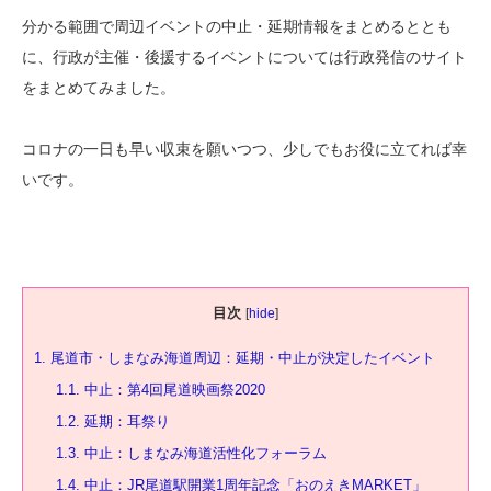
分かる範囲で周辺イベントの中止・延期情報をまとめるととも
に、行政が主催・後援するイベントについては行政発信のサイト
をまとめてみました。
コロナの一日も早い収束を願いつつ、少しでもお役に立てれば幸
いです。
目次
[
hide
]
1.
尾道市・しまなみ海道周辺：延期・中止が決定したイベント
1.1.
中止：第4回尾道映画祭2020
1.2.
延期：耳祭り
1.3.
中止：しまなみ海道活性化フォーラム
1.4.
中止：JR尾道駅開業1周年記念「おのえきMARKET」