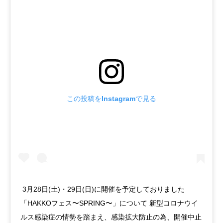
この投稿をInstagramで見る
ㅤㅤㅤㅤㅤㅤㅤㅤㅤㅤㅤㅤㅤㅤㅤㅤㅤㅤㅤㅤ 3月28日(土)・29日(日)に開催を予定しておりました
「HAKKOフェス〜SPRING〜」について 新型コロナウイ
ルス感染症の情勢を踏まえ、感染拡大防止の為、開催中止