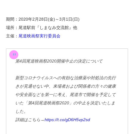
期間：2020年2月28日(金)～3月1日(日)
場所：尾道駅前『しまなみ交流館』他
主催：
尾道映画祭実行委員会
第4回尾道映画祭2020開催中止の決定について
新型コロナウイルスへの有効な治療薬や対処法の先行
きが見通せない中、来場者および関係者の方々の健康
や安全面などを第一に考え、尾道市で開催を予定して
いた「第4回尾道映画祭2020」の中止を決定いたしま
した。
詳細はこちら→
https://t.co/gD6H5vp2sd