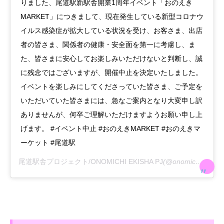
りました、尾道駅新駅舎開業1周年イベント「おのえき
MARKET」につきまして、現在発生している新型コロナウ
イルス感染症が拡大している状況を受け、お客さま、出店
者の皆さま、関係者の健康・安全面を第一に考慮し、ま
た、皆さまに安心してお楽しみいただけないと判断し、誠
に残念ではございますが、開催中止を決定いたしました。
イベントを楽しみにしてくださっていた皆さま、ご予定を
いただいていた皆さまには、急なご案内となり大変申し訳
ありませんが、何卒ご理解いただけますようお願い申し上
げます。 #イベント中止 #おのえきMARKET #おのえきマ
ーケット #尾道駅
尾道駅舎プロジェクト/ONOMICHI EKISHA PJ
(@onomichi_ekisha_pj)がシェアした投稿 –