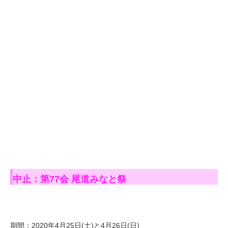
中止：第77会 尾道みなと祭
期間：2020年4月25日(土)と4月26日(日)