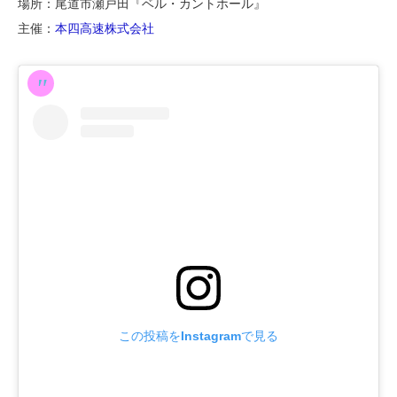
場所：尾道市瀬戸田『ベル・カントホール』
主催：
本四高速株式会社
この投稿をInstagramで見る