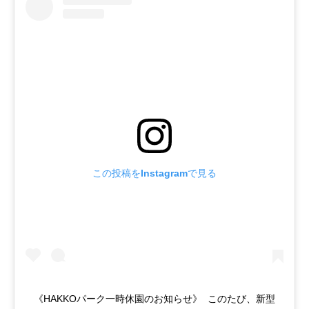
この投稿をInstagramで見る
ㅤㅤㅤㅤㅤㅤㅤㅤㅤㅤㅤㅤㅤ ㅤㅤㅤㅤㅤㅤㅤㅤㅤㅤㅤㅤㅤ 《HAKKOパーク一時休園のお知らせ》 ㅤㅤㅤㅤㅤㅤㅤㅤㅤㅤㅤㅤㅤ このたび、新型