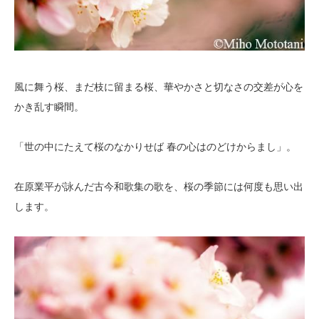
風に舞う桜、まだ枝に留まる桜、華やかさと切なさの交差が心を
かき乱す瞬間。
「世の中にたえて桜のなかりせば 春の心はのどけからまし」。
在原業平が詠んだ古今和歌集の歌を、桜の季節には何度も思い出
します。