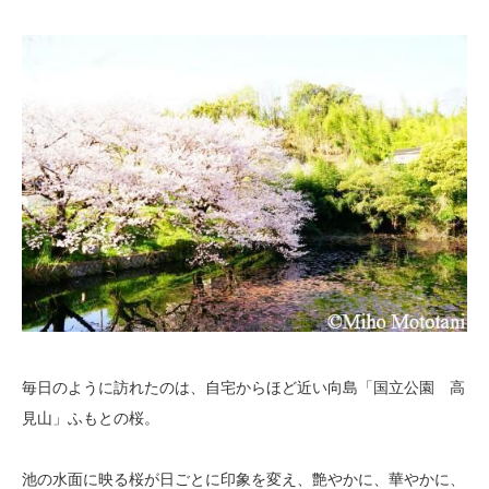
毎日のように訪れたのは、自宅からほど近い向島「国立公園 高
見山」ふもとの桜。
池の水面に映る桜が日ごとに印象を変え、艶やかに、華やかに、