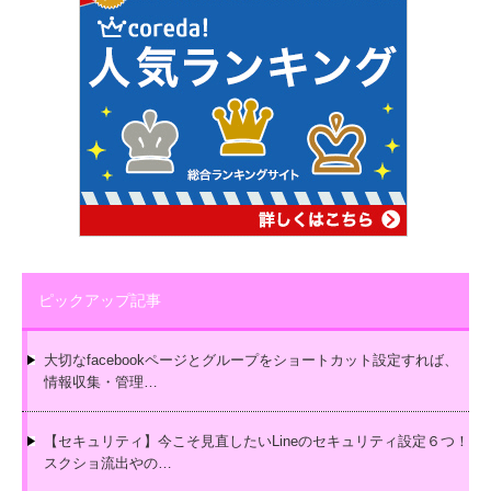
ピックアップ記事
大切なfacebookページとグループをショートカット設定すれば、
情報収集・管理…
【セキュリティ】今こそ見直したいLineのセキュリティ設定６つ！
スクショ流出やの…