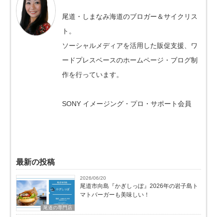
尾道・しまなみ海道のブロガー＆サイクリス
ト。
ソーシャルメディアを活用した販促支援、ワ
ードプレスベースのホームページ・ブログ制
作を行っています。
SONY イメージング・プロ・サポート会員
最新の投稿
2026/06/20
尾道市向島『かぎしっぽ』2026年の岩子島ト
マトバーガーも美味しい！
尾道の専門店