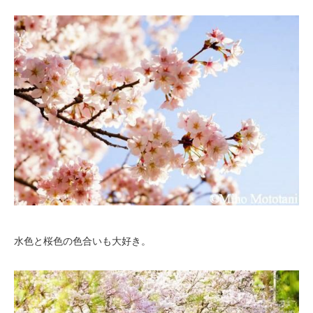
水色と桜色の色合いも大好き。