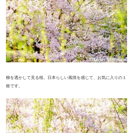
柳を透かして見る桜。日本らしい風情を感じて、お気に入りの１
枚です。