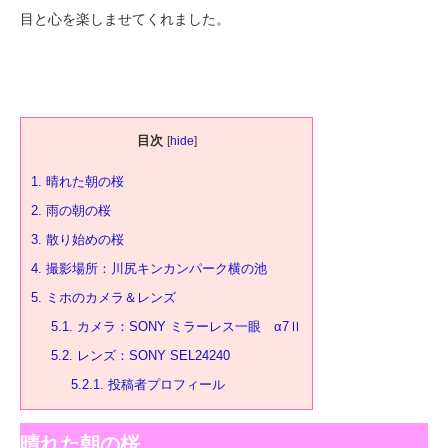
目と心を楽しませてくれました。
目次
[
hide
]
1.
晴れた朝の桜
2.
雨の朝の桜
3.
散り始めの桜
4.
撮影場所：川尻キンカンパーク横の池
5.
ミホのカメラ＆レンズ
5.1.
カメラ：SONY ミラーレス一眼 α7Ⅱ
5.2.
レンズ：SONY SEL24240
5.2.1.
投稿者プロフィール
晴れた朝の桜