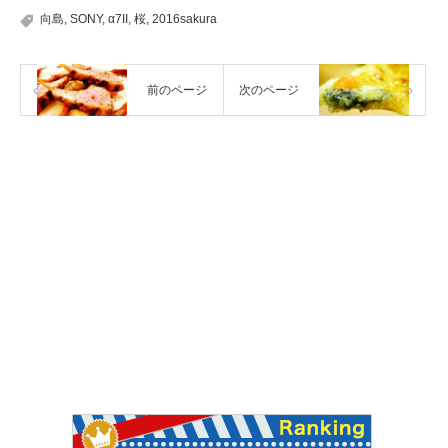
向島
,
SONY
,
α7II
,
桜
,
2016sakura
前のページ
次のページ