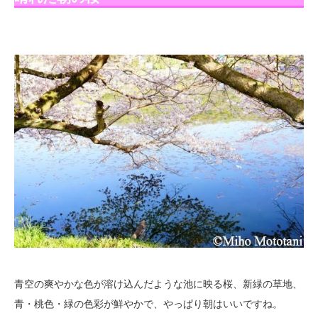
青空の爽やかな色が溶け込んだような池に映る桜、新緑の草地、
青・桃色・緑の色彩が鮮やかで、やっぱり朝はいいですね。