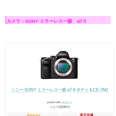
カメラ：SONY ミラーレス一眼 α7Ⅱ
ソニー SONY ミラーレス一眼 α7 II ボディ ILCE-7M2
posted with
カエレバ
ソニー(SONY)
Amazon
楽天市場