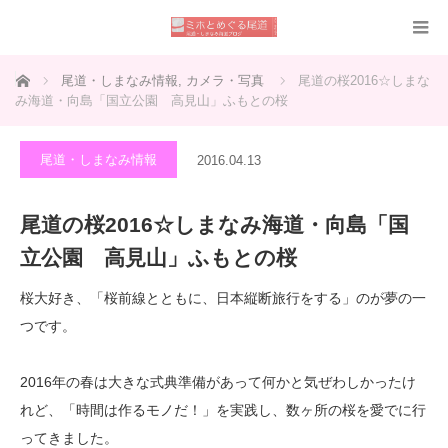
ホーム
尾道・しまなみ情報
,
カメラ・写真
尾道の桜2016☆しまな
み海道・向島「国立公園 高見山」ふもとの桜
尾道・しまなみ情報
2016.04.13
尾道の桜2016☆しまなみ海道・向島「国
立公園 高見山」ふもとの桜
桜大好き、「桜前線とともに、日本縦断旅行をする」のが夢の一
つです。
2016年の春は大きな式典準備があって何かと気ぜわしかったけ
れど、「時間は作るモノだ！」を実践し、数ヶ所の桜を愛でに行
ってきました。