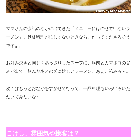
ママさんの会話のなかに出てきた「メニューにはのせていないラ
ーメン」。鉄板料理が忙しくないときなら、作ってくださるそう
ですよ。
お好み焼きと同じくあっさりしたスープに、豚肉とカマボコの旨
みが出て、飲んだあとの〆に嬉しいラーメン。あぁ、沁みる～。
次回はもっとおなかをすかせて行って、一品料理もいろいろいた
だいてみたいな♪
こけし、雰囲気や接客は？