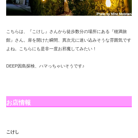
こちらは、『こけし』さんから徒歩数分の場所にある『穂満旅
館』さん。扉を開けた瞬間、異次元に迷い込みそうな雰囲気です
よね。こちらにも是非一度お邪魔してみたい！
DEEP因島探検、ハマっちゃいそうです♪
お店情報
こけし