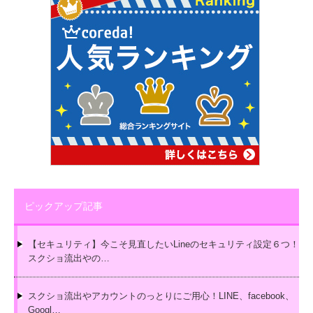
ピックアップ記事
【セキュリティ】今こそ見直したいLineのセキュリティ設定６つ！
スクショ流出やの…
スクショ流出やアカウントのっとりにご用心！LINE、facebook、
Googl…