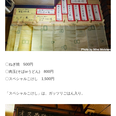
〇ねぎ焼 500円
〇肉玉(そばorうどん) 800円
〇スペシャルこけし 1,500円
「スペシャルこけし」は、ガッツリごはん入り。