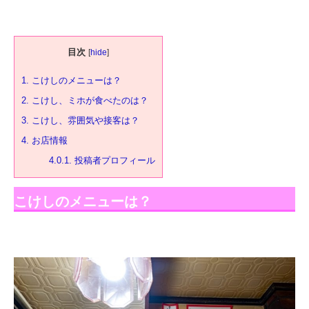
目次
[
hide
]
1.
こけしのメニューは？
2.
こけし、ミホが食べたのは？
3.
こけし、雰囲気や接客は？
4.
お店情報
4.0.1.
投稿者プロフィール
こけしのメニューは？