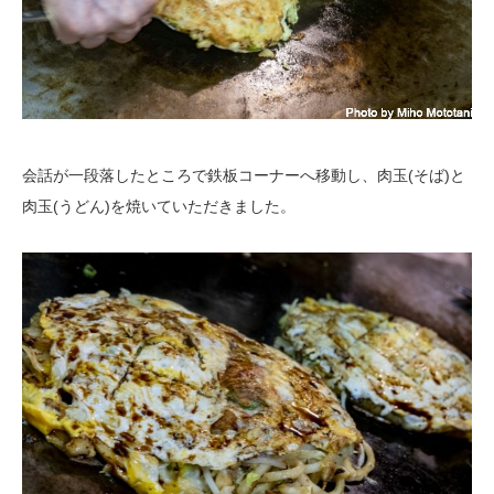
会話が一段落したところで鉄板コーナーへ移動し、肉玉(そば)と
肉玉(うどん)を焼いていただきました。