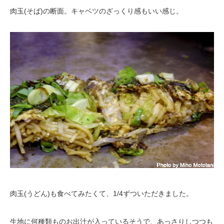
肉玉(そば)の断面。キャベツのざっくり感もいい感じ。
肉玉(うどん)も食べてみたくて、1/4ずついただきました。
生地に何種類ものお出汁が入っているそうで、あっさりしつつも