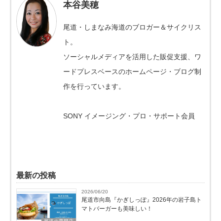
本谷美穂
尾道・しまなみ海道のブロガー＆サイクリス
ト。
ソーシャルメディアを活用した販促支援、ワ
ードプレスベースのホームページ・ブログ制
作を行っています。
SONY イメージング・プロ・サポート会員
最新の投稿
2026/06/20
尾道市向島『かぎしっぽ』2026年の岩子島ト
マトバーガーも美味しい！