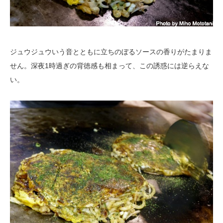
ジュウジュウいう音とともに立ちのぼるソースの香りがたまりま
せん。深夜1時過ぎの背徳感も相まって、この誘惑には逆らえな
い。