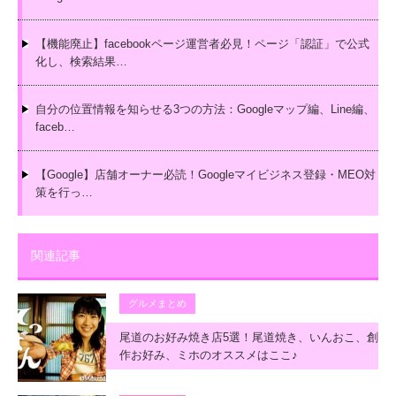
【機能廃止】facebookページ運営者必見！ページ「認証」で公式
化し、検索結果…
自分の位置情報を知らせる3つの方法：Googleマップ編、Line編、
faceb…
【Google】店舗オーナー必読！Googleマイビジネス登録・MEO対
策を行っ…
関連記事
グルメまとめ
尾道のお好み焼き店5選！尾道焼き、いんおこ、創
作お好み、ミホのオススメはここ♪