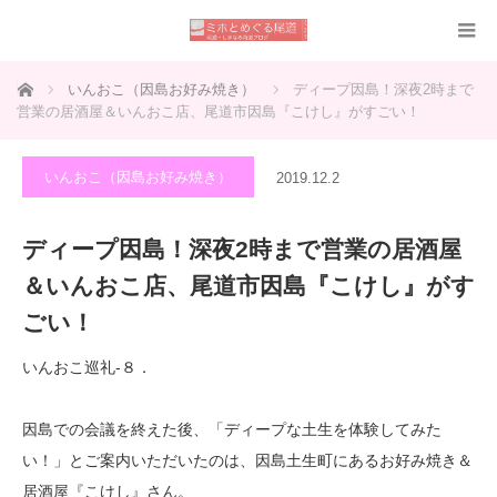
ホーム
いんおこ（因島お好み焼き）
ディープ因島！深夜2時まで
営業の居酒屋＆いんおこ店、尾道市因島『こけし』がすごい！
いんおこ（因島お好み焼き）
2019.12.2
ディープ因島！深夜2時まで営業の居酒屋
＆いんおこ店、尾道市因島『こけし』がす
ごい！
いんおこ巡礼-８．
因島での会議を終えた後、「ディープな土生を体験してみた
い！」とご案内いただいたのは、因島土生町にあるお好み焼き＆
居酒屋『こけし』さん。