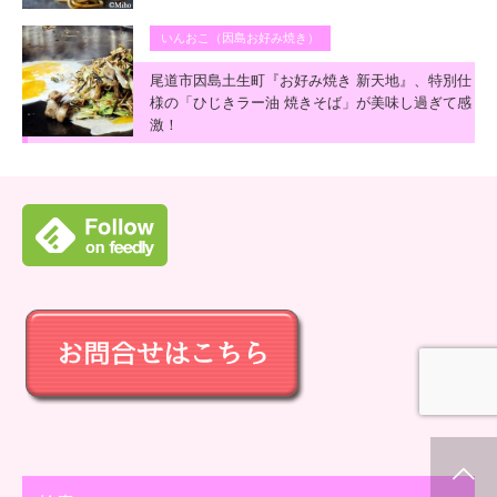
いんおこ（因島お好み焼き）
尾道市因島土生町『お好み焼き 新天地』、特別仕
様の「ひじきラー油 焼きそば」が美味し過ぎて感
激！
ホーム
新着情報
シェア
お問合せ