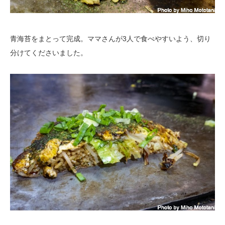
青海苔をまとって完成。ママさんが3人で食べやすいよう、切り
分けてくださいました。