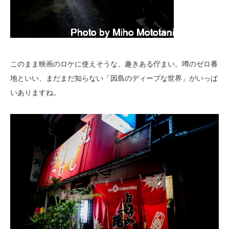
このまま映画のロケに使えそうな、趣きある佇まい。噂のゼロ番
地といい、まだまだ知らない「因島のディープな世界」がいっぱ
いありますね。