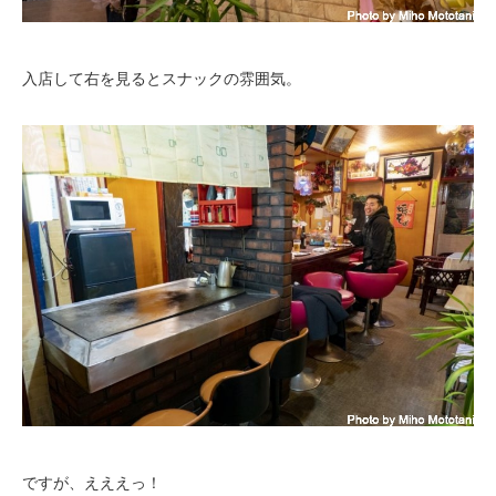
入店して右を見るとスナックの雰囲気。
ですが、えええっ！