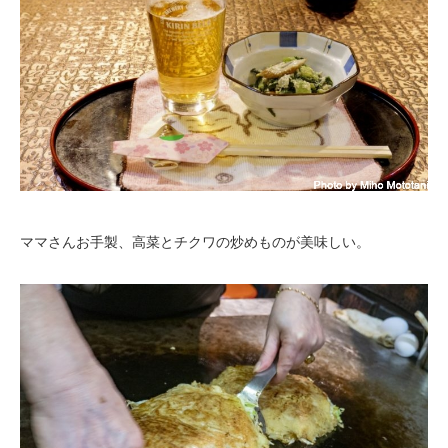
ママさんお手製、高菜とチクワの炒めものが美味しい。