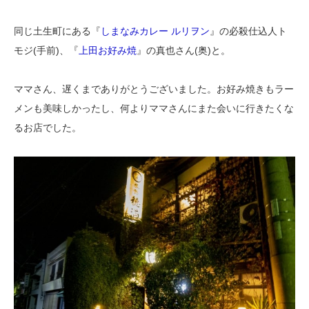
同じ土生町にある『
しまなみカレー ルリヲン
』の必殺仕込人ト
モジ(手前)、『
上田お好み焼
』の真也さん(奥)と。
ママさん、遅くまでありがとうございました。お好み焼きもラー
メンも美味しかったし、何よりママさんにまた会いに行きたくな
るお店でした。