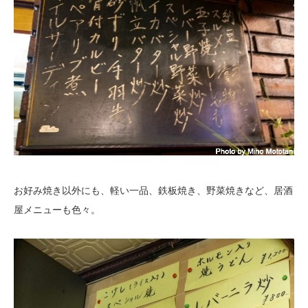
お好み焼き以外にも、軽い一品、鉄板焼き、野菜焼きなど、居酒
屋メニューも色々。