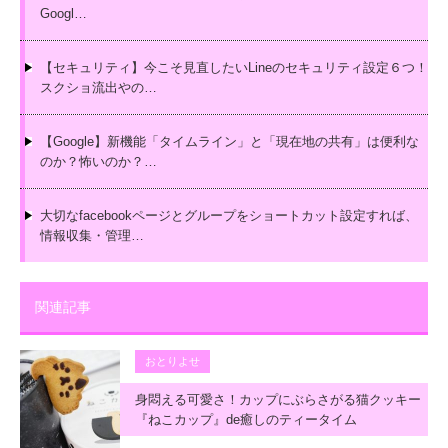
Googl…
【セキュリティ】今こそ見直したいLineのセキュリティ設定６つ！
スクショ流出やの…
【Google】新機能「タイムライン」と「現在地の共有」は便利な
のか？怖いのか？…
大切なfacebookページとグループをショートカット設定すれば、
情報収集・管理…
関連記事
おとりよせ
身悶える可愛さ！カップにぶらさがる猫クッキー
『ねこカップ』de癒しのティータイム