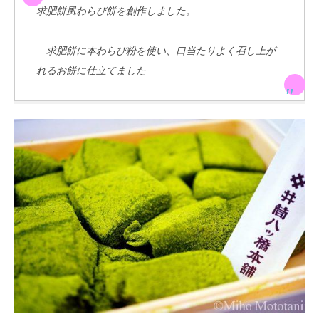
求肥餅風わらび餅を創作しました。
求肥餅に本わらび粉を使い、口当たりよく召し上が
れるお餅に仕立てました