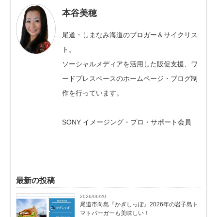
本谷美穂
尾道・しまなみ海道のブロガー＆サイクリス
ト。
ソーシャルメディアを活用した販促支援、ワ
ードプレスベースのホームページ・ブログ制
作を行っています。
SONY イメージング・プロ・サポート会員
最新の投稿
2026/06/20
尾道市向島『かぎしっぽ』2026年の岩子島ト
マトバーガーも美味しい！