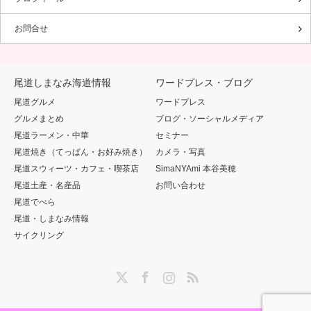
お問合せ
尾道しまなみ海道情報
ワードプレス・ブログ
尾道グルメ
ワードプレス
グルメまとめ
ブログ・ソーシャルメディア
尾道ラーメン・中華
セミナー
尾道焼き（てっぱん・お好み焼き）
カメラ・写真
尾道スウィーツ・カフェ・喫茶店
SimaNYAmi 本谷美穂
尾道土産・名産品
お問い合わせ
尾道でべら
尾道・しまなみ情報
サイクリング
Twitter
Facebook
Instagram
RSS