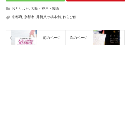
おとりよせ
,
大阪・神戸・関西
京都府
,
京都市
,
井筒八ッ橋本舗
,
わらび餅
前のページ
次のページ