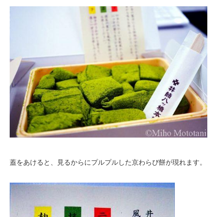
蓋をあけると、見るからにプルプルした京わらび餅が現れます。