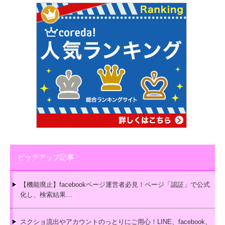
ピックアップ記事
【機能廃止】facebookページ運営者必見！ページ「認証」で公式
化し、検索結果…
スクショ流出やアカウントのっとりにご用心！LINE、facebook、