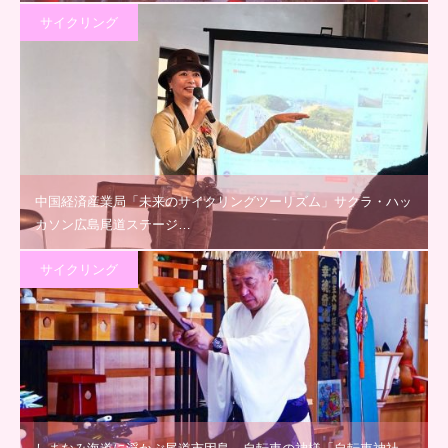
サイクリング
中国経済産業局「未来のサイクリングツーリズム」サクラ・ハッ
カソン広島尾道ステージ…
サイクリング