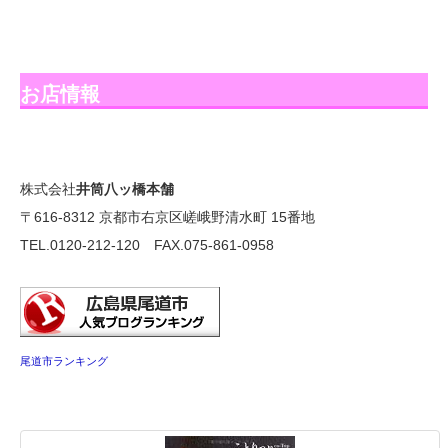
お店情報
株式会社
井筒八ッ橋本舗
〒616-8312 京都市右京区嵯峨野清水町 15番地
TEL.0120-212-120 FAX.075-861-0958
尾道市ランキング