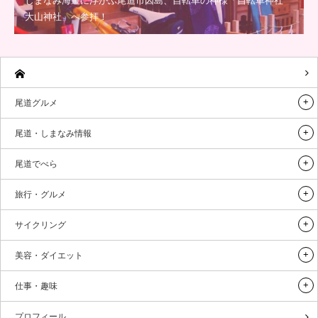
しまなみ海道に浮かぶ尾道市因島、自転車の神様「自転車神社
大山神社」へ参拝！
尾道グルメ
尾道・しまなみ情報
尾道でべら
旅行・グルメ
サイクリング
美容・ダイエット
仕事・趣味
プロフィール