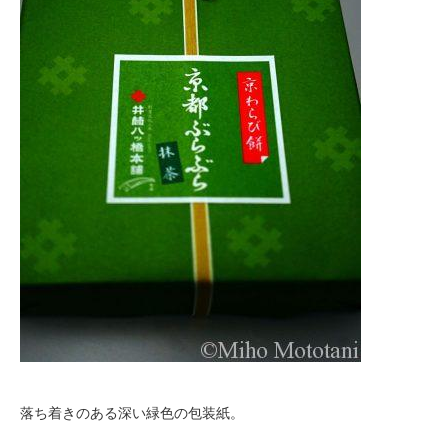
落ち着きのある深い緑色の包装紙。