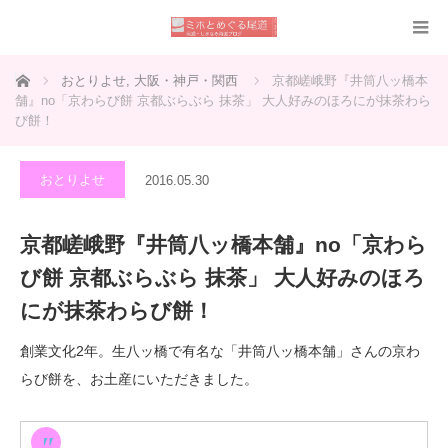
ホーム
おとりよせ
,
大阪・神戸・関西
京都嵯峨野『井筒八ッ橋本
舗』no「京わらび餅 京都ぶらぶら 抹茶」 大人好みのほろにが抹茶わら
び餅！
おとりよせ
2016.05.30
京都嵯峨野『井筒八ッ橋本舗』no「京わら
び餅 京都ぶらぶら 抹茶」 大人好みのほろ
にが抹茶わらび餅！
創業文化2年。生八ッ橋で有名な「井筒八ッ橋本舗」さんの京わ
らび餅を、お土産にいただきました。