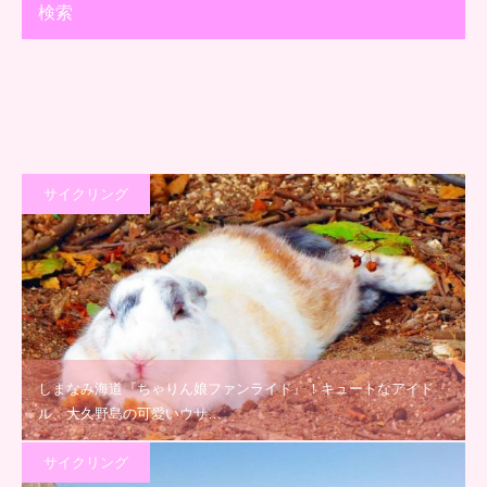
検索
サイクリング
しまなみ海道『ちゃりん娘ファンライド』！キュートなアイド
ル、大久野島の可愛いウサ…
サイクリング