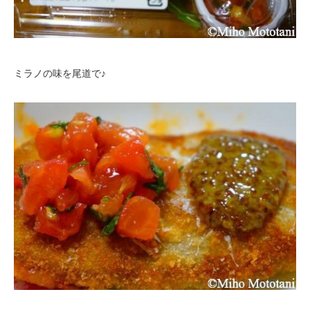
ミラノの味を尾道で♪