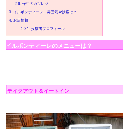
2.6.
仔牛のカツレツ
3.
イルポンティーレ、雰囲気や接客は？
4.
お店情報
4.0.1.
投稿者プロフィール
イルポンティーレのメニューは？
テイクアウト＆イートイン