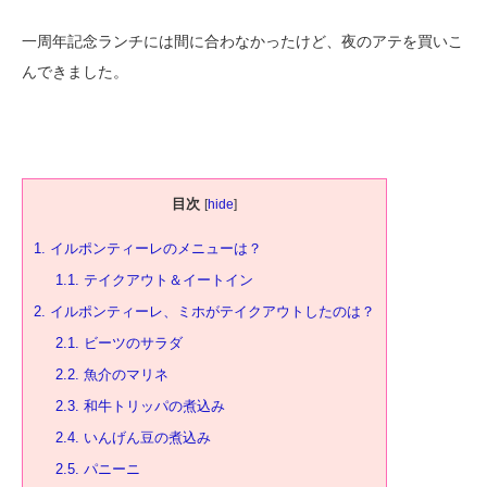
一周年記念ランチには間に合わなかったけど、夜のアテを買いこ
んできました。
目次
[
hide
]
1.
イルポンティーレのメニューは？
1.1.
テイクアウト＆イートイン
2.
イルポンティーレ、ミホがテイクアウトしたのは？
2.1.
ビーツのサラダ
2.2.
魚介のマリネ
2.3.
和牛トリッパの煮込み
2.4.
いんげん豆の煮込み
2.5.
パニーニ