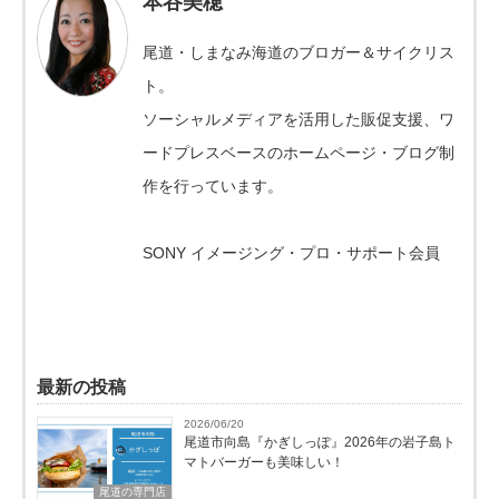
本谷美穂
尾道・しまなみ海道のブロガー＆サイクリス
ト。
ソーシャルメディアを活用した販促支援、ワ
ードプレスベースのホームページ・ブログ制
作を行っています。
SONY イメージング・プロ・サポート会員
最新の投稿
2026/06/20
尾道市向島『かぎしっぽ』2026年の岩子島ト
マトバーガーも美味しい！
尾道の専門店