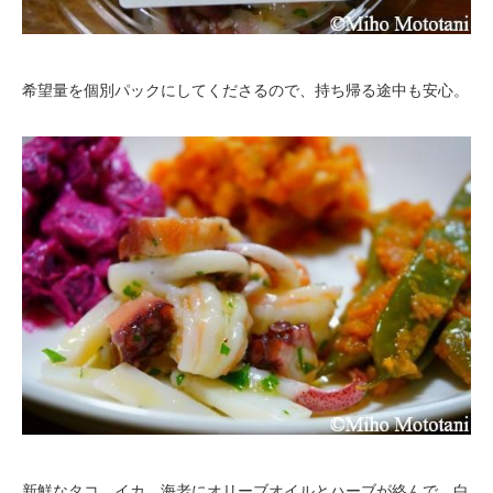
希望量を個別パックにしてくださるので、持ち帰る途中も安心。
新鮮なタコ、イカ、海老にオリーブオイルとハーブが絡んで、白