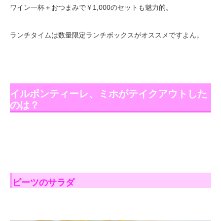
ワイン一杯＋おつまみで￥1,000のセットも魅力的。
ランチタイムは数量限定ランチボックスがオススメですよん。
イルポンティーレ、ミホがテイクアウトした
のは？
ビーツのサラダ