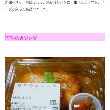
外側パリッ、中はふわっと焼かれたパンに、生ハムとトマト、ハ
ーブが入った絶品パニーニ。
仔牛のカツレツ