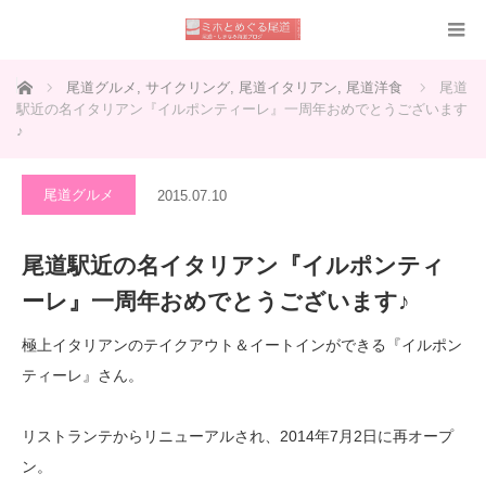
ホーム
尾道グルメ
,
サイクリング
,
尾道イタリアン
,
尾道洋食
尾道
駅近の名イタリアン『イルポンティーレ』一周年おめでとうございます
♪
尾道グルメ
2015.07.10
尾道駅近の名イタリアン『イルポンティ
ーレ』一周年おめでとうございます♪
極上イタリアンのテイクアウト＆イートインができる『イルポン
ティーレ』さん。
リストランテからリニューアルされ、2014年7月2日に再オープ
ン。