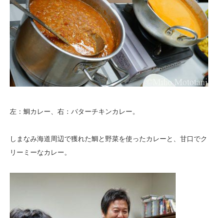
左：鯛カレー、右：バターチキンカレー。
しまなみ海道周辺で獲れた鯛と野菜を使ったカレーと、甘口でク
リーミーなカレー。