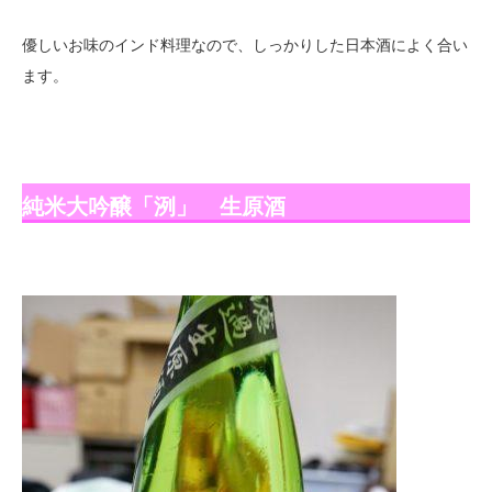
優しいお味のインド料理なので、しっかりした日本酒によく合い
ます。
純米大吟醸「洌」 生原酒