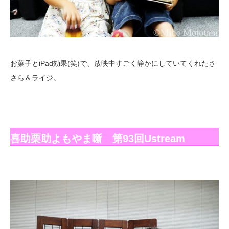
お菓子とiPad効果(笑)で、放映中すごく静かにしていてくれたさ
さら＆ライジ。
喜助栗助よもやま噺 第93回Ustream