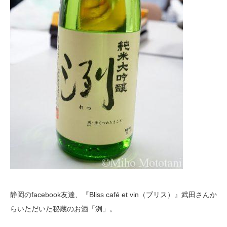
静岡のfacebook友達、『Bliss café et vin（ブリス）』武田さんか
らいただいた秘蔵のお酒「洌」。