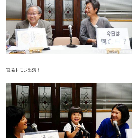
宮脇トモジ出演！