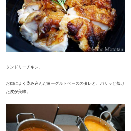
タンドリーチキン。
お肉によく染み込んだヨーグルトベースのタレと、パリッと焼け
た皮が美味。