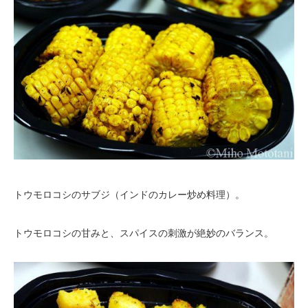
トウモロコシのサブジ（インドのカレー炒め料理）。
トウモロコシの甘みと、スパイスの刺激が絶妙のバランス。