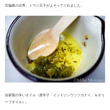
宮脇家の次男、トウジ王子がよそってくれました。
自家製の辛いオイル（唐辛子「インドジンウソツカナイ」＆オリ
ーブオイル）。