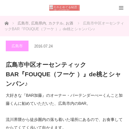
ホーム
広島市
,
広島県内
,
カクテル
,
お酒
広島市中区オーセンティ
ックBAR『FOUQUE（フーケ ）』de桃とシャンパン♪
広島市
2016.07.24
広島市中区オーセンティック
BAR『FOUQUE（フーケ ）』de桃とシャ
ンパン♪
大好きな『BAR加藤』のオーナー・バーテンダーぺーくんこと加
藤くんに勧めていただいた、広島市内のBAR。
流川界隈から徒歩圏内の落ち着いた場所にあるので、お食事して
からてくてく歩いて向かえます。