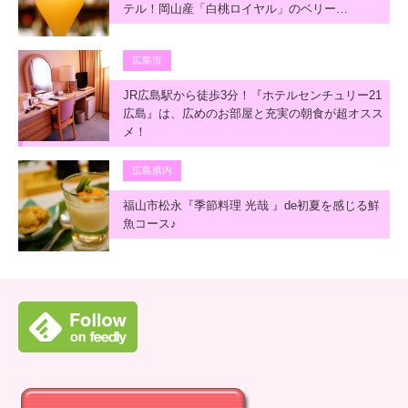
テル！岡山産「白桃ロイヤル」のベリー…
広島市
JR広島駅から徒歩3分！『ホテルセンチュリー21
広島』は、広めのお部屋と充実の朝食が超オスス
メ！
広島県内
福山市松永『季節料理 光哉 』de初夏を感じる鮮
魚コース♪