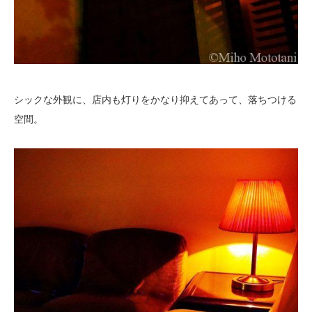
シックな外観に、店内も灯りをかなり抑えてあって、落ちつける
空間。