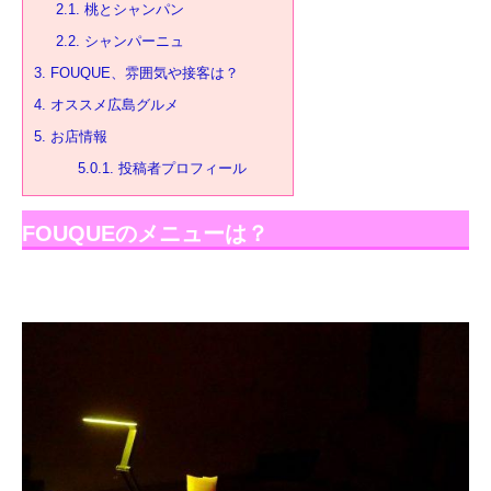
2.1.
桃とシャンパン
2.2.
シャンパーニュ
3.
FOUQUE、雰囲気や接客は？
4.
オススメ広島グルメ
5.
お店情報
5.0.1.
投稿者プロフィール
FOUQUEのメニューは？