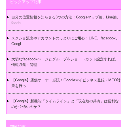
ピックアップ記事
自分の位置情報を知らせる3つの方法：Googleマップ編、Line編、
faceb…
スクショ流出やアカウントのっとりにご用心！LINE、facebook、
Googl…
大切なfacebookページとグループをショートカット設定すれば、
情報収集・管理…
【Google】店舗オーナー必読！Googleマイビジネス登録・MEO対
策を行っ…
【Google】新機能「タイムライン」と「現在地の共有」は便利な
のか？怖いのか？…