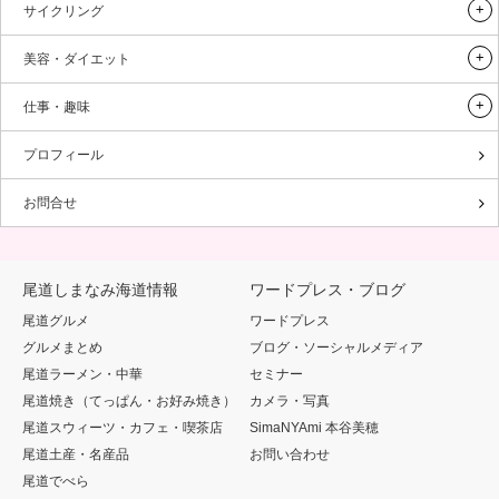
サイクリング
美容・ダイエット
仕事・趣味
プロフィール
お問合せ
尾道しまなみ海道情報
ワードプレス・ブログ
尾道グルメ
ワードプレス
グルメまとめ
ブログ・ソーシャルメディア
尾道ラーメン・中華
セミナー
尾道焼き（てっぱん・お好み焼き）
カメラ・写真
尾道スウィーツ・カフェ・喫茶店
SimaNYAmi 本谷美穂
尾道土産・名産品
お問い合わせ
尾道でべら