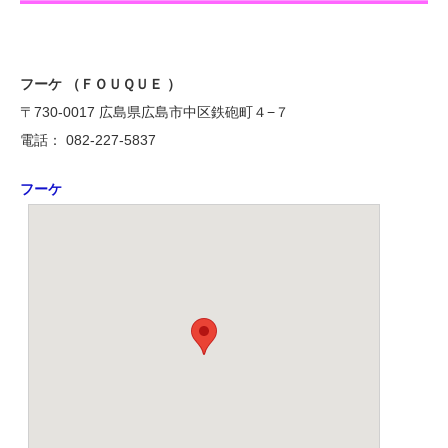
フーケ （ＦＯＵＱＵＥ ）
〒730-0017 広島県広島市中区鉄砲町４−７
電話： 082-227-5837
フーケ