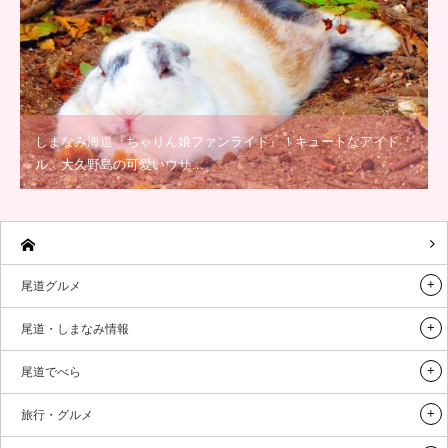
しまなみ海道『ちゃりん娘ファンライド』！キュートなアイド
ル、大久野島の可愛いウサ…
尾道グルメ
尾道・しまなみ情報
尾道でべら
旅行・グルメ