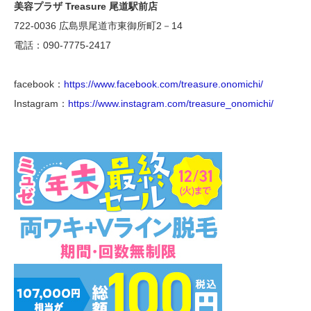
美容プラザ Treasure 尾道駅前店
722-0036 広島県尾道市東御所町2－14
電話：090-7775-2417
facebook：
https://www.facebook.com/treasure.onomichi/
Instagram：
https://www.instagram.com/treasure_onomichi/