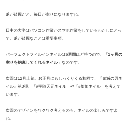
爪が綺麗だと、毎日が幸せになりますね。
日中の大半はパソコン作業かスマホ作業をしているわたしにとっ
て、爪が綺麗なことは重要事項。
パーフェクトフィルインネイルは6週間ほど持つので、「
1ヶ月の
幸せを約束してくれるネイル
」なのです。
次回は12月上旬。お正月にもしっくりくる和柄で、『鬼滅の刃ネ
イル』第3弾、「#宇随天元ネイル」や「#堕姫ネイル」を考えて
います。
次回のデザインをワクワク考えるのも、ネイルの楽しみですよ
ね。