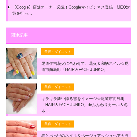
【Google】店舗オーナー必読！Googleマイビジネス登録・MEO対
策を行っ…
関連記事
美容・ダイエット
尾道住吉花火に合わせて、花火＆和柄ネイル☆尾
道市向島町『HAIR＆FACE JUNKO』
美容・ダイエット
キラキラ舞い降る雪をイメージ☆尾道市向島町
『HAIR＆FACE JUNKO』deふんわりカール＆冬
ネ…
美容・ダイエット
赤とべっ甲のネイル＆ベージュアッシュヘアカラ