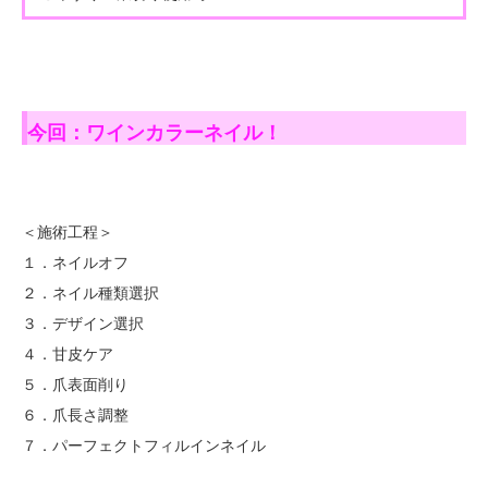
今回：ワインカラーネイル！
＜施術工程＞
１．ネイルオフ
２．ネイル種類選択
３．デザイン選択
４．甘皮ケア
５．爪表面削り
６．爪長さ調整
７．パーフェクトフィルインネイル