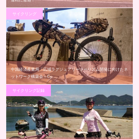
サイクリング
中国経済産業局「広域ラグジュアリーツーリズム開発に向けたネ
ットワーク構築会～Cy…
サイクリング記録