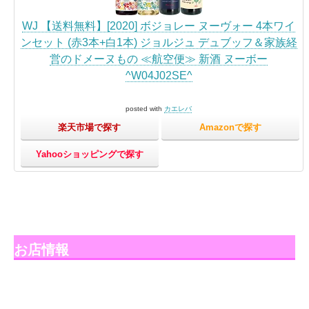
WJ 【送料無料】[2020] ボジョレー ヌーヴォー 4本ワイ
ンセット (赤3本+白1本) ジョルジュ デュブッフ＆家族経
営のドメーヌもの ≪航空便≫ 新酒 ヌーボー
^W04J02SE^
posted with
カエレバ
楽天市場で探す
Amazonで探す
Yahooショッピングで探す
お店情報