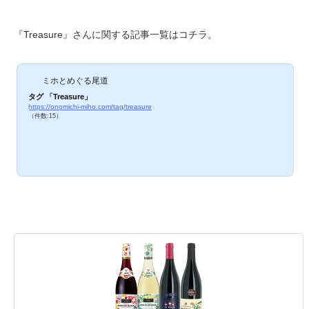
『Treasure』さんに関する記事一覧はコチラ。
ミホとめぐる尾道
タグ 「Treasure」
https://onomichi-miho.com/tag/treasure
（件数:15）