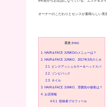
8年前からお世話になっている、エステ＆ネイル併
オーナーのこだわりとセンスが素晴らしい美
目次
[
hide
]
1.
HAIR＆FACE JUNKOのメニューは？
2.
HAIR＆FACE JUNKO、2017年3月のミホ
2.1.
ピンクアッシュカラー＆ヘッドスパ
2.2.
ゾンビパック
2.3.
ネイル
3.
HAIR＆FACE JUNKO、雰囲気や接客は？
4.
お店情報
4.0.1.
投稿者プロフィール