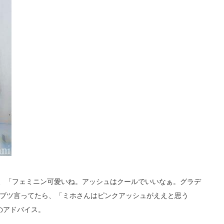
き、「フェミニン可愛いね。アッシュはクールでいいなぁ。グラデ
ツブツ言ってたら、「ミホさんはピンクアッシュがええと思う
のアドバイス。