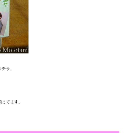
コチラ。
揃ってます。