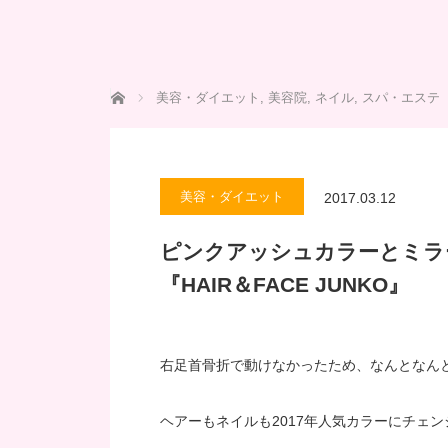
ホーム
美容・ダイエット
,
美容院
,
ネイル
,
スパ・エステ
美容・ダイエット
2017.03.12
ピンクアッシュカラーとミラ
『HAIR＆FACE JUNKO』
右足首骨折で動けなかったため、なんとなん
ヘアーもネイルも2017年人気カラーにチェ