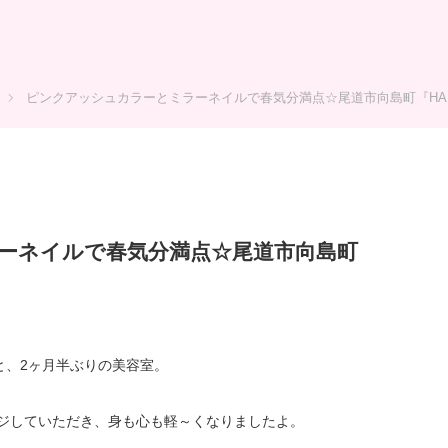
ピンクアッシュカラーとミラーネイルで春気分満点☆尾道市向島町『HAIR＆
ーネイルで春気分満点☆尾道市向島町
と、2ヶ月半ぶりの美容室。
ンジしていただき、身も心も軽～くなりましたよ。