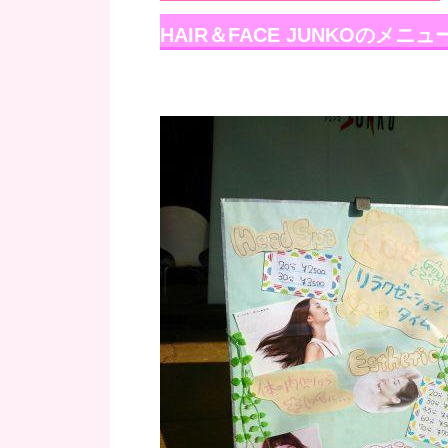
HAIR＆FACE JUNKOのメニ