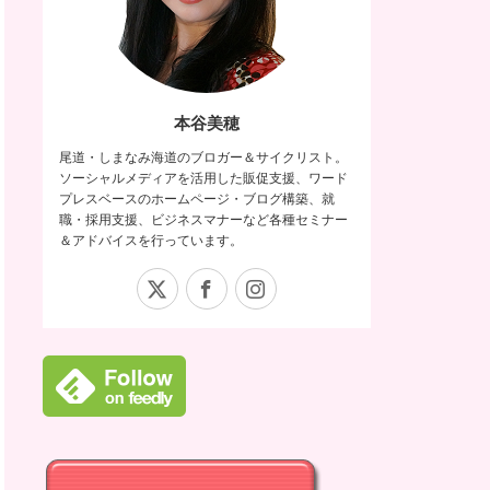
本谷美穂
尾道・しまなみ海道のブロガー＆サイクリスト。
ソーシャルメディアを活用した販促支援、ワード
プレスベースのホームページ・ブログ構築、就
職・採用支援、ビジネスマナーなど各種セミナー
＆アドバイスを行っています。
X
Facebook
Instagram