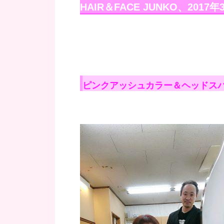
HAIR＆FACE JUNKO、2017
ピンクアッシュカラー＆ヘッドス