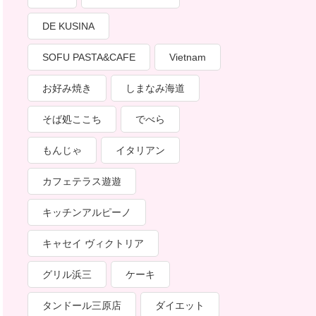
DE KUSINA
SOFU PASTA&CAFE
Vietnam
お好み焼き
しまなみ海道
そば処ここち
でべら
もんじゃ
イタリアン
カフェテラス遊遊
キッチンアルピーノ
キャセイ ヴィクトリア
グリル浜三
ケーキ
タンドール三原店
ダイエット