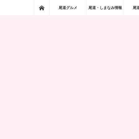
ホーム
尾道グルメ
尾道・しまなみ情報
尾