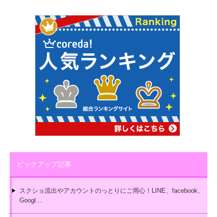
ピックアップ記事
スクショ流出やアカウントのっとりにご用心！LINE、facebook、
Googl…