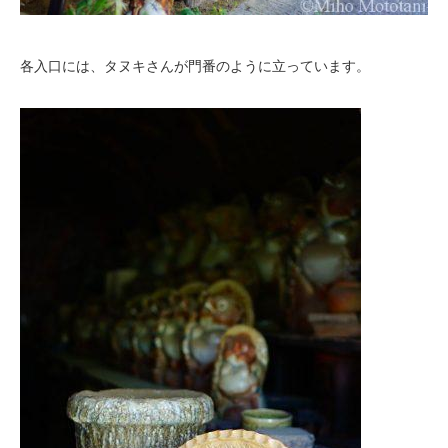
各入口には、タヌキさんが門番のように立っています。