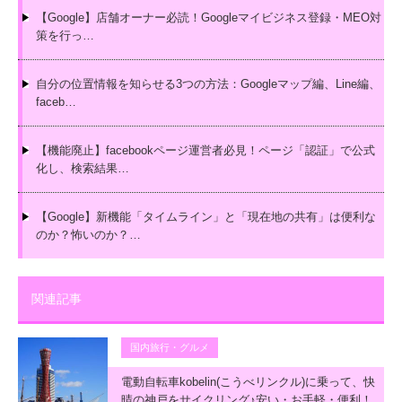
【Google】店舗オーナー必読！Googleマイビジネス登録・MEO対
策を行っ…
自分の位置情報を知らせる3つの方法：Googleマップ編、Line編、
faceb…
【機能廃止】facebookページ運営者必見！ページ「認証」で公式
化し、検索結果…
【Google】新機能「タイムライン」と「現在地の共有」は便利な
のか？怖いのか？…
関連記事
国内旅行・グルメ
電動自転車kobelin(こうべリンクル)に乗って、快
晴の神戸をサイクリング♪安い・お手軽・便利！