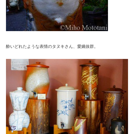
酔いどれたような表情のタヌキさん、愛嬌抜群。