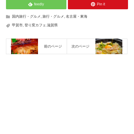
feedly
Pin it
国内旅行・グルメ
,
旅行・グルメ
,
名古屋・東海
甲賀市
,
登り窯カフェ.滋賀県
前のページ
次のページ