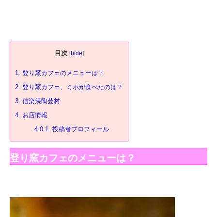
目次
[
hide
]
1.
登り窯カフェのメニューは？
2.
登り窯カフェ、ミホが食べたのは？
3.
信楽焼陶芸村
4.
お店情報
4.0.1.
投稿者プロフィール
登り窯カフェのメニューは？