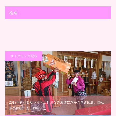
検索
サイクリング記録
2017年初詣＆初ライド☆しまなみ海道に浮かぶ尾道因島、自転
車の神様「大山神社」…