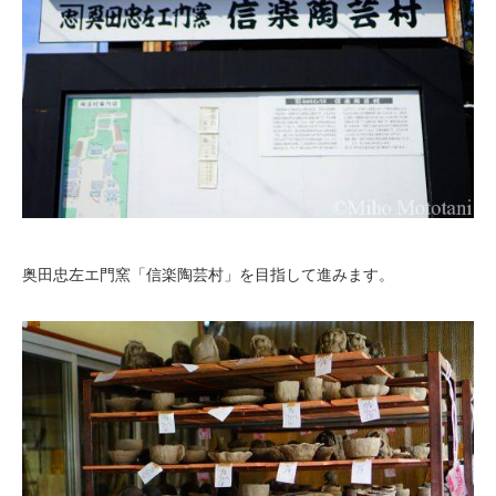
奥田忠左エ門窯「信楽陶芸村」を目指して進みます。