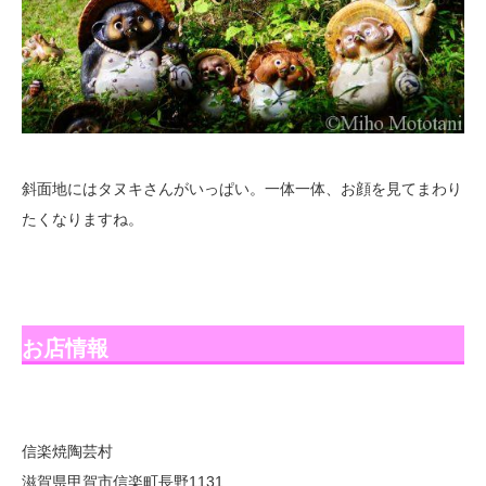
斜面地にはタヌキさんがいっぱい。一体一体、お顔を見てまわり
たくなりますね。
お店情報
信楽焼陶芸村
滋賀県甲賀市信楽町長野1131