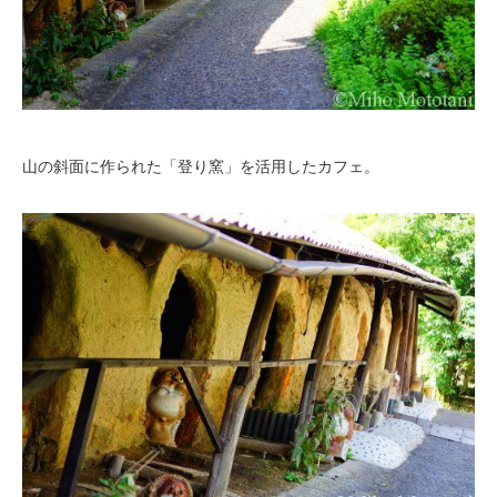
山の斜面に作られた「登り窯」を活用したカフェ。