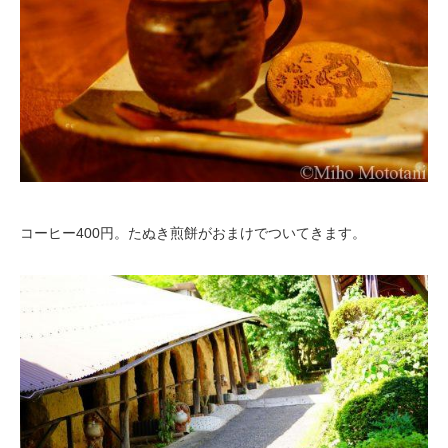
コーヒー400円。たぬき煎餅がおまけでついてきます。