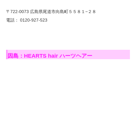
〒722-0073 広島県尾道市向島町５５８１−２８
電話： 0120-927-523
因島：HEARTS hair ハーツヘアー