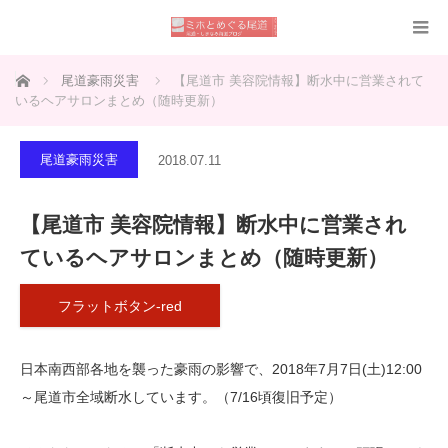
ホーム
尾道豪雨災害
【尾道市 美容院情報】断水中に営業されて
いるヘアサロンまとめ（随時更新）
尾道豪雨災害
2018.07.11
【尾道市 美容院情報】断水中に営業され
ているヘアサロンまとめ（随時更新）
フラットボタン-red
日本南西部各地を襲った豪雨の影響で、2018年7月7日(土)12:00
～尾道市全域断水しています。（7/16頃復旧予定）