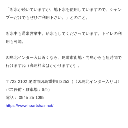
「断水が続いていますが、地下水を使用していますので、シャン
プーだけでもぜひご利用下さい。」とのこと。
断水中も通常営業中。給水もしてくださっています。トイレの利
用も可能。
因島北インター入口近くなら、尾道市街地・向島からも短時間で
行けますね（高速料金はかかりますが）。
〒722-2102 尾道市因島重井町2253（《因島北インター入り口》
バス停前・駐車場：6台）
電話： 0845-25-1088
https://www.heartshair.net/