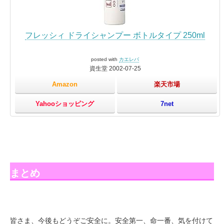
フレッシィ ドライシャンプー ボトルタイプ 250ml
posted with
カエレバ
資生堂 2002-07-25
Amazon
楽天市場
Yahooショッピング
7net
まとめ
皆さま、今後もどうぞご安全に。安全第一、命一番、気を付けて