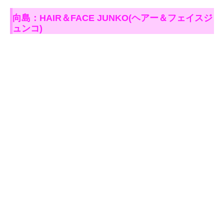
向島：HAIR＆FACE JUNKO(ヘアー＆フェイスジ
ュンコ)