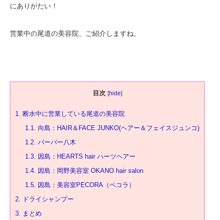
にありがたい！
営業中の尾道の美容院、ご紹介しますね。
目次
[
hide
]
1.
断水中に営業している尾道の美容院
1.1.
向島：HAIR＆FACE JUNKO(ヘアー＆フェイスジュンコ)
1.2.
バーバー八木
1.3.
因島：HEARTS hair ハーツヘアー
1.4.
因島：岡野美容室 OKANO hair salon
1.5.
因島：美容室PECORA（ペコラ）
2.
ドライシャンプー
3.
まとめ