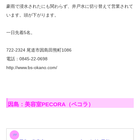
豪雨で浸水されたにも関わらず、井戸水に切り替えて営業されて
います。頭が下がります。
一日先着5名。
722-2324 尾道市因島田熊町1086
電話：0845-22-0698
http://www.bs-okano.com/
因島：美容室PECORA（ペコラ）