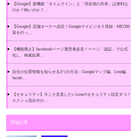
【Google】新機能「タイムライン」と「現在地の共有」は便利な
のか？怖いのか？…
【Google】店舗オーナー必読！Googleマイビジネス登録・MEO対
策を行っ…
【機能廃止】facebookページ運営者必見！ページ「認証」で公式
化し、検索結果…
自分の位置情報を知らせる3つの方法：Googleマップ編、Line編、
faceb…
【セキュリティ】今こそ見直したいLineのセキュリティ設定６つ！
スクショ流出やの…
関連記事