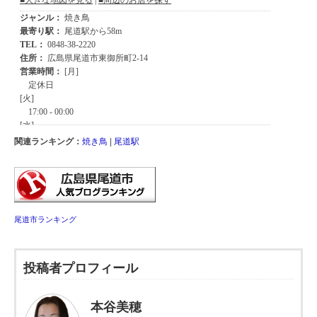
関連ランキング：
焼き鳥
|
尾道駅
尾道市ランキング
投稿者プロフィール
本谷美穂