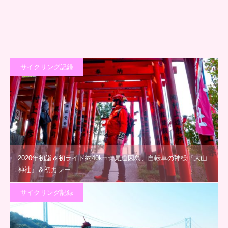
サイクリング記録
2020年初詣＆初ライド約40km☆尾道因島、自転車の神様『大山
神社』＆初カレー…
サイクリング記録