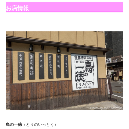
お店情報
鳥の一徳
（とりのいっとく）