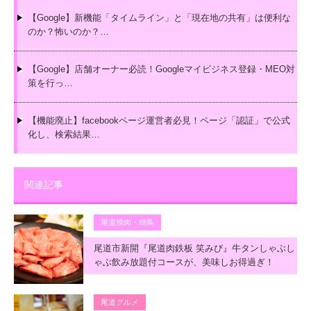
【Google】新機能「タイムライン」と「現在地の共有」は便利な
のか？怖いのか？…
【Google】店舗オーナー必読！Googleマイビジネス登録・MEO対
策を行っ…
【機能廃止】facebookページ運営者必見！ページ「認証」で公式
化し、検索結果…
関連記事
尾道焼肉・焼鳥
尾道市新開『尾道肉鉄板 笑みび』牛タンしゃぶし
ゃぶ飲み放題付コースが、美味しお得過ぎ！
尾道グルメ