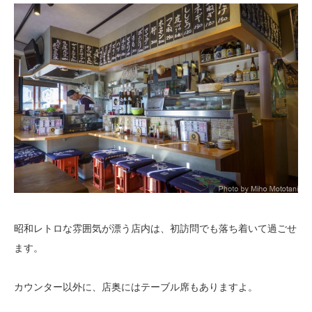
昭和レトロな雰囲気が漂う店内は、初訪問でも落ち着いて過ごせ
ます。
カウンター以外に、店奥にはテーブル席もありますよ。