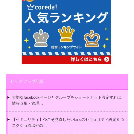
ピックアップ記事
大切なfacebookページとグループをショートカット設定すれば、
情報収集・管理…
【セキュリティ】今こそ見直したいLineのセキュリティ設定６つ！
スクショ流出やの…