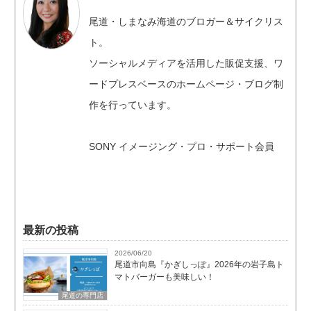
尾道・しまなみ海道のブロガー＆サイクリス
ト。
ソーシャルメディアを活用した販促支援、ワ
ードプレスベースのホームページ・ブログ制
作を行っています。
SONY イメージング・プロ・サポート会員
最新の投稿
2026/06/20
尾道市向島『かぎしっぽ』2026年の岩子島ト
マトバーガーも美味しい！
尾道の専門店