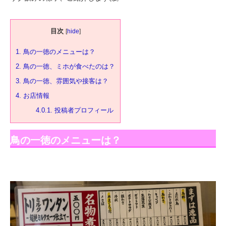
目次
[
hide
]
1.
鳥の一徳のメニューは？
2.
鳥の一徳、ミホが食べたのは？
3.
鳥の一徳、雰囲気や接客は？
4.
お店情報
4.0.1.
投稿者プロフィール
鳥の一徳のメニューは？