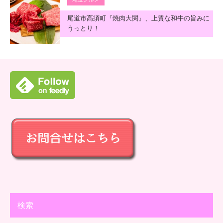
尾道市高須町『焼肉大関』、上質な和牛の旨みに
うっとり！
検索