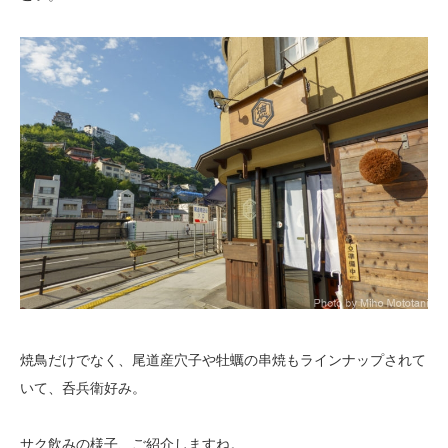
焼鳥だけでなく、尾道産穴子や牡蠣の串焼もラインナップされて
いて、呑兵衛好み。
サク飲みの様子、ご紹介しますね。