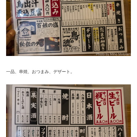
一品、串焼、おつまみ、デザート。