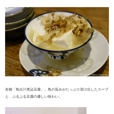
名物「鳥出汁煮込豆腐」。鳥の旨みがたっぷり溶け出したスープ
と、ぷるぷる豆腐の優しい味わい。