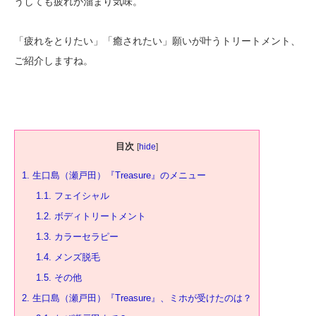
うしても疲れが溜まり気味。
「疲れをとりたい」「癒されたい」願いが叶うトリートメント、
ご紹介しますね。
目次
[
hide
]
1.
生口島（瀬戸田）『Treasure』のメニュー
1.1.
フェイシャル
1.2.
ボディトリートメント
1.3.
カラーセラピー
1.4.
メンズ脱毛
1.5.
その他
2.
生口島（瀬戸田）『Treasure』、ミホが受けたのは？