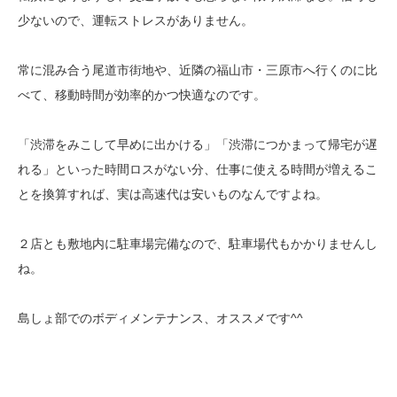
少ないので、運転ストレスがありません。
常に混み合う尾道市街地や、近隣の福山市・三原市へ行くのに比
べて、移動時間が効率的かつ快適なのです。
「渋滞をみこして早めに出かける」「渋滞につかまって帰宅が遅
れる」といった時間ロスがない分、仕事に使える時間が増えるこ
とを換算すれば、実は高速代は安いものなんですよね。
２店とも敷地内に駐車場完備なので、駐車場代もかかりませんし
ね。
島しょ部でのボディメンテナンス、オススメです^^