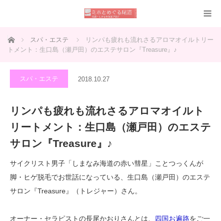
ホーム
スパ・エステ
リンパも疲れも流れさるアロマオイルトリー
トメント：生口島（瀬戸田）のエステサロン『Treasure』♪
スパ・エステ
2018.10.27
リンパも疲れも流れさるアロマオイルト
リートメント：生口島（瀬戸田）のエステ
サロン『Treasure』♪
サイクリスト男子「しまなみ海道の赤い彗星」ことつっくんが
脚・ヒゲ脱毛でお世話になっている、生口島（瀬戸田）のエステ
サロン『Treasure』（トレジャー）さん。
オーナー・セラピストの長尾かおりさんとは、
四国お遍路
をご一