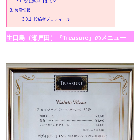
2.1.
なぜ瀬戸田まで？
3.
お店情報
3.0.1.
投稿者プロフィール
生口島（瀬戸田）『Treasure』のメニュー