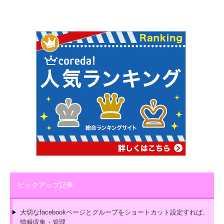
ピックアップ記事
大切なfacebookページとグループをショートカット設定すれば、
情報収集・管理…