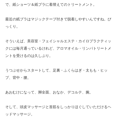
で、紙ショーツ＆紙ブラに着替えてのトリートメント。
最近の紙ブラはマジックテープ付きで脱着しやすいんですね。び
っくり。
そういえば、美容室・フェイシャルエステ・カイロプラクティッ
クには毎月通っているけれど、アロマオイル・リンパトリートメ
ントを受けるのは久しぶり。
うつぶせからスタートして、足裏・ふくらはぎ・太もも・ヒッ
プ、背中・腰。
あおむけになって、脚全面、おなか、デコルテ、腕。
そして、頭皮マッサージと首筋をしっかりほぐしていただけるヘ
ッドマッサージ。