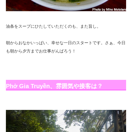
油条をスープにひたしていただくのも、また旨し。
朝からおなかいっぱい、幸せな一日のスタートです。さぁ、今日
も朝から夕方までお仕事がんばろう！
Phở Gia Truyền、雰囲気や接客は？