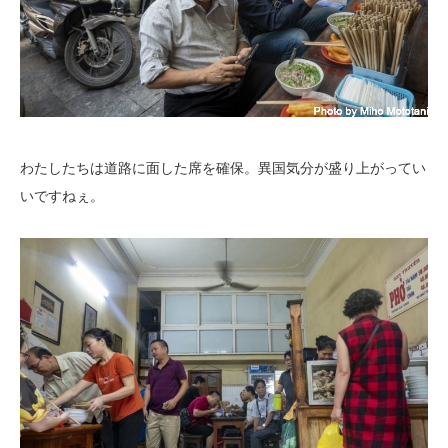
わたしたちは道路に面した席を確保。異国気分が盛り上がってい
いですねぇ。