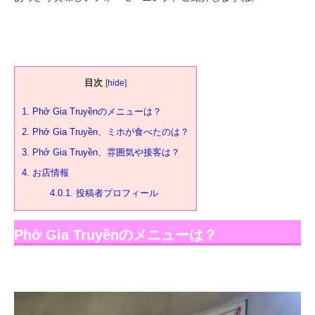
目次
[
hide
]
1.
Phở Gia Truyềnのメニューは？
2.
Phở Gia Truyền、ミホが食べたのは？
3.
Phở Gia Truyền、雰囲気や接客は？
4.
お店情報
4.0.1.
投稿者プロフィール
Phở Gia Truyềnのメニューは？