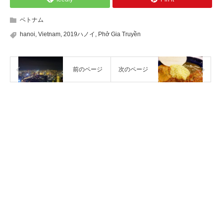
ベトナム
hanoi
,
Vietnam
,
2019ハノイ
,
Phở Gia Truyền
前のページ
次のページ