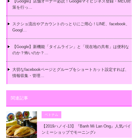
【Google】店舗オーナー必読！Googleマイビジネス登録・MEO対
策を行っ…
スクショ流出やアカウントのっとりにご用心！LINE、facebook、
Googl…
【Google】新機能「タイムライン」と「現在地の共有」は便利な
のか？怖いのか？…
大切なfacebookページとグループをショートカット設定すれば、
情報収集・管理…
関連記事
ベトナム
【2019ハノイ-13】『Banh Mi Lan Ong』人気バイ
ンミーショップでモーニング♪