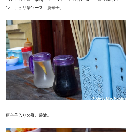
ン）、ピリ辛ソース、唐辛子。
唐辛子入りの酢、醤油。