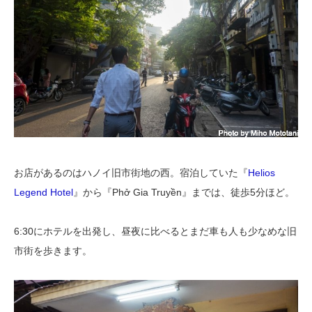
お店があるのはハノイ旧市街地の西。宿泊していた『
Helios
Legend Hotel
』から『Phở Gia Truyền』までは、徒歩5分ほど。
6:30にホテルを出発し、昼夜に比べるとまだ車も人も少なめな旧
市街を歩きます。