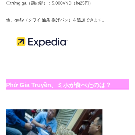
〇trứng gà（鶏の卵）：5,000VND（約25円）
他、quẩy（クワイ 油条 揚げパン）を追加できます。
Phở Gia Truyền、ミホが食べたのは？