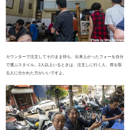
カウンターで注文してそのまま待ち、出来上がったフォーを自分
で運ぶスタイル。2人以上いるときは、注文しに行く人、席を取
る人に分かれた方がいいですよ。