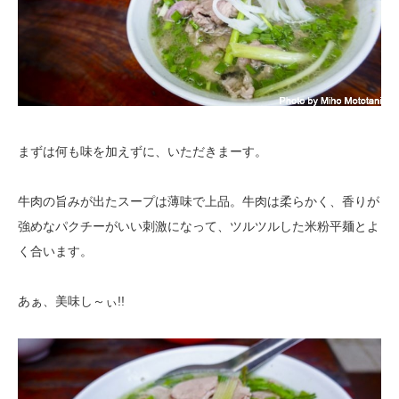
まずは何も味を加えずに、いただきまーす。
牛肉の旨みが出たスープは薄味で上品。牛肉は柔らかく、香りが
強めなパクチーがいい刺激になって、ツルツルした米粉平麺とよ
く合います。
あぁ、美味し～ぃ!!