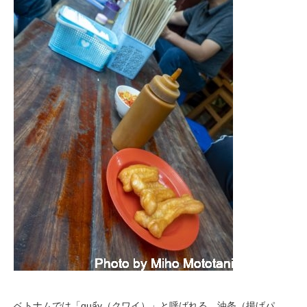
ベトナムでは「quẩy（クワイ）」と呼ばれる、油条（揚げパ