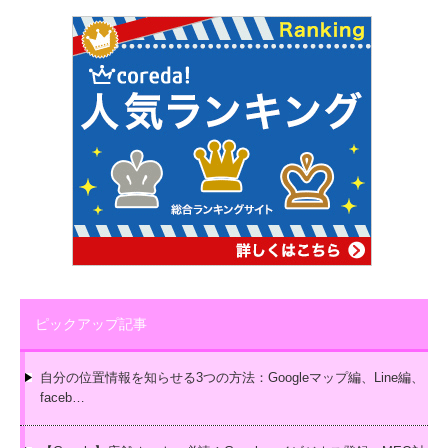
ピックアップ記事
自分の位置情報を知らせる3つの方法：Googleマップ編、Line編、
faceb…