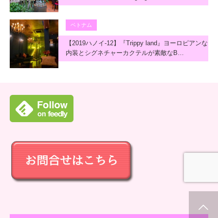
ベトナム
【2019ハノイ-12】『Trippy land』ヨーロピアンな
内装とシグネチャーカクテルが素敵なB…
ホーム
新着情報
シェア
お問合せ