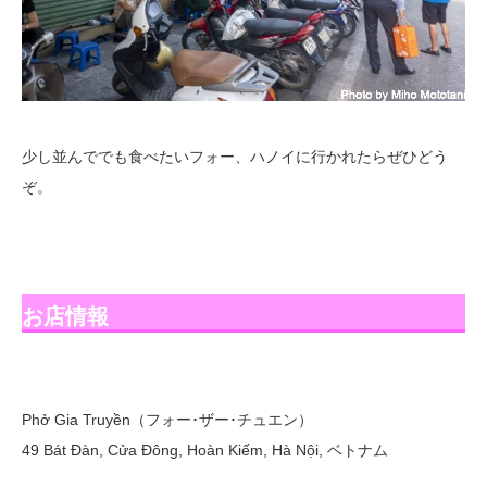
少し並んででも食べたいフォー、ハノイに行かれたらぜひどう
ぞ。
お店情報
Phở Gia Truyền（フォー･ザー･チュエン）
49 Bát Đàn, Cửa Đông, Hoàn Kiếm, Hà Nội, ベトナム