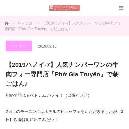
ホーム
ベトナム
【2019ハノイ-7】人気ナンバーワンの牛肉フォー
専門店『Phở Gia Truyền』で朝ごはん♪
ベトナム
2019.09.15
【2019ハノイ-7】人気ナンバーワンの牛
肉フォー専門店『Phở Gia Truyền』で朝
ごはん♪
初めて訪れるベトナム ハノイ！（出張だけど）
2日目のモーニングはホテルのビュッフェをいただきましたが、3
日目以降は町に出てみたい！