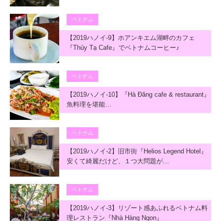
ベトナム
【2019ハノイ-9】ホアンキエム湖畔のカフェ
『Thủy Tạ Cafe』でベトナムコーヒー♪
ベトナム
【2019ハノイ-10】『Hà Đăng cafe & restaurant』
魚料理を堪能…
ベトナム
【2019ハノイ-2】旧市街『Helios Legend Hotel』
安くて綺麗だけど、１つ大問題が…
ベトナム
【2019ハノイ-3】リゾート感あふれるベトナム料
理レストラン『Nhà Hàng Ngon』