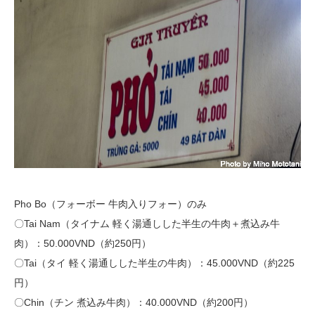
Pho Bo（フォーボー 牛肉入りフォー）のみ
〇Tai Nam（タイナム 軽く湯通しした半生の牛肉＋煮込み牛
肉）：50.000VND（約250円）
〇Tai（タイ 軽く湯通しした半生の牛肉）：45.000VND（約225
円）
〇Chin（チン 煮込み牛肉）：40.000VND（約200円）