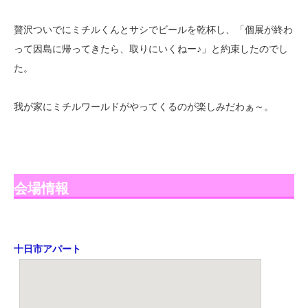
贅沢ついでにミチルくんとサシでビールを乾杯し、「個展が終わ
って因島に帰ってきたら、取りにいくねー♪」と約束したのでし
た。
我が家にミチルワールドがやってくるのが楽しみだわぁ～。
会場情報
十日市アパート