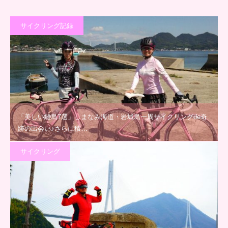
サイクリング記録
「美しい離島7選」しまなみ海道・岩城島一周サイクリングde奇
跡の出会い♪さらに積…
サイクリング