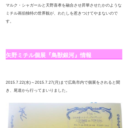
マルク・シャガールと天野喜孝を融合させ昇華させたかのような
ミチル画伯独特の世界観が、わたしを惹きつけてやまないので
す。
矢野ミチル個展『鳥獣銀河』情報
2015.7.22(水)～2015.7.27(月)まで広島市内で個展をされると聞
き、尾道から行ってまいりました。