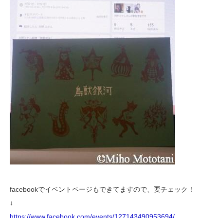
facebookでイベントページもできてますので、要チェック！
↓
https://www.facebook.com/events/127143490953694/