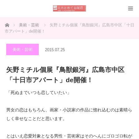
ホーム
美術・芸術
矢野ミチル個展『鳥獣銀河』広島市中区「十日
市アパート」de開催！
美術・芸術
2015.07.25
矢野ミチル個展『鳥獣銀河』広島市中区
「十日市アパート」de開催！
「死ぬまでいつも恋していたい」
男女の恋はもちろん、画家・小説家の作品に惚れ込むのは素晴ら
しく幸せなことだと思います。
とはいえ恋愛対象となる男性・芸術家はそのへんにゴロゴロ転が