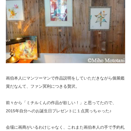
画伯本人にマンツーマンで作品説明をしていただきながら個展鑑
賞だなんて、ファン冥利につきる贅沢。
前々から「ミチルくんの作品が欲しい！」と思ってたので、
2015年自分へのお誕生日プレゼントに１点買っちゃった♪
会場に画商がいるわけじゃなく、これまた画伯本人の手で予約札