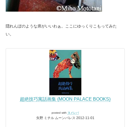
隠れんぼのような席がいいわぁ。ここにゆっくりこもってみた
い。
超絶技巧寓話画集 (MOON PALACE BOOKS)
posted with
ヨメレバ
矢野 ミチル ムーンパレス 2012-11-01