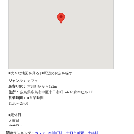
関連ランキング：
カフェ
|
本川町駅
、
十日市町駅
、
土橋駅