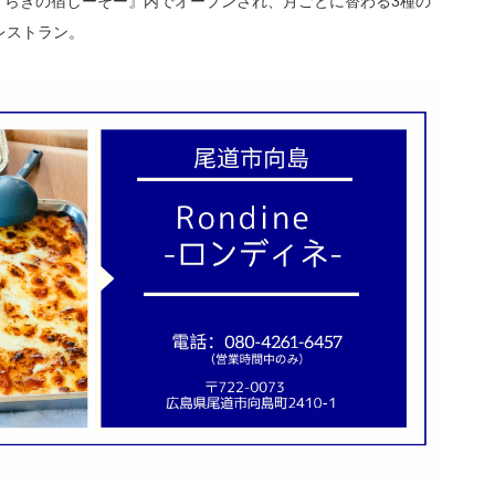
やすらぎの宿しーそー』内でオープンされ、月ごとに替わる3種の
レストラン。