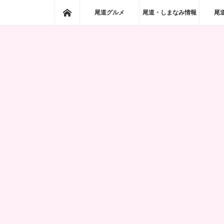
ホーム
尾道グルメ
尾道・しまなみ情報
尾