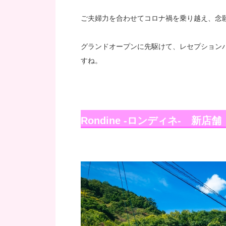
ご夫婦力を合わせてコロナ禍を乗り越え、念
グランドオープンに先駆けて、レセプション
すね。
Rondine -ロンディネ- 新店舗