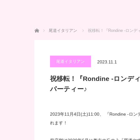
ホーム
尾道イタリアン
祝移転！『Rondine -
尾道イタリアン
2023.11.1
祝移転！『Rondine -ロ
パーティー♪
2023年11月4日(土)11:00、 『Rond
れます！