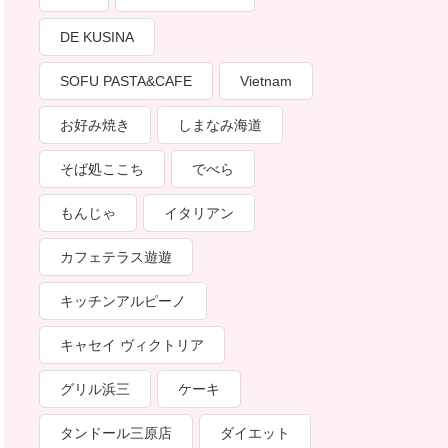
DE KUSINA
SOFU PASTA&CAFE
Vietnam
お好み焼き
しまなみ海道
そば処ここち
でべら
もんじゃ
イタリアン
カフェテラス遊遊
キッチンアルピーノ
キャセイ ヴィクトリア
グリル浜三
ケーキ
タンドール三原店
ダイエット