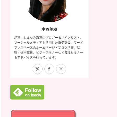
本谷美穂
尾道・しまなみ海道のブロガー＆サイクリスト。
ソーシャルメディアを活用した販促支援、ワード
プレスベースのホームページ・ブログ構築、就
職・採用支援、ビジネスマナーなど各種セミナー
＆アドバイスを行っています。
X
Facebook
Instagram