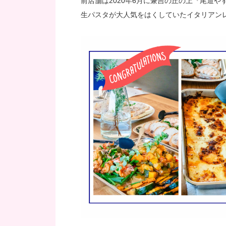
前店舗は2020年6月に兼吉の丘の上『尾道
生パスタが大人気をはくしていたイタリアン