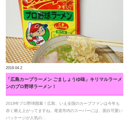
2019.04.2
「広島カープラーメン ごましょうゆ味」キリマルラーメ
ンのプロ野球ラーメン！
2019年プロ野球開幕！広島、いえ全国のカープファンは今年も
赤く燃え上がってますね。尾道市内のスーパーには、面白可愛い
パッケージが人気の…