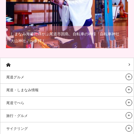
しまなみ海道に浮かぶ尾道市因島、自転車の神様「自転車神社
大山神社」へ参拝！
尾道グルメ
尾道・しまなみ情報
尾道でべら
旅行・グルメ
サイクリング