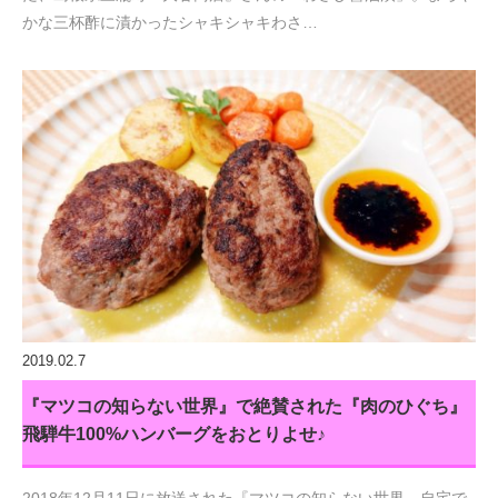
かな三杯酢に漬かったシャキシャキわさ…
2019.02.7
『マツコの知らない世界』で絶賛された『肉のひぐち』
飛騨牛100%ハンバーグをおとりよせ♪