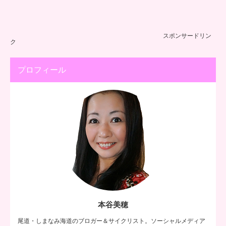
スポンサードリン
ク
プロフィール
本谷美穂
尾道・しまなみ海道のブロガー＆サイクリスト。ソーシャルメディア