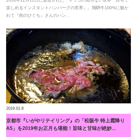
2018年12月11日に放送された『マツコの知らない世界 自宅で
楽しめるインスタントハンバーグの世界』。飛騨牛100%に魅か
れて『肉のひぐち』さんのハン…
2019.01.8
京都市『いがやリテイリング』の「松阪牛 特上霜降り
A5」を2019年お正月も堪能！旨味と甘味が絶妙…