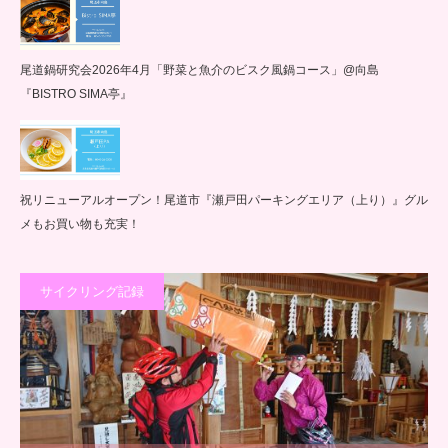
尾道鍋研究会2026年4月「野菜と魚介のビスク風鍋コース」@向島
『BISTRO SIMA亭』
祝リニューアルオープン！尾道市『瀬戸田パーキングエリア（上り）』グル
メもお買い物も充実！
サイクリング記録