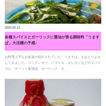
2020.03.13
各種スパイスとガーリックに醤油が香る調味料「うます
ぱ」大活躍の予感♪
お料理上手なお友達が紹介されていた「うますぱ」をおとりよせ
してみました。コリアンダー、パプリカ、オレガノなどのスパイ
スに、チベット産湖塩、ガーリック、オ…