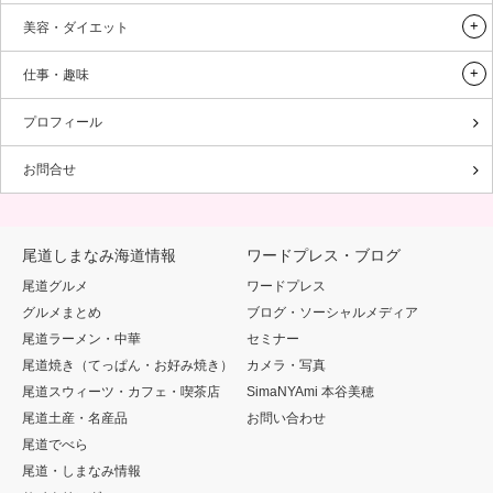
美容・ダイエット
仕事・趣味
プロフィール
お問合せ
尾道しまなみ海道情報
ワードプレス・ブログ
尾道グルメ
ワードプレス
グルメまとめ
ブログ・ソーシャルメディア
尾道ラーメン・中華
セミナー
尾道焼き（てっぱん・お好み焼き）
カメラ・写真
尾道スウィーツ・カフェ・喫茶店
SimaNYAmi 本谷美穂
尾道土産・名産品
お問い合わせ
尾道でべら
尾道・しまなみ情報