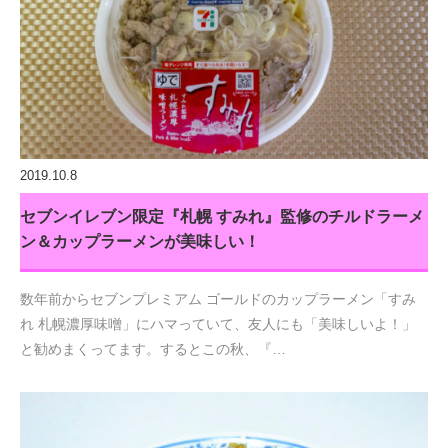
2019.10.8
セブンイレブン限定『札幌 すみれ』監修のチルドラーメ
ン＆カップラーメンが美味しい！
数年前からセブンプレミアム ゴールドのカップラーメン「すみ
れ 札幌濃厚味噌」にハマっていて、友人にも「美味しいよ！」
と勧めまくってます。するとこの秋、『…