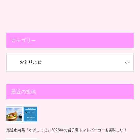
カテゴリー
最近の投稿
尾道市向島『かぎしっぽ』2026年の岩子島トマトバーガーも美味しい！