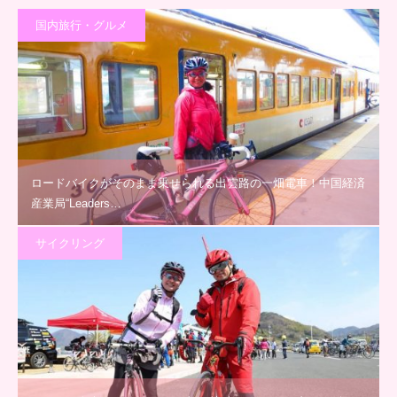
国内旅行・グルメ
ロードバイクがそのまま乗せられる出雲路の一畑電車！中国経済
産業局“Leaders…
サイクリング