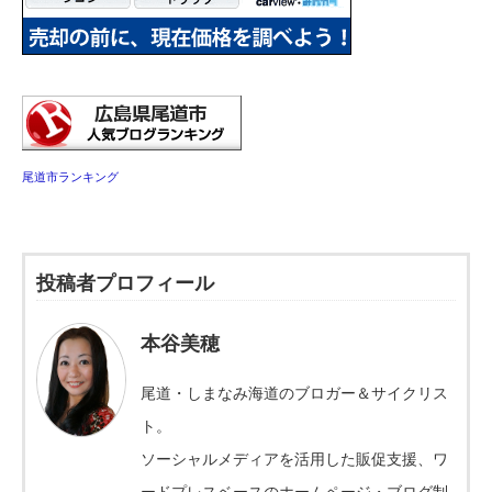
尾道市ランキング
投稿者プロフィール
本谷美穂
尾道・しまなみ海道のブロガー＆サイクリス
ト。
ソーシャルメディアを活用した販促支援、ワ
ードプレスベースのホームページ・ブログ制