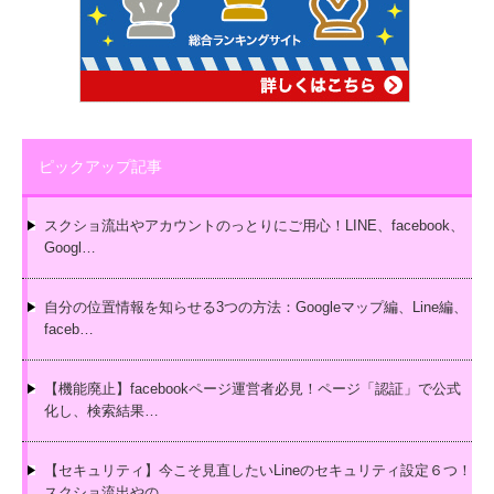
ピックアップ記事
スクショ流出やアカウントのっとりにご用心！LINE、facebook、
Googl…
自分の位置情報を知らせる3つの方法：Googleマップ編、Line編、
faceb…
【機能廃止】facebookページ運営者必見！ページ「認証」で公式
化し、検索結果…
【セキュリティ】今こそ見直したいLineのセキュリティ設定６つ！
スクショ流出やの…