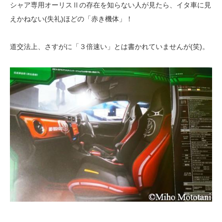
シャア専用オーリスⅡの存在を知らない人が見たら、イタ車に見
えかねない(失礼)ほどの「赤き機体」！
道交法上、さすがに「３倍速い」とは書かれていませんが(笑)。