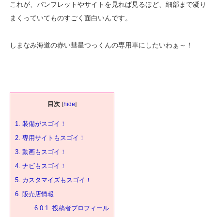
これが、パンフレットやサイトを見れば見るほど、細部まで凝り
まくっていてものすごく面白いんです。
しまなみ海道の赤い彗星つっくんの専用車にしたいわぁ～！
目次
[
hide
]
1.
装備がスゴイ！
2.
専用サイトもスゴイ！
3.
動画もスゴイ！
4.
ナビもスゴイ！
5.
カスタマイズもスゴイ！
6.
販売店情報
6.0.1.
投稿者プロフィール