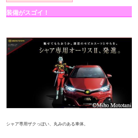
装備がスゴイ！
シャア専用ザクっぽい、丸みのある車体。