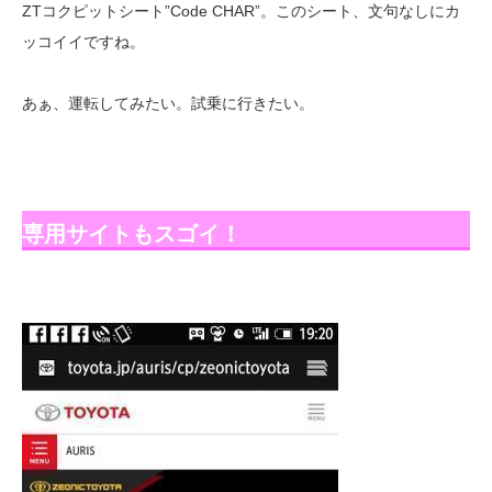
ZTコクピットシート”Code CHAR”。このシート、文句なしにカ
ッコイイですね。
あぁ、運転してみたい。試乗に行きたい。
専用サイトもスゴイ！