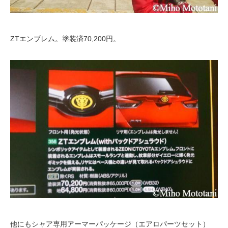
ZTエンブレム。塗装済70,200円。
他にもシャア専用アーマーパッケージ（エアロパーツセット）