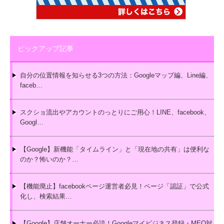
ピックアップ記事
自分の位置情報を知らせる3つの方法：Googleマップ編、Line編、
faceb…
スクショ流出やアカウントのっとりにご用心！LINE、facebook、
Googl…
【Google】新機能「タイムライン」と「現在地の共有」は便利な
のか？怖いのか？…
【機能廃止】facebookページ運営者必見！ページ「認証」で公式
化し、検索結果…
【Google】店舗オーナー必読！Googleマイビジネス登録・MEO対