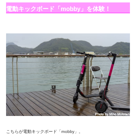
電動キックボード「mobby」を体験！
こちらが電動キックボード「mobby」。