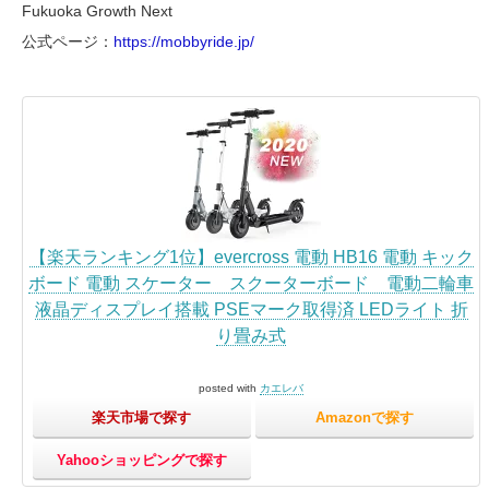
Fukuoka Growth Next
公式ページ：
https://mobbyride.jp/
【楽天ランキング1位】evercross 電動 HB16 電動 キック
ボード 電動 スケーター スクーターボード 電動二輪車
液晶ディスプレイ搭載 PSEマーク取得済 LEDライト 折
り畳み式
posted with
カエレバ
楽天市場で探す
Amazonで探す
Yahooショッピングで探す