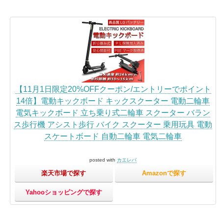
【11月1日限定20%OFFクーポン/エントリーでポイント
14倍】電動キックボード キックスクーター 電動二輪車
電気キックボード 立ち乗り式二輪車 スクーター バラン
ス歩行機 アシスト歩行 バイク スクーター 乗用玩具 電動
スケートボード 自動二輪車 電気二輪車
posted with
カエレバ
楽天市場で探す
Amazonで探す
Yahooショッピングで探す