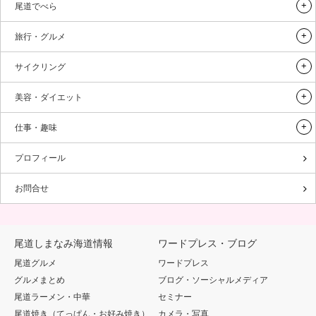
尾道でべら
旅行・グルメ
サイクリング
美容・ダイエット
仕事・趣味
プロフィール
お問合せ
尾道しまなみ海道情報
ワードプレス・ブログ
尾道グルメ
ワードプレス
グルメまとめ
ブログ・ソーシャルメディア
尾道ラーメン・中華
セミナー
尾道焼き（てっぱん・お好み焼き）
カメラ・写真