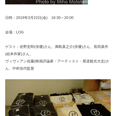
日時：2019年3月22日(金) 18:30～20:00
会場：LOG
ゲスト：佐野史郎(俳優)さん、満島真之介(俳優)さん、長田真作
(絵本作家)さん、
ヴィヴィアン佐藤(映画評論家・アーティスト・尾道観光大志)さ
ん、中村佳代監督