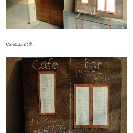
Cafe&Barの扉。