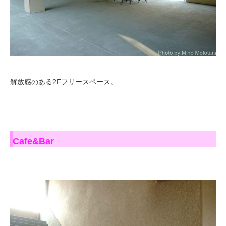
解放感のある2Fフリースペース。
Cafe&Bar