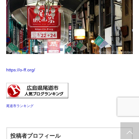
https://o-ff.org/
尾道市ランキング
ホーム
新着情報
シェア
お問合せ
投稿者プロフィール