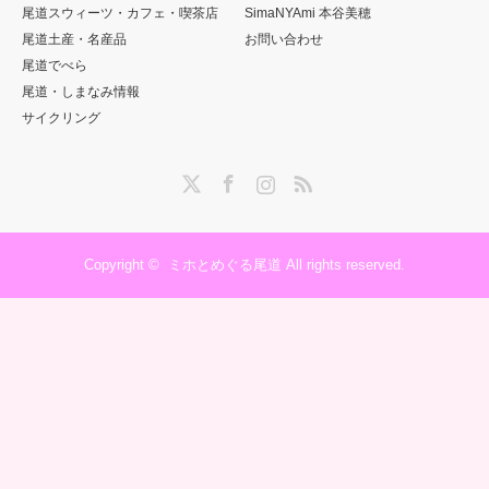
尾道スウィーツ・カフェ・喫茶店
SimaNYAmi 本谷美穂
尾道土産・名産品
お問い合わせ
尾道でべら
尾道・しまなみ情報
サイクリング
Twitter
Facebook
Instagram
RSS
Copyright ©
ミホとめぐる尾道
All rights reserved.