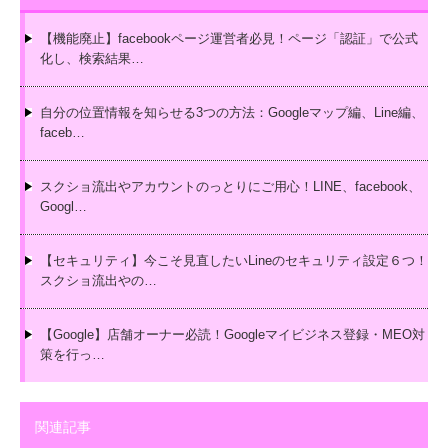
【機能廃止】facebookページ運営者必見！ページ「認証」で公式
化し、検索結果…
自分の位置情報を知らせる3つの方法：Googleマップ編、Line編、
faceb…
スクショ流出やアカウントのっとりにご用心！LINE、facebook、
Googl…
【セキュリティ】今こそ見直したいLineのセキュリティ設定６つ！
スクショ流出やの…
【Google】店舗オーナー必読！Googleマイビジネス登録・MEO対
策を行っ…
関連記事