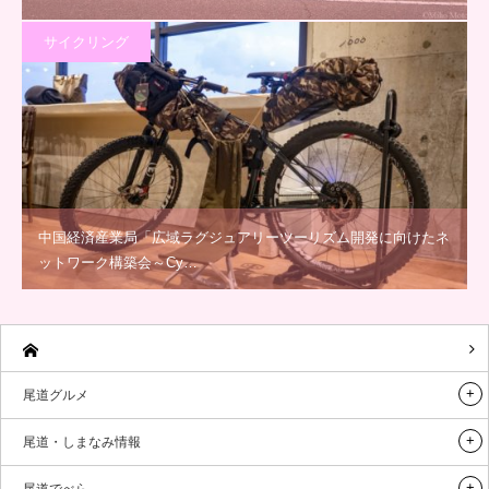
サイクリング
中国経済産業局「広域ラグジュアリーツーリズム開発に向けたネ
ットワーク構築会～Cy…
尾道グルメ
尾道・しまなみ情報
尾道でべら