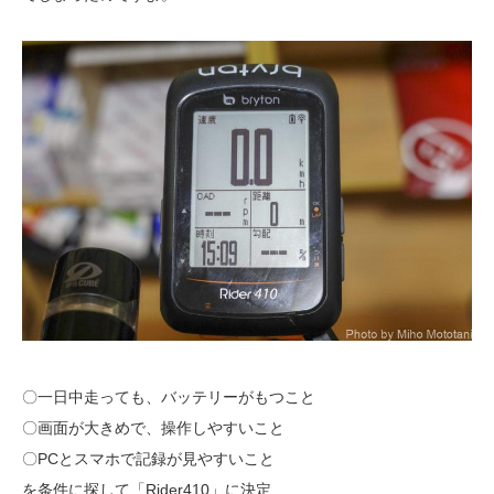
〇一日中走っても、バッテリーがもつこと
〇画面が大きめで、操作しやすいこと
〇PCとスマホで記録が見やすいこと
を条件に探して「Rider410」に決定