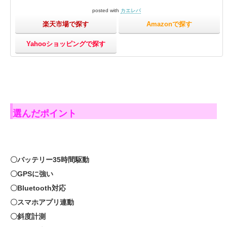
posted with
カエレバ
楽天市場で探す
Amazonで探す
Yahooショッピングで探す
選んだポイント
〇バッテリー35時間駆動
〇GPSに強い
〇Bluetooth対応
〇スマホアプリ連動
〇斜度計測