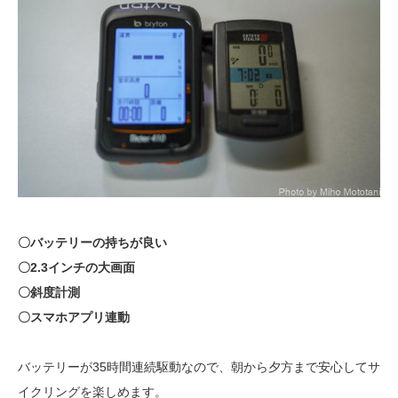
〇バッテリーの持ちが良い
〇2.3インチの大画面
〇斜度計測
〇スマホアプリ連動
バッテリーが35時間連続駆動なので、朝から夕方まで安心してサ
イクリングを楽しめます。