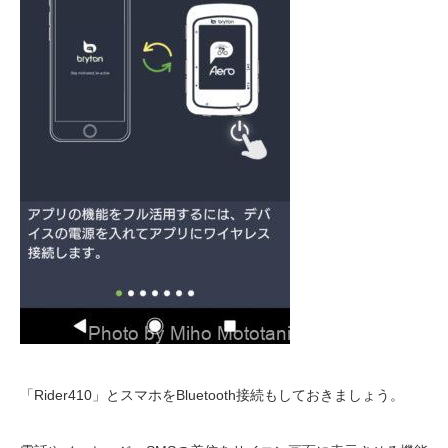
「Rider410」とスマホをBluetooth接続もしておきましょう。