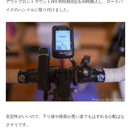
アウトフロントマウント(¥3,900(税別))を同時購入し、ロードバ
イクのハンドルに取り付けました。
安定性がいいので、下り坂や路面が悪い道でもはずれる心配はな
さそうです。