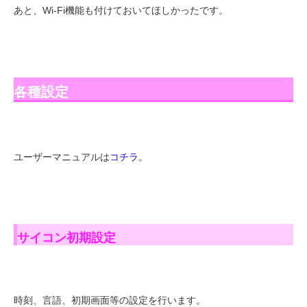
あと、Wi-Fi機能も付けておいてほしかったです。
各種設定
ユーザーマニュアルは
コチラ
。
サイコン初期設定
時刻、言語、初期画面等の設定を行います。