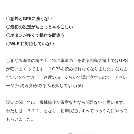
〇意外とGPSに強くない
〇最初の設定がちょっとややこしい
〇ボタンが多くて操作を間違う
〇Wi-Fiに対応していない
しまなみ海道の橋の上、特に車道の下を走る因島大橋上ではGPS
が狂いまくってます。「GPSを読み取れなくなりました」ならま
だいいのですが、「速度3km」くらいで誤計測するので、アベレ
ージ(平均速度)がみるみる落ちてゆく(笑)。
設定に関しては、機械操作が得意な方なら問題ないと思います。
わたしは「？？？」となり、初期設定はすべてつっくんにやって
もらいました。