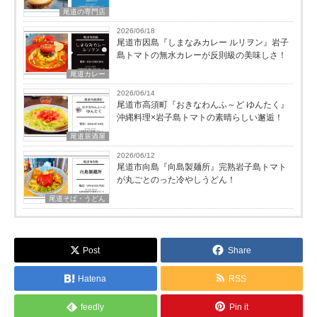
尾道の専門店
2026/06/18
尾道市因島『しまなみカレー ルリヲン』岩子
島トマトの無水カレーが反則級の美味しさ！
尾道カレー
2026/06/14
尾道市高須町『おきなわんふ～ど ゆんたく』
沖縄料理×岩子島トマトの素晴らしい邂逅！
尾道居酒屋
2026/06/12
尾道市向島『向島製麺所』完熟岩子島トマト
が丸ごとのった冷やしうどん！
尾道そば・うどん
Post
Share
Hatena
RSS
feedly
Pin it