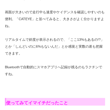
画面が大きいので走行中も速度やケイデンスを確認しやすいのも
便利。「CATEYE」と並べてみると、大きさがよく分かりますよ
ね。
リアルタイムで斜度が表示されるので、「ここ13%もあるの!?」
とか「しんどいのに6%もないんだ」とか感覚と実数の差も把握
できます。
Bluetoothで自動的にスマホアプリへ記録が残るのもラクチンで
すね。
使ってみてイマイチだったこと