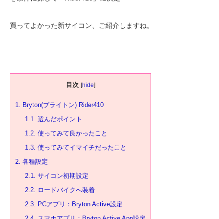
買ってよかった新サイコン、ご紹介しますね。
目次
[
hide
]
1.
Bryton(ブライトン) Rider410
1.1.
選んだポイント
1.2.
使ってみて良かったこと
1.3.
使ってみてイマイチだったこと
2.
各種設定
2.1.
サイコン初期設定
2.2.
ロードバイクへ装着
2.3.
PCアプリ：Bryton Active設定
2.4.
スマホアプリ：Bryton Active App設定