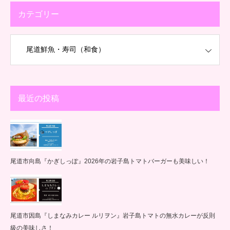
カテゴリー
最近の投稿
尾道市向島『かぎしっぽ』2026年の岩子島トマトバーガーも美味しい！
尾道市因島『しまなみカレー ルリヲン』岩子島トマトの無水カレーが反則
級の美味しさ！