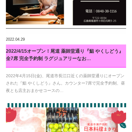
2022.04.29
2022/4/15オープン！尾道 薬師堂通り『鮨 やくしどう』
全7席 完全予約制 ラグジュアリーなお…
2022年4月15日(金)、尾道市長江口近くの薬師堂通りにオープン
された『鮨 やくしどう』さん。カウンター7席で完全予約制、昼
夜とも店主おまかせコースの…