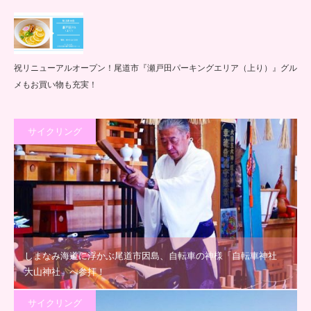
祝リニューアルオープン！尾道市『瀬戸田パーキングエリア（上り）』グル
メもお買い物も充実！
サイクリング
しまなみ海道に浮かぶ尾道市因島、自転車の神様「自転車神社
大山神社」へ参拝！
サイクリング