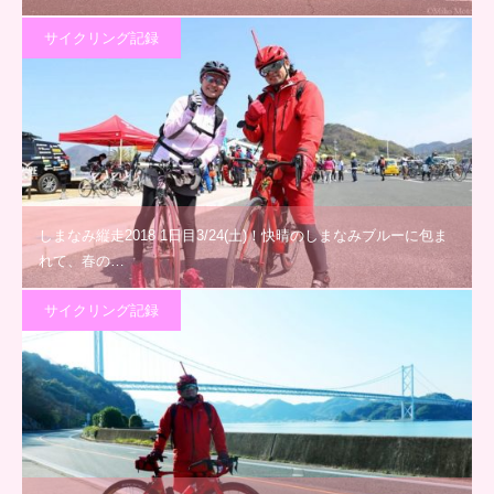
サイクリング記録
しまなみ縦走2018 1日目3/24(土)！快晴のしまなみブルーに包ま
れて、春の…
サイクリング記録