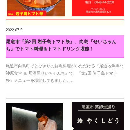
2022.07.5
尾道市『第2回 岩子島トマト祭』、向島『せいちゃん
ち』でトマト料理＆トマトドリンク堪能！
尾道市向島町でとびきりの鮮魚料理がいただける『尾道地魚専門
神原食堂 ＆ 居酒屋せいちゃんち』で、『第2回 岩子島トマト
祭』メニューを堪能してきました。…