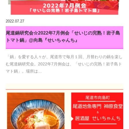
2022.07.27
尾道鍋研究会☆2022年7月例会「せいじの完熟！岩子島
トマト鍋」@向島『せいちゃんち』
「鍋」を愛する人々が、尾道市で毎月１回、月替わりの鍋を楽し
む尾道鍋研究会。2022年7月例会は、「せいじの完熟！岩子島ト
マト鍋」。場所は…