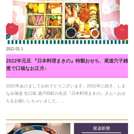
2022.01.1
2022年元旦 『日本料理まきの』特製おせち、尾道穴子雑
煮で口福なお正月♪
2022年あけましておめでとうございます。2021年に続き、しま
なみ海道 生口島 瀬戸田町の名店『日本料理まきの』さんへおせ
ちをお願いしちゃいました。…