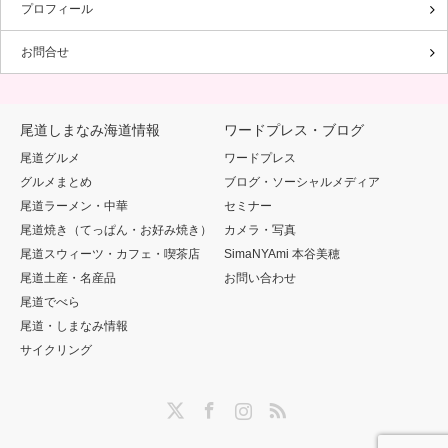
プロフィール
お問合せ
尾道しまなみ海道情報
ワードプレス・ブログ
尾道グルメ
ワードプレス
グルメまとめ
ブログ・ソーシャルメディア
尾道ラーメン・中華
セミナー
尾道焼き（てっぱん・お好み焼き）
カメラ・写真
尾道スウィーツ・カフェ・喫茶店
SimaNYAmi 本谷美穂
尾道土産・名産品
お問い合わせ
尾道でべら
尾道・しまなみ情報
サイクリング
Twitter
Facebook
Instagram
RSS