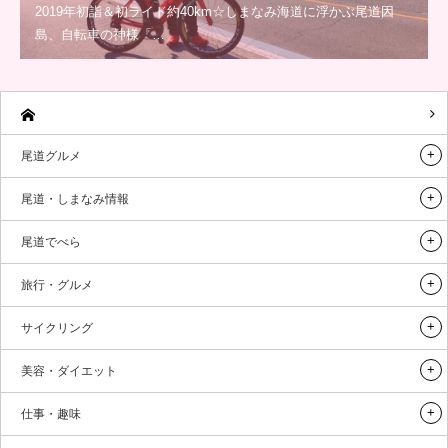
2019年初詣＆初ライド約40km☆しまなみ海道に浮かぶ尾道因
島、自転車の神様「…
尾道グルメ
尾道・しまなみ情報
尾道でべら
旅行・グルメ
サイクリング
美容・ダイエット
仕事・趣味