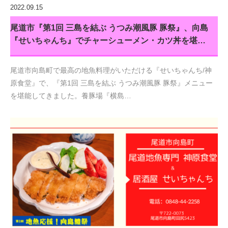
2022.09.15
尾道市『第1回 三島を結ぶ うつみ潮風豚 豚祭』、向島
『せいちゃんち』でチャーシューメン・カツ丼を堪…
尾道市向島町で最高の地魚料理がいただける『せいちゃんち/神
原食堂』で、『第1回 三島を結ぶ うつみ潮風豚 豚祭』メニュー
を堪能してきました。養豚場『横島…