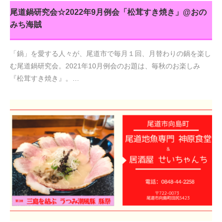
尾道鍋研究会☆2022年9月例会「松茸すき焼き」@おの
みち海賊
「鍋」を愛する人々が、尾道市で毎月１回、月替わりの鍋を楽し
む尾道鍋研究会。2021年10月例会のお題は、毎秋のお楽しみ
『松茸すき焼き』。…