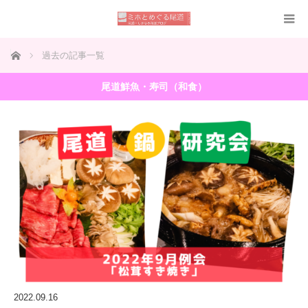
ホーム
過去の記事一覧
尾道鮮魚・寿司（和食）
2022.09.16