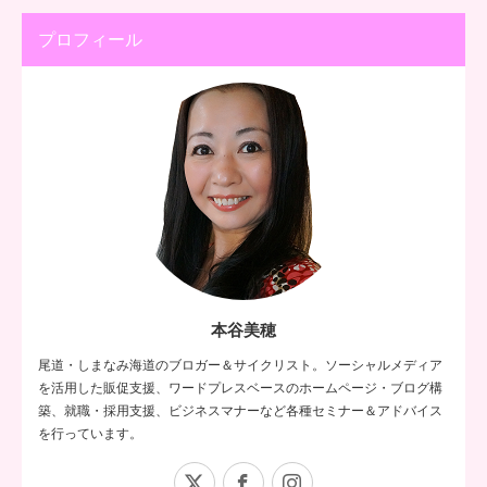
プロフィール
本谷美穂
尾道・しまなみ海道のブロガー＆サイクリスト。ソーシャルメディア
を活用した販促支援、ワードプレスベースのホームページ・ブログ構
築、就職・採用支援、ビジネスマナーなど各種セミナー＆アドバイス
を行っています。
X
Facebook
Instagram