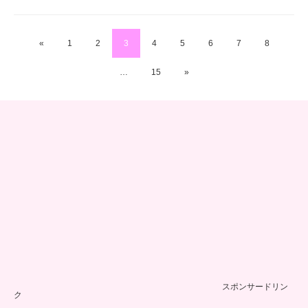
«
1
2
3
4
5
6
7
8
…
15
»
スポンサードリン
ク