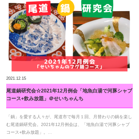
2021.12.15
尾道鍋研究会☆2021年12月例会「地魚白湯で河豚シャブ
コース+飲み放題」＠せいちゃんち
「鍋」を愛する人々が、尾道市で毎月１回、月替わりの鍋を楽し
む尾道鍋研究会。2021年12月例会は、「地魚白湯で河豚シャブ
コース+飲み放題」。…