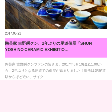
2017.05.21
陶芸家 吉野瞬クン、2年ぶりの尾道個展「SHUN
YOSHINO CERAMIC EXHIBITIO…
陶芸家 吉野瞬クンファンの皆さま、2017年5月19(金)11:00か
ら、2年ぶりとなる尾道での個展が始まりました！場所はJR尾道
駅からほど近い、サイク…