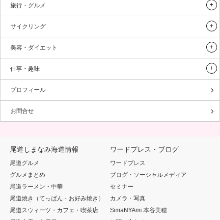
旅行・グルメ
サイクリング
美容・ダイエット
仕事・趣味
プロフィール
お問合せ
尾道しまなみ海道情報
ワードプレス・ブログ
尾道グルメ
ワードプレス
グルメまとめ
ブログ・ソーシャルメディア
尾道ラーメン・中華
セミナー
尾道焼き（てっぱん・お好み焼き）
カメラ・写真
尾道スウィーツ・カフェ・喫茶店
SimaNYAmi 本谷美穂