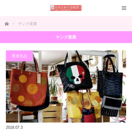
ホーム
ヤング産業
ヤング産業
尾道名品
2018.07.3