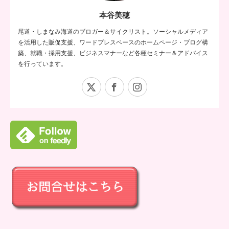
本谷美穂
尾道・しまなみ海道のブロガー＆サイクリスト。ソーシャルメディア
を活用した販促支援、ワードプレスベースのホームページ・ブログ構
築、就職・採用支援、ビジネスマナーなど各種セミナー＆アドバイス
を行っています。
X
Facebook
Instagram