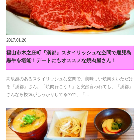
2017.01.20
福山市木之庄町『漢都』スタイリッシュな空間で鹿児島
黒牛を堪能！デートにもオススメな焼肉屋さん！
高級感のあるスタイリッシュな空間で、美味しい焼肉をいただけ
る『漢都』さん。「焼肉行こう！」と突然言われても、『漢都』
さんなら換気がしっかりしてるので、「…