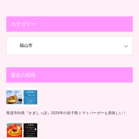
カテゴリー
最近の投稿
尾道市向島『かぎしっぽ』2026年の岩子島トマトバーガーも美味しい！