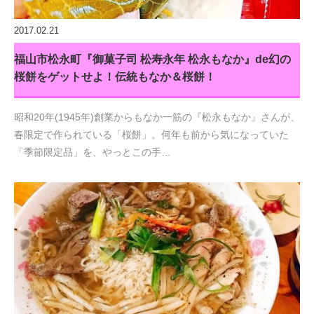
2017.02.21
福山市松永町『御菓子司 松寿永年 松永もなか』de幻の
桜餅をゲットせよ！伝統もなか＆桜餅！
昭和20年(1945年)創業からもなか一筋の『松永もなか』さんが、
春限定で作られている「桜餅」。何年も前から気になっていた
「季節限定品」を、やっとこの手…