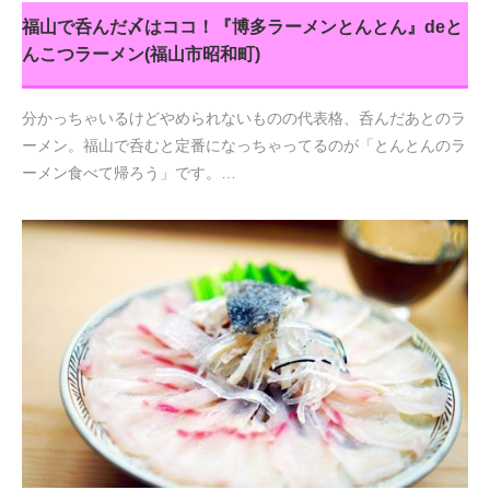
福山で呑んだ〆はココ！『博多ラーメンとんとん』deと
んこつラーメン(福山市昭和町)
分かっちゃいるけどやめられないものの代表格、呑んだあとのラ
ーメン。福山で呑むと定番になっちゃってるのが「とんとんのラ
ーメン食べて帰ろう」です。…