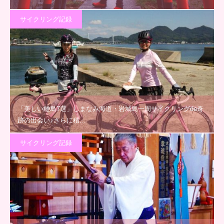
サイクリング記録
「美しい離島7選」しまなみ海道・岩城島一周サイクリングde奇
跡の出会い♪さらに積…
サイクリング記録