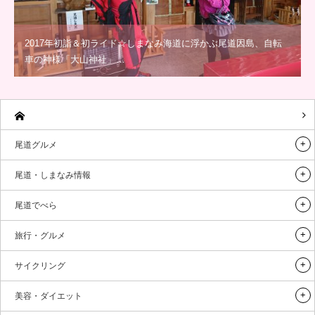
2017年初詣＆初ライド☆しまなみ海道に浮かぶ尾道因島、自転
車の神様「大山神社」…
尾道グルメ
尾道・しまなみ情報
尾道でべら
旅行・グルメ
サイクリング
美容・ダイエット