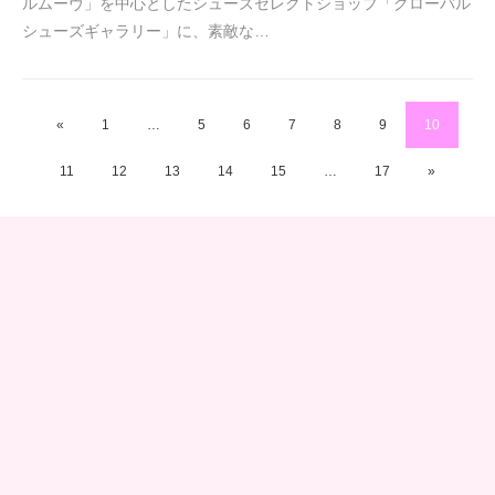
ルムーヴ」を中心としたシューズセレクトショップ「グローバル
シューズギャラリー」に、素敵な…
«
1
…
5
6
7
8
9
10
11
12
13
14
15
…
17
»