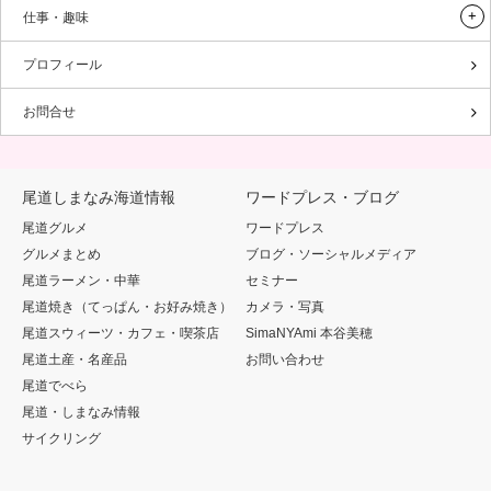
仕事・趣味
プロフィール
お問合せ
尾道しまなみ海道情報
ワードプレス・ブログ
尾道グルメ
ワードプレス
グルメまとめ
ブログ・ソーシャルメディア
尾道ラーメン・中華
セミナー
尾道焼き（てっぱん・お好み焼き）
カメラ・写真
尾道スウィーツ・カフェ・喫茶店
SimaNYAmi 本谷美穂
尾道土産・名産品
お問い合わせ
尾道でべら
尾道・しまなみ情報
サイクリング