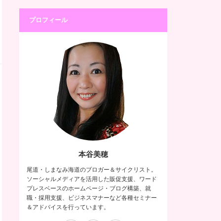
プロフィール
本谷美穂
尾道・しまなみ海道のブロガー＆サイクリスト。
ソーシャルメディアを活用した販促支援、ワード
プレスベースのホームページ・ブログ構築、就
職・採用支援、ビジネスマナーなど各種セミナー
＆アドバイスを行っています。