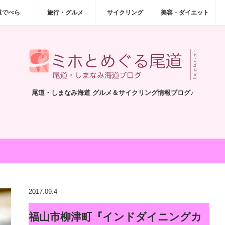
道でべら
旅行・グルメ
サイクリング
美容・ダイエット
尾道・しまなみ海道 グルメ＆サイクリング情報ブログ♪
2017.09.4
福山市柳津町『インドダイニングカ