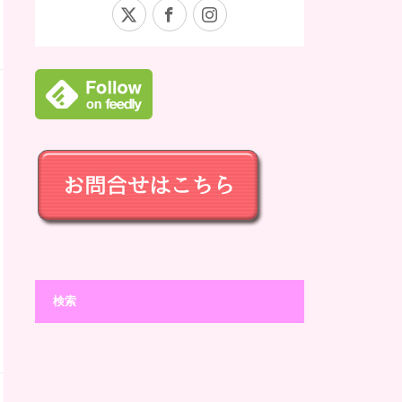
X
Facebook
Instagram
検索