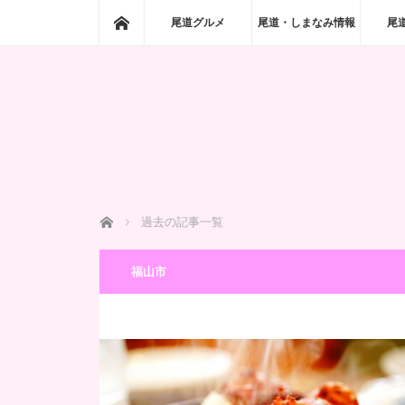
ホーム
尾道グルメ
尾道・しまなみ情報
尾
ホーム
過去の記事一覧
福山市