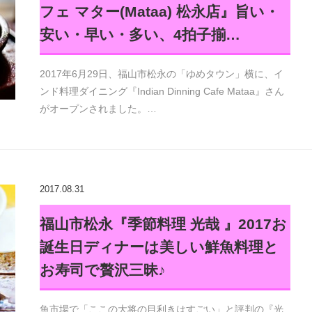
フェ マター(Mataa) 松永店』旨い・
安い・早い・多い、4拍子揃…
2017年6月29日、福山市松永の「ゆめタウン」横に、イ
ンド料理ダイニング『Indian Dinning Cafe Mataa』さん
がオープンされました。…
2017.08.31
福山市松永『季節料理 光哉 』2017お
誕生日ディナーは美しい鮮魚料理と
お寿司で贅沢三昧♪
魚市場で「ここの大将の目利きはすごい」と評判の『光