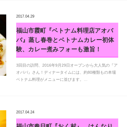
2017.04.29
福山市霞町『ベトナム料理店アオバ
バ』蒸し春巻とベトナムカレー初体
験、カレー煮みフォーも激旨！
3回目の訪問、2016年9月29日オープンから大人気の『ア
オババ』さん！ディナータイムには、約80種類もの本場
ベトナム料理がメニューに並びます。…
2017.04.24
福山市春日町『おく村』、はんなり