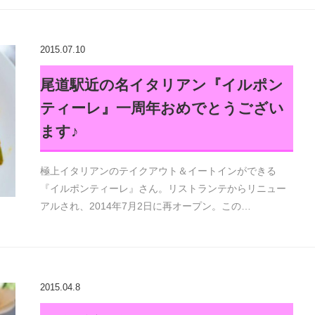
2015.07.10
尾道駅近の名イタリアン『イルポン
ティーレ』一周年おめでとうござい
ます♪
極上イタリアンのテイクアウト＆イートインができる
『イルポンティーレ』さん。リストランテからリニュー
アルされ、2014年7月2日に再オープン。この…
2015.04.8