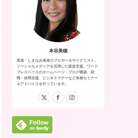
本谷美穂
尾道・しまなみ海道のブロガー＆サイクリスト。
ソーシャルメディアを活用した販促支援、ワード
プレスベースのホームページ・ブログ構築、就
職・採用支援、ビジネスマナーなど各種セミナー
＆アドバイスを行っています。
X
Facebook
Instagram