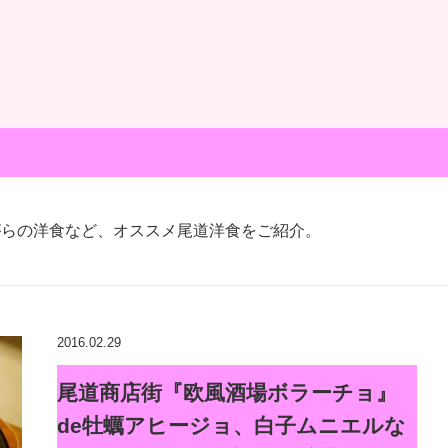
がらの洋食など、オススメ尾道洋食をご紹介。
2016.02.29
尾道商店街『欧風酒場ボラーチョ』
de牡蠣アヒージョ、白子ムニエルな