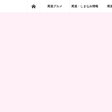
ホーム
尾道グルメ
尾道・しまなみ情報
尾