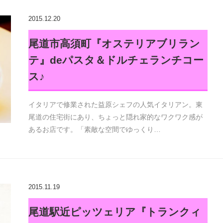
2015.12.20
尾道市高須町『オステリアブリラン
テ』deパスタ＆ドルチェランチコー
ス♪
イタリアで修業された益原シェフの人気イタリアン。東
尾道の住宅街にあり、ちょっと隠れ家的なワクワク感が
あるお店です。「素敵な空間でゆっくり…
2015.11.19
尾道駅近ピッツェリア『トランクィ