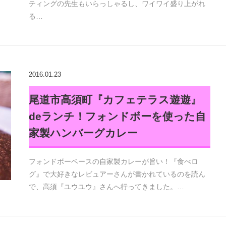
ティングの先生もいらっしゃるし、ワイワイ盛り上がれ
る…
2016.01.23
尾道市高須町『カフェテラス遊遊』
deランチ！フォンドボーを使った自
家製ハンバーグカレー
フォンドボーベースの自家製カレーが旨い！『食べロ
グ』で大好きなレビュアーさんが書かれているのを読ん
で、高須『ユウユウ』さんへ行ってきました。…