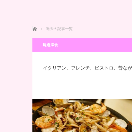
ホーム
過去の記事一覧
尾道洋食
イタリアン、フレンチ、ビストロ、昔な