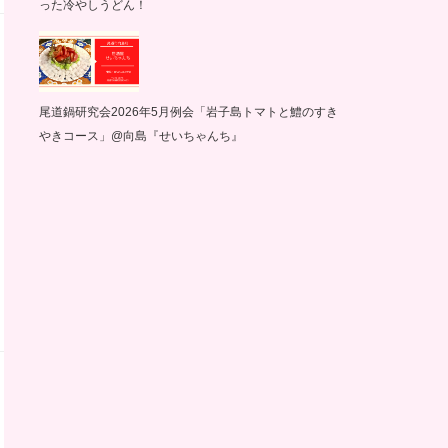
った冷やしうどん！
尾道鍋研究会2026年5月例会「岩子島トマトと鱧のすき
やきコース」@向島『せいちゃんち』