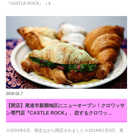
『CASTLE ROCK』（キ…
2018.02.7
【閉店】尾道市新開地区にニューオープン！クロワッサ
ン専門店『CASTLE ROCK』、恋するクロワッ…
※2024年5月、残念ながら閉店されました※2018年2月3日、尾