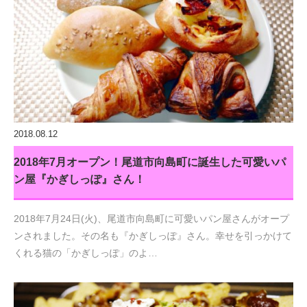
2018.08.12
2018年7月オープン！尾道市向島町に誕生した可愛いパ
ン屋『かぎしっぽ』さん！
2018年7月24日(火)、尾道市向島町に可愛いパン屋さんがオープ
ンされました。その名も『かぎしっぽ』さん。幸せを引っかけて
くれる猫の「かぎしっぽ」のよ…