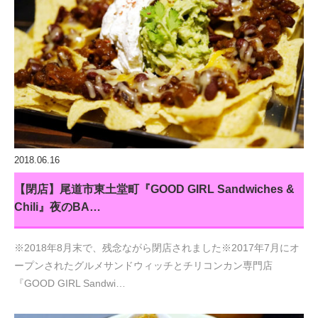
2018.06.16
【閉店】尾道市東土堂町『GOOD GIRL Sandwiches &
Chili』夜のBA…
※2018年8月末で、残念ながら閉店されました※2017年7月にオ
ープンされたグルメサンドウィッチとチリコンカン専門店
『GOOD GIRL Sandwi…