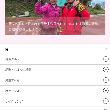
天女の羽衣と呼ばれる三千本桜目指して、ゆめしま海道の離島
岩城島 積善山ヒルクラ…
尾道グルメ
尾道・しまなみ情報
尾道でべら
旅行・グルメ
サイクリング