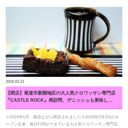
2018.03.23
【閉店】尾道市新開地区の大人気クロワッサン専門店
『CASTLE ROCK』再訪問、デニッシュも美味し…
※2024年5月、残念ながら閉店されました※2018年2月3日のオ
ープン以来、毎日行列ができている大人気クロワッサン専門店