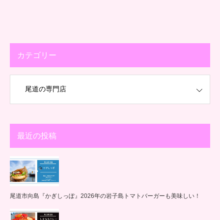
カテゴリー
最近の投稿
尾道市向島『かぎしっぽ』2026年の岩子島トマトバーガーも美味しい！