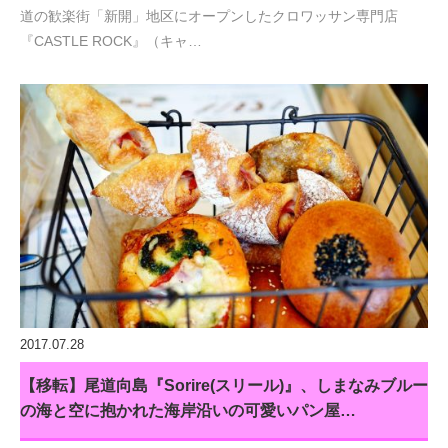
道の歓楽街「新開」地区にオープンしたクロワッサン専門店
『CASTLE ROCK』（キャ…
2017.07.28
【移転】尾道向島『Sorire(スリール)』、しまなみブルー
の海と空に抱かれた海岸沿いの可愛いパン屋…