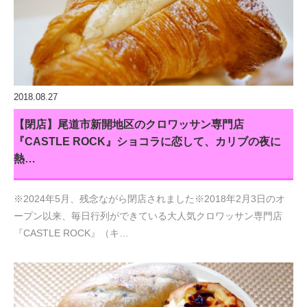
2018.08.27
【閉店】尾道市新開地区のクロワッサン専門店
『CASTLE ROCK』ショコラに恋して、カリブの夜に
熱…
※2024年5月、残念ながら閉店されました※2018年2月3日のオ
ープン以来、毎日行列ができている大人気クロワッサン専門店
『CASTLE ROCK』（キ…