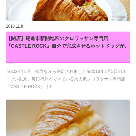
2018.11.8
【閉店】尾道市新開地区のクロワッサン専門店
『CASTLE ROCK』自分で完成させるホットドッグが、
…
※2024年5月、残念ながら閉店されました※2018年2月3日のオ
ープン以来、毎日行列ができている大人気クロワッサン専門店
『CASTLE ROCK』（キ…