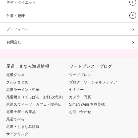
美容・ダイエット
仕事・趣味
プロフィール
お問合せ
尾道しまなみ海道情報
ワードプレス・ブログ
尾道グルメ
ワードプレス
グルメまとめ
ブログ・ソーシャルメディア
尾道ラーメン・中華
セミナー
尾道焼き（てっぱん・お好み焼き）
カメラ・写真
尾道スウィーツ・カフェ・喫茶店
SimaNYAmi 本谷美穂
尾道土産・名産品
お問い合わせ
尾道でべら
尾道・しまなみ情報
サイクリング