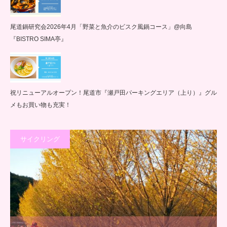
尾道鍋研究会2026年4月「野菜と魚介のビスク風鍋コース」@向島
『BISTRO SIMA亭』
祝リニューアルオープン！尾道市『瀬戸田パーキングエリア（上り）』グル
メもお買い物も充実！
サイクリング