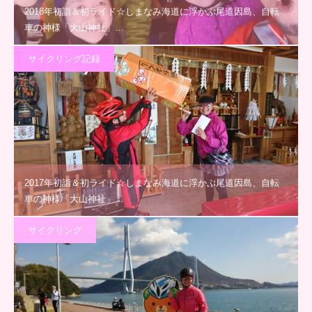
2018年初詣＆初ライド☆しまなみ海道に浮かぶ尾道因島、自転
車の神様「大山神社」…
サイクリング記録
2017年初詣＆初ライド☆しまなみ海道に浮かぶ尾道因島、自転
車の神様「大山神社」…
サイクリング