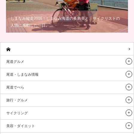
しまなみ縦走2016！しまなみ海道の多島美と、サイクリストの
人情に感動した一日。…
尾道グルメ
尾道・しまなみ情報
尾道でべら
旅行・グルメ
サイクリング
美容・ダイエット