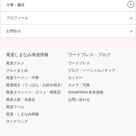
仕事・趣味
プロフィール
お問合せ
尾道しまなみ海道情報
ワードプレス・ブログ
尾道グルメ
ワードプレス
グルメまとめ
ブログ・ソーシャルメディア
尾道ラーメン・中華
セミナー
尾道焼き（てっぱん・お好み焼き）
カメラ・写真
尾道スウィーツ・カフェ・喫茶店
SimaNYAmi 本谷美穂
尾道土産・名産品
お問い合わせ
尾道でべら
尾道・しまなみ情報
サイクリング