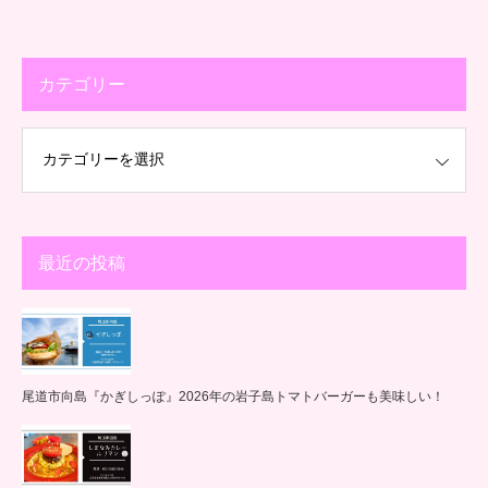
カテゴリー
最近の投稿
尾道市向島『かぎしっぽ』2026年の岩子島トマトバーガーも美味しい！