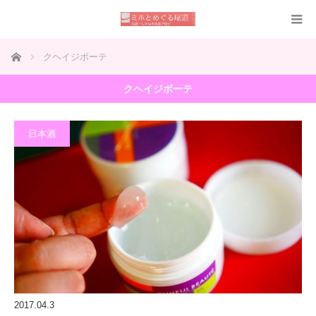
ホーム
クヘイジボーテ
クヘイジボーテ
日本酒
2017.04.3