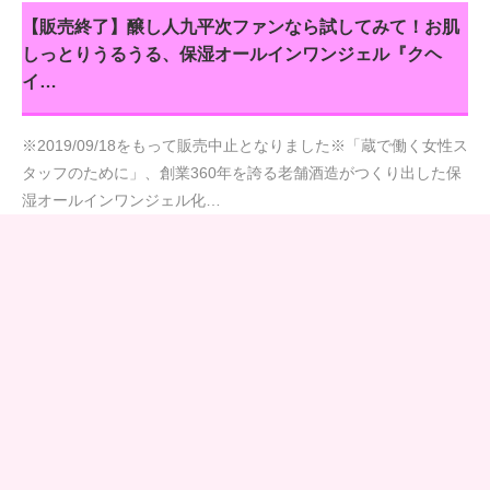
【販売終了】醸し人九平次ファンなら試してみて！お肌
しっとりうるうる、保湿オールインワンジェル『クヘ
イ…
※2019/09/18をもって販売中止となりました※「蔵で働く女性ス
タッフのために」、創業360年を誇る老舗酒造がつくり出した保
湿オールインワンジェル化…