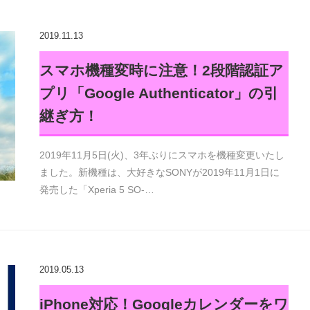
2019.11.13
スマホ機種変時に注意！2段階認証ア
プリ「Google Authenticator」の引
継ぎ方！
2019年11月5日(火)、3年ぶりにスマホを機種変更いたし
ました。新機種は、大好きなSONYが2019年11月1日に
発売した「Xperia 5 SO-…
2019.05.13
iPhone対応！Googleカレンダーをワ