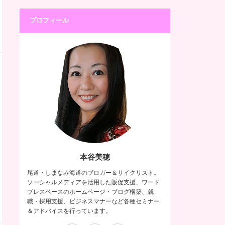
プロフィール
本谷美穂
尾道・しまなみ海道のブロガー＆サイクリスト。
ソーシャルメディアを活用した販促支援、ワード
プレスベースのホームページ・ブログ構築、就
職・採用支援、ビジネスマナーなど各種セミナー
＆アドバイスを行っています。