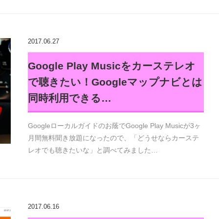
2017.06.27
Google Play Musicをカーステレオ
で聴きたい！Googleマップナビとは
同時利用できる…
Googleローカルガイドのお蔭でGoogle Play Musicが3ヶ
月間無料聞き放題になったので、「どうせならカーステ
レオでも聴きたいな」と調べてみました…
2017.06.16