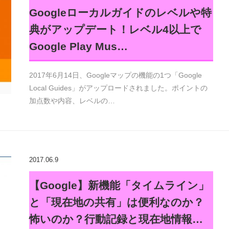
Googleローカルガイドのレベルや特
典がアップデート！レベル4以上で
Google Play Mus…
2017年6月14日、Googleマップの機能の1つ「Google
Local Guides」がアップロードされました。ポイントの
加点数や内容、レベルの…
2017.06.9
【Google】新機能「タイムライン」
と「現在地の共有」は便利なのか？
怖いのか？行動記録と現在地情報…