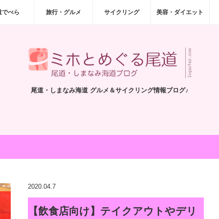
道でべら
旅行・グルメ
サイクリング
美容・ダイエット
尾道・しまなみ海道 グルメ＆サイクリング情報ブログ♪
2020.04.7
【飲食店向け】テイクアウトやデリ