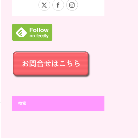
X
Facebook
Instagram
検索