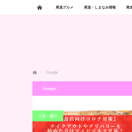
ホーム
尾道グルメ
尾道・しまなみ情報
尾
ホーム
Google
Google
仕事・趣味