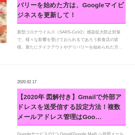
バリーを始めた方は、Googleマイビ
ジネスを更新して！
新型コロナウイルス（SARS-CoV2）感染拡大防止対策
で、様々な影響を受けておられるであろう飲食店の皆
様。新たにテイクアウトやデリバリーを始められた方…
2020.02.17
【2020年 図解付き】Gmailで外部ア
ドレスを送受信する設定方法！複数
メールアドレス管理はGoo…
Googleサービスの1つ Gmail(Google Mail) へ外部メール