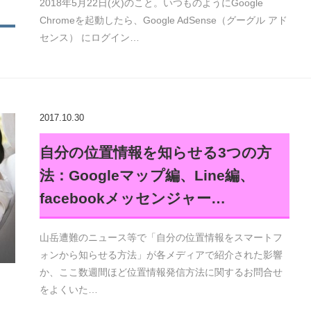
2018年5月22日(火)のこと。いつものようにGoogle
Chromeを起動したら、Google AdSense（グーグル アド
センス） にログイン…
2017.10.30
自分の位置情報を知らせる3つの方
法：Googleマップ編、Line編、
facebookメッセンジャー…
山岳遭難のニュース等で「自分の位置情報をスマートフ
ォンから知らせる方法」が各メディアで紹介された影響
か、ここ数週間ほど位置情報発信方法に関するお問合せ
をよくいた…