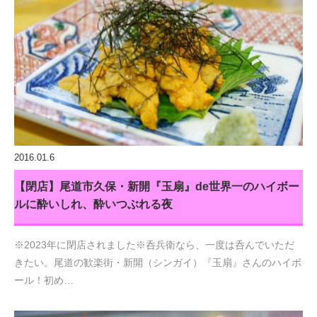
2016.01.6
【閉店】尾道市久保・新開『玉扇』de世界一のハイボー
ルに酔いしれ、酔いつぶれる夜
※2023年に閉店されました※呑兵衛なら、一度は呑んでいただ
きたい。尾道の歓楽街・新開（シンガイ）『玉扇』さんのハイボ
ール！初め…