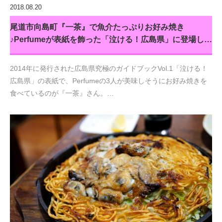
2018.08.20
尾道市向島町『一茶』で魚介たっぷりお好み焼き
♪Perfumeが表紙を飾った「泣ける！広島県」に登場し…
2014年に発行された広島県究極のガイドブックVol.1「泣ける！
広島県」の表紙で、Perfumeの3人が美味しそうにお好み焼きを
食べているのが『一茶』さん。…