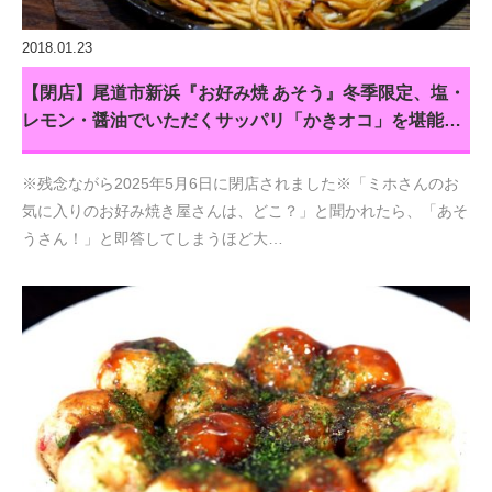
2018.01.23
【閉店】尾道市新浜『お好み焼 あそう』冬季限定、塩・
レモン・醤油でいただくサッパリ「かきオコ」を堪能…
※残念ながら2025年5月6日に閉店されました※「ミホさんのお
気に入りのお好み焼き屋さんは、どこ？」と聞かれたら、「あそ
うさん！」と即答してしまうほど大…