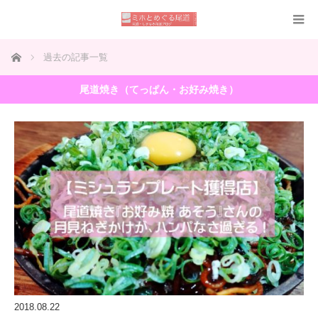
ホーム
過去の記事一覧
尾道焼き（てっぱん・お好み焼き）
2018.08.22