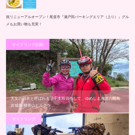
祝リニューアルオープン！尾道市『瀬戸田パーキングエリア（上り）』グル
メもお買い物も充実！
サイクリング記録
天女の羽衣と呼ばれる三千本桜目指して、ゆめしま海道の離島
岩城島 積善山ヒルクラ…
サイクリング