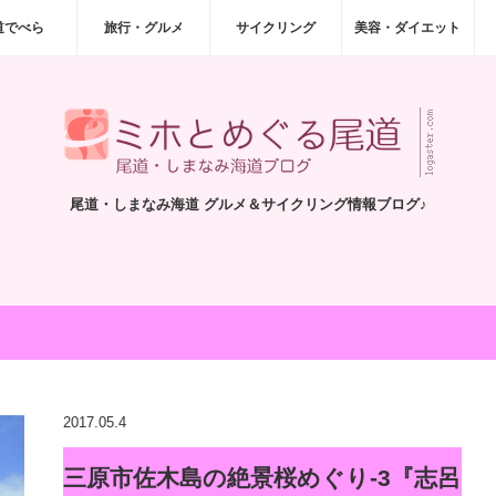
道でべら
旅行・グルメ
サイクリング
美容・ダイエット
尾道・しまなみ海道 グルメ＆サイクリング情報ブログ♪
2017.05.4
三原市佐木島の絶景桜めぐり-3『志呂