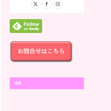
X
Facebook
Instagram
検索