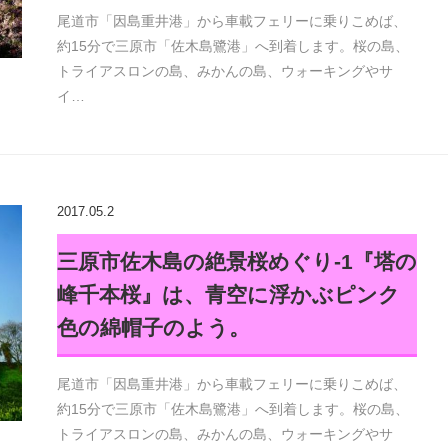
尾道市「因島重井港」から車載フェリーに乗りこめば、
約15分で三原市「佐木島鷺港」へ到着します。桜の島、
トライアスロンの島、みかんの島、ウォーキングやサ
イ…
2017.05.2
三原市佐木島の絶景桜めぐり-1『塔の
峰千本桜』は、青空に浮かぶピンク
色の綿帽子のよう。
尾道市「因島重井港」から車載フェリーに乗りこめば、
約15分で三原市「佐木島鷺港」へ到着します。桜の島、
トライアスロンの島、みかんの島、ウォーキングやサ