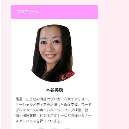
プロフィール
本谷美穂
尾道・しまなみ海道のブロガー＆サイクリスト。
ソーシャルメディアを活用した販促支援、ワード
プレスベースのホームページ・ブログ構築、就
職・採用支援、ビジネスマナーなど各種セミナー
＆アドバイスを行っています。