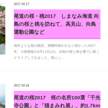
2017.04.17
尾道の桜・桃2017 しまなみ海道 向
島の桜と桃を訪ねて、高見山、向島
運動公園など
例年よりも桜の開花、満開時期がかなり遅かった2017
年。小雨模様の4月11日(火)、向島の桜と桃を愛でに軽く
ドライブしてみました。雨にふ…
2017.04.16
尾道の桜2017 桜の名所100選「千光
寺公園」と「猫まみれ展」、約1.7km