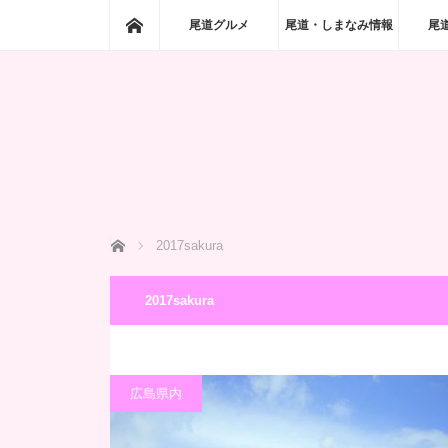
ホーム
尾道グルメ
尾道・しまなみ情報
尾
ホーム
2017sakura
2017sakura
広島県内