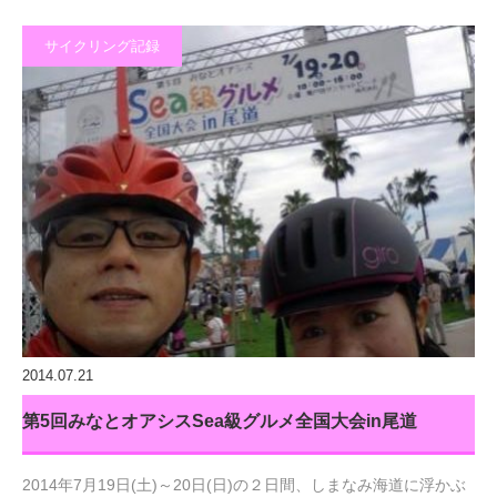
サイクリング記録
2014.07.21
第5回みなとオアシスSea級グルメ全国大会in尾道
2014年7月19日(土)～20日(日)の２日間、しまなみ海道に浮かぶ