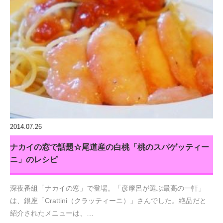
2014.07.26
ナカイの窓で話題☆尾道産の白桃「桃のスパゲッティー
ニ」のレシピ
深夜番組「ナカイの窓」で登場。「彦摩呂が選ぶ最高の一軒」
は、銀座「Crattini（クラッティーニ）」さんでした。絶品だと
紹介されたメニューは、…