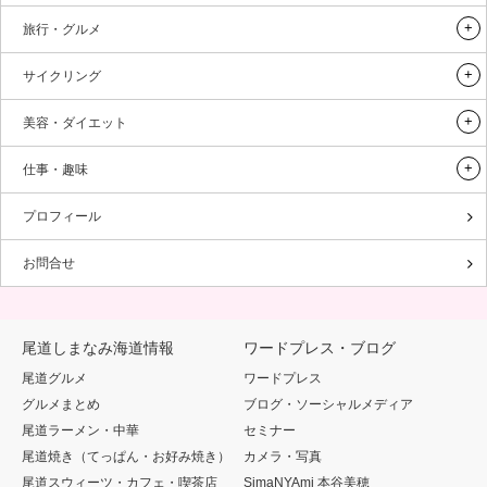
旅行・グルメ
サイクリング
美容・ダイエット
仕事・趣味
プロフィール
お問合せ
尾道しまなみ海道情報
ワードプレス・ブログ
尾道グルメ
ワードプレス
グルメまとめ
ブログ・ソーシャルメディア
尾道ラーメン・中華
セミナー
尾道焼き（てっぱん・お好み焼き）
カメラ・写真
尾道スウィーツ・カフェ・喫茶店
SimaNYAmi 本谷美穂