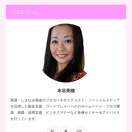
プロフィール
本谷美穂
尾道・しまなみ海道のブロガー＆サイクリスト。ソーシャルメディア
を活用した販促支援、ワードプレスベースのホームページ・ブログ構
築、就職・採用支援、ビジネスマナーなど各種セミナー＆アドバイス
を行っています。
X
Facebook
Instagram