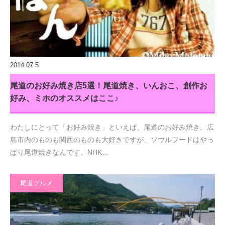
2014.07.5
尾道のお好み焼き店5選！尾道焼き、いんおこ、創作お
好み、ミホのオススメはここ♪
わたしにとって「お好み焼き」といえば、尾道のお好み焼き。広
島市内のものも関西のものも大好きですが、ソウルフードはやっ
ぱり尾道焼きなんです。NHK…
尾道グルメ