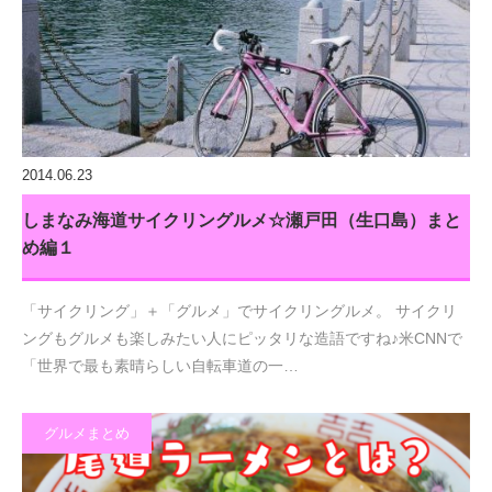
2014.06.23
しまなみ海道サイクリングルメ☆瀬戸田（生口島）まと
め編１
「サイクリング」＋「グルメ」でサイクリングルメ。 サイクリ
ングもグルメも楽しみたい人にピッタリな造語ですね♪米CNNで
「世界で最も素晴らしい自転車道の一…
グルメまとめ