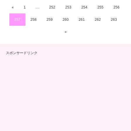
«
1
…
252
253
254
255
256
257
258
259
260
261
262
263
»
スポンサードリンク