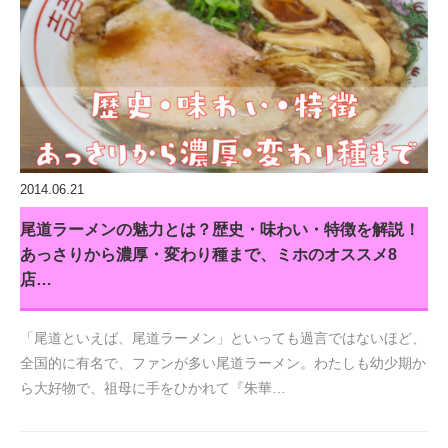
2014.06.21
尾道ラーメンの魅力とは？歴史・味わい・特徴を解説！
あっさりから濃厚・変わり種まで、ミホのオススメ8
店…
「尾道といえば、尾道ラーメン」といっても過言ではないほど、
全国的に有名で、ファンが多い尾道ラーメン。わたしも幼少期か
ら大好物で、祖母に手をひかれて『朱華…