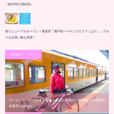
『BISTRO SIMA亭』
祝リニューアルオープン！尾道市『瀬戸田パーキングエリア（上り）』グル
メもお買い物も充実！
国内旅行・グルメ
ロードバイクがそのまま乗せられる出雲路の一畑電車！中国経済
産業局“Leaders…