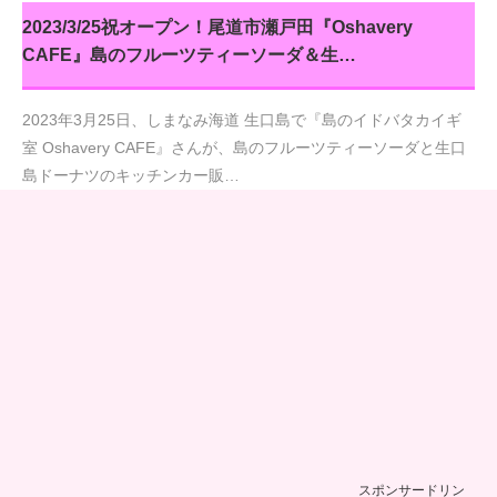
2023/3/25祝オープン！尾道市瀬戸田『Oshavery
CAFE』島のフルーツティーソーダ＆生…
2023年3月25日、しまなみ海道 生口島で『島のイドバタカイギ
室 Oshavery CAFE』さんが、島のフルーツティーソーダと生口
島ドーナツのキッチンカー販…
スポンサードリン