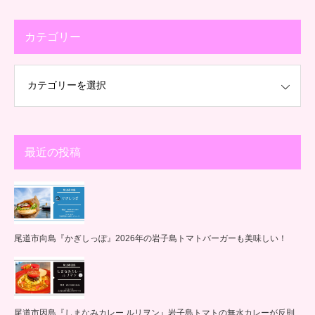
カテゴリー
最近の投稿
尾道市向島『かぎしっぽ』2026年の岩子島トマトバーガーも美味しい！
尾道市因島『しまなみカレー ルリヲン』岩子島トマトの無水カレーが反則