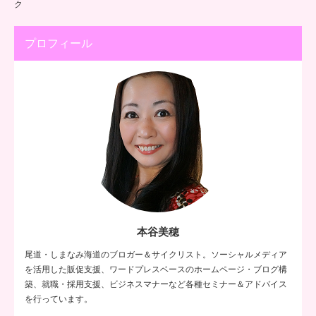
ク
プロフィール
本谷美穂
尾道・しまなみ海道のブロガー＆サイクリスト。ソーシャルメディア
を活用した販促支援、ワードプレスベースのホームページ・ブログ構
築、就職・採用支援、ビジネスマナーなど各種セミナー＆アドバイス
を行っています。