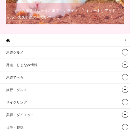
しまなみ海道『ちゃりん娘ファンライド』！キュートなアイド
ル、大久野島の可愛いウサ…
尾道グルメ
尾道・しまなみ情報
尾道でべら
旅行・グルメ
サイクリング
美容・ダイエット
仕事・趣味