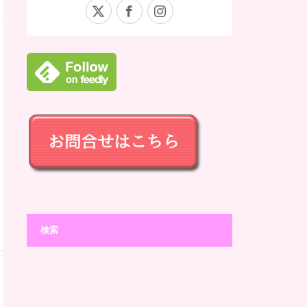
X
Facebook
Instagram
検索