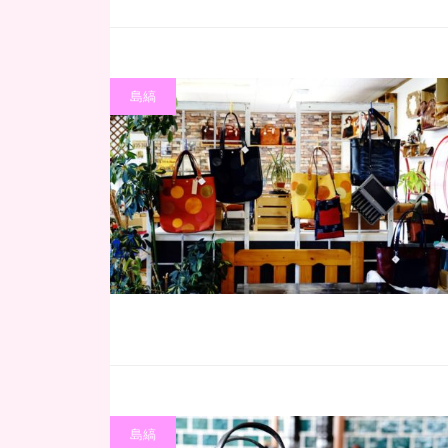
島縞
島縞