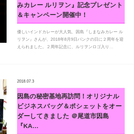
みカレー ルリヲン』記念プレゼント
＆キャンペーン開催中！
優しいインドカレーが大人気、因島『しまなみカレー ル
リヲン』さんが、2018年8月9日パンクの日に２周年を迎
えられました。２周年記念に、ルリヲンロゴ入り…
2018.07.3
因島の秘密基地再訪問！オリジナル
ビジネスバッグ＆ポシェットをオー
ダーしてきました ＠尾道市因島
『KA…