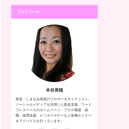
プロフィール
本谷美穂
尾道・しまなみ海道のブロガー＆サイクリスト。
ソーシャルメディアを活用した販促支援、ワード
プレスベースのホームページ・ブログ構築、就
職・採用支援、ビジネスマナーなど各種セミナー
＆アドバイスを行っています。