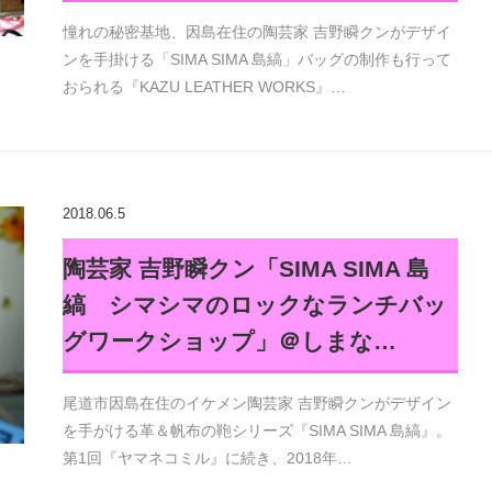
憧れの秘密基地、因島在住の陶芸家 吉野瞬クンがデザイ
ンを手掛ける「SIMA SIMA 島縞」バッグの制作も行って
おられる『KAZU LEATHER WORKS』…
2018.06.5
陶芸家 吉野瞬クン「SIMA SIMA 島
縞 シマシマのロックなランチバッ
グワークショップ」＠しまな…
尾道市因島在住のイケメン陶芸家 吉野瞬クンがデザイン
を手がける革＆帆布の鞄シリーズ『SIMA SIMA 島縞』。
第1回『ヤマネコミル』に続き、2018年…