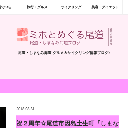
道でべら
旅行・グルメ
サイクリング
美容・ダイエット
尾道・しまなみ海道 グルメ＆サイクリング情報ブログ♪
2018.08.31
祝２周年☆尾道市因島土生町『しまな