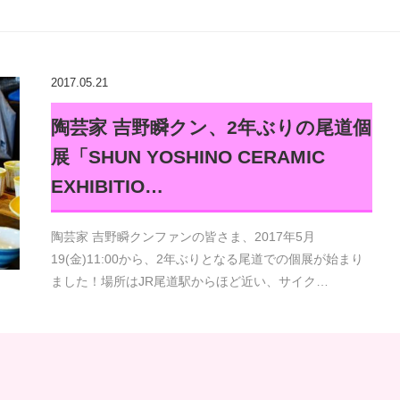
2017.05.21
陶芸家 吉野瞬クン、2年ぶりの尾道個
展「SHUN YOSHINO CERAMIC
EXHIBITIO…
陶芸家 吉野瞬クンファンの皆さま、2017年5月
19(金)11:00から、2年ぶりとなる尾道での個展が始まり
ました！場所はJR尾道駅からほど近い、サイク…