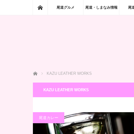
ホーム
尾道グルメ
尾道・しまなみ情報
尾
ホーム
KAZU LEATHER WORKS
KAZU LEATHER WORKS
尾道カレー