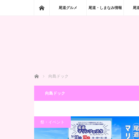
ホーム
尾道グルメ
尾道・しまなみ情報
尾
ホーム
向島ドック
向島ドック
祭・イベント