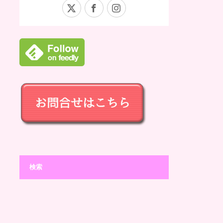
X
Facebook
Instagram
検索