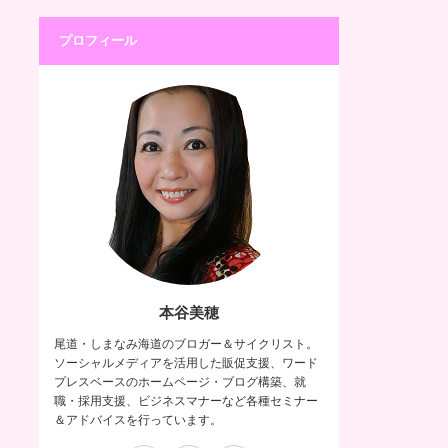
プロフィール
本谷美穂
尾道・しまなみ海道のブロガー＆サイクリスト。
ソーシャルメディアを活用した販促支援、ワード
プレスベースのホームページ・ブログ構築、就
職・採用支援、ビジネスマナーなど各種セミナー
＆アドバイスを行っています。