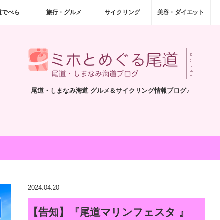
道でべら
旅行・グルメ
サイクリング
美容・ダイエット
尾道・しまなみ海道 グルメ＆サイクリング情報ブログ♪
2024.04.20
【告知】『尾道マリンフェスタ 』