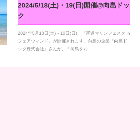
2024/5/18(土)・19(日)開催@向島ドッ
ク
2024年5月18日(土)～19日(日)、『尾道マリンフェスタ in
フェアウィンド』が開催されます。向島の企業『向島ド
ック株式会社』さんが、「向島をお…