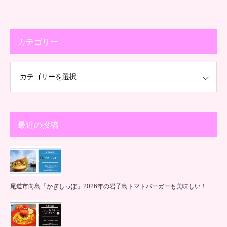
カテゴリー
最近の投稿
尾道市向島『かぎしっぽ』2026年の岩子島トマトバーガーも美味しい！