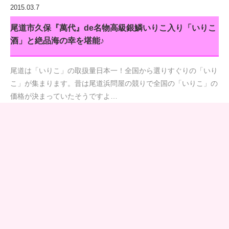
2015.03.7
尾道市久保『萬代』de名物高級銀鱗いりこ入り「いりこ
酒」と絶品海の幸を堪能♪
尾道は「いりこ」の取扱量日本一！全国から選りすぐりの「いり
こ」が集まります。昔は尾道浜問屋の競りで全国の「いりこ」の
価格が決まっていたそうですよ…