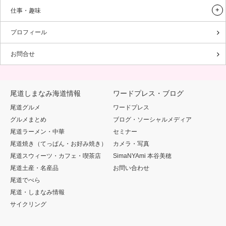
仕事・趣味
プロフィール
お問合せ
尾道しまなみ海道情報
ワードプレス・ブログ
尾道グルメ
ワードプレス
グルメまとめ
ブログ・ソーシャルメディア
尾道ラーメン・中華
セミナー
尾道焼き（てっぱん・お好み焼き）
カメラ・写真
尾道スウィーツ・カフェ・喫茶店
SimaNYAmi 本谷美穂
尾道土産・名産品
お問い合わせ
尾道でべら
尾道・しまなみ情報
サイクリング