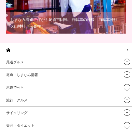
しまなみ海道に浮かぶ尾道市因島、自転車の神様「自転車神社
大山神社」へ参拝！
尾道グルメ
尾道・しまなみ情報
尾道でべら
旅行・グルメ
サイクリング
美容・ダイエット