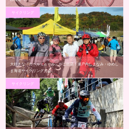
サイクリング
大好きな『カペルミュール』がご出店！瀬戸内しまなみ・ゆめし
ま海道サイクリング大会…
サイクリング