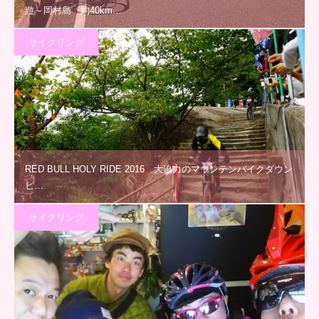
遊～岡村島 約40km…
サイクリング
RED BULL HOLY RIDE 2016 大迫力のマウンテンバイクダウン
ヒ…
サイクリング