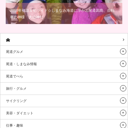
2018年初詣＆初ライド☆しまなみ海道に浮かぶ尾道因島、自転
車の神様「大山神社」…
尾道グルメ
尾道・しまなみ情報
尾道でべら
旅行・グルメ
サイクリング
美容・ダイエット
仕事・趣味