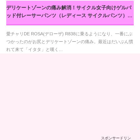
デリケートゾーンの痛み解消！サイクル女子向けゲルパ
ッド付レーサーパンツ（レディース サイクルパンツ）…
愛チャリDE ROSA(デローザ) R838に乗るようになり、一番にぶ
つかったのがお尻とデリケートゾーンの痛み。最近はだいぶん慣
れて来て「イタタ」と嘆く…
スポンサードリン