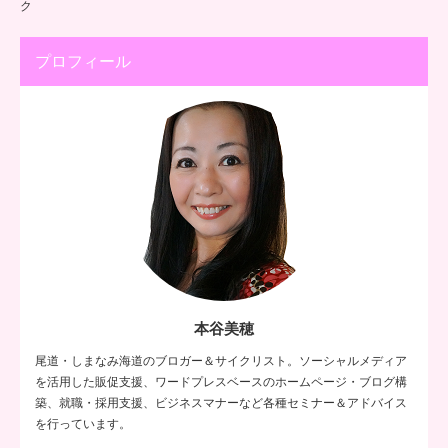
ク
プロフィール
本谷美穂
尾道・しまなみ海道のブロガー＆サイクリスト。ソーシャルメディア
を活用した販促支援、ワードプレスベースのホームページ・ブログ構
築、就職・採用支援、ビジネスマナーなど各種セミナー＆アドバイス
を行っています。