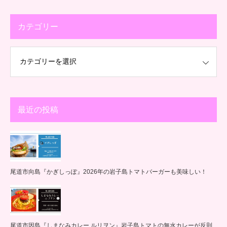
カテゴリー
最近の投稿
尾道市向島『かぎしっぽ』2026年の岩子島トマトバーガーも美味しい！
尾道市因島『しまなみカレー ルリヲン』岩子島トマトの無水カレーが反則