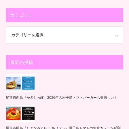
カテゴリー
最近の投稿
尾道市向島『かぎしっぽ』2026年の岩子島トマトバーガーも美味しい！
尾道市因島『しまなみカレー ルリヲン』岩子島トマトの無水カレーが反則