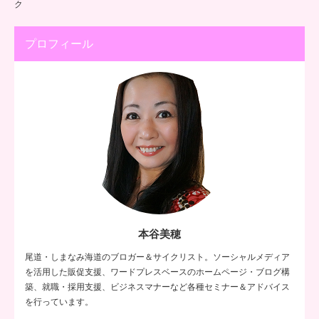
ク
プロフィール
本谷美穂
尾道・しまなみ海道のブロガー＆サイクリスト。ソーシャルメディア
を活用した販促支援、ワードプレスベースのホームページ・ブログ構
築、就職・採用支援、ビジネスマナーなど各種セミナー＆アドバイス
を行っています。