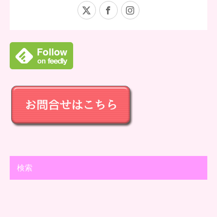
X
Facebook
Instagram
検索