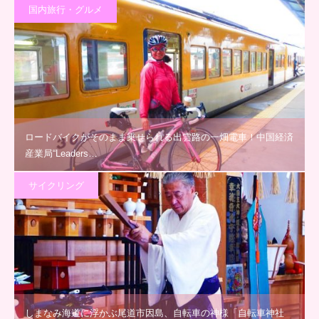
国内旅行・グルメ
ロードバイクがそのまま乗せられる出雲路の一畑電車！中国経済
産業局“Leaders…
サイクリング
しまなみ海道に浮かぶ尾道市因島、自転車の神様「自転車神社