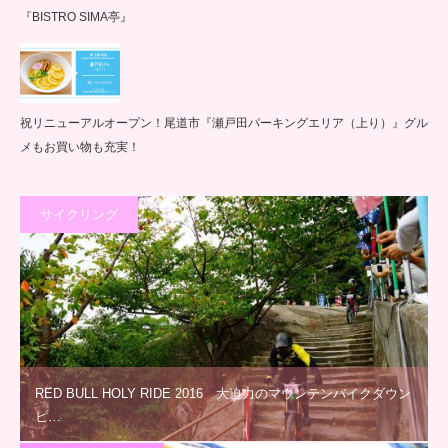
『BISTRO SIMA亭』
祝リニューアルオープン！尾道市『瀬戸田パーキングエリア（上り）』グル
メもお買い物も充実！
サイクリング
RED BULL HOLY RIDE 2016 大迫力のマウンテンバイクダウン
ヒ…