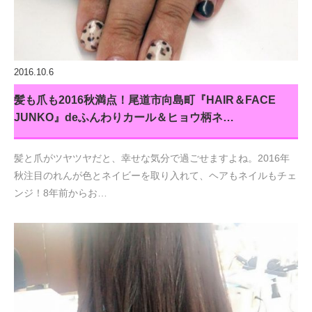
2016.10.6
髪も爪も2016秋満点！尾道市向島町『HAIR＆FACE
JUNKO』deふんわりカール＆ヒョウ柄ネ…
髪と爪がツヤツヤだと、幸せな気分で過ごせますよね。2016年
秋注目のれんが色とネイビーを取り入れて、ヘアもネイルもチェ
ンジ！8年前からお…