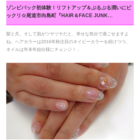
ゾンビパック初体験！リフトアップ＆ぷるぷる潤いにビ
ックリ☆尾道市向島町『HAIR＆FACE JUNK…
髪と爪、そして肌がツヤツヤだと、幸せな気分で過ごせますよ
ね。ヘアカラーは2016年秋注目のネイビーカラーを続けつつ、
ネイルは年末年始仕様にチェンジ！…