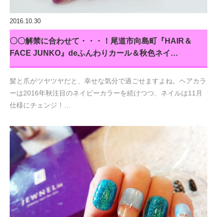
2016.10.30
〇〇解禁に合わせて・・・！尾道市向島町『HAIR＆
FACE JUNKO』deふんわりカール＆秋色ネイ…
髪と爪がツヤツヤだと、幸せな気分で過ごせますよね。ヘアカラ
ーは2016年秋注目のネイビーカラーを続けつつ、ネイルは11月
仕様にチェンジ！…