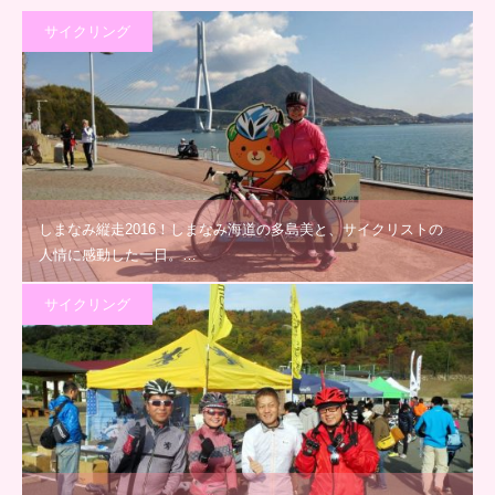
サイクリング
しまなみ縦走2016！しまなみ海道の多島美と、サイクリストの
人情に感動した一日。…
サイクリング