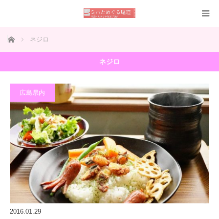
ホーム
ネジロ
ネジロ
広島県内
2016.01.29