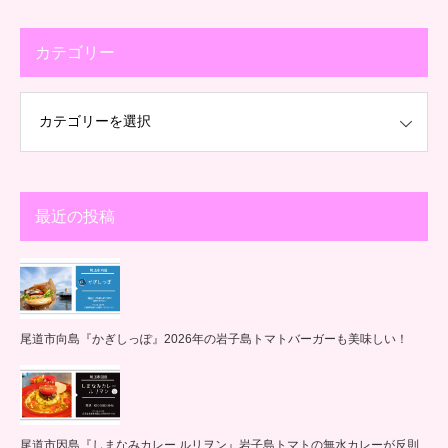
カテゴリー
最近の投稿
尾道市向島『かぎしっぽ』2026年の岩子島トマトバーガーも美味しい！
尾道市因島『しまなみカレー ルリヲン』岩子島トマトの無水カレーが反則