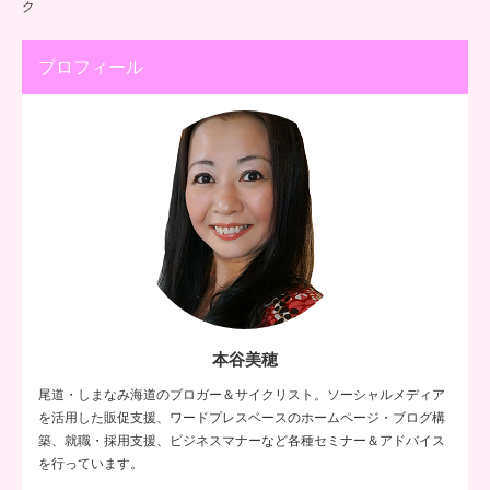
ク
プロフィール
本谷美穂
尾道・しまなみ海道のブロガー＆サイクリスト。ソーシャルメディア
を活用した販促支援、ワードプレスベースのホームページ・ブログ構
築、就職・採用支援、ビジネスマナーなど各種セミナー＆アドバイス
を行っています。