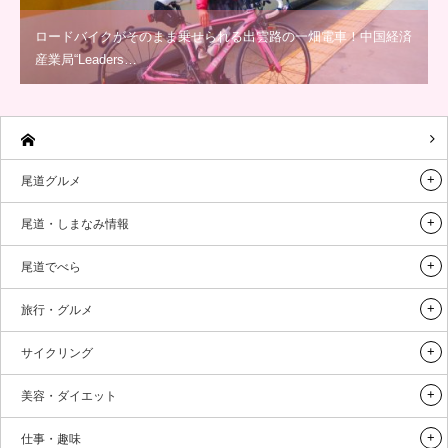
ロードバイクがそのまま乗せられる出雲路の一畑電車！中国経済
産業局“Leaders…
尾道グルメ
尾道・しまなみ情報
尾道でべら
旅行・グルメ
サイクリング
美容・ダイエット
仕事・趣味