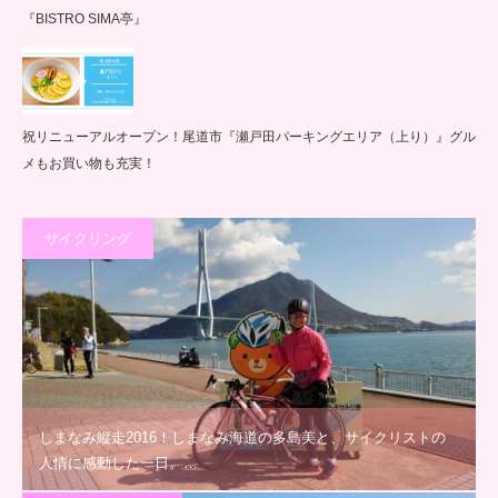
『BISTRO SIMA亭』
祝リニューアルオープン！尾道市『瀬戸田パーキングエリア（上り）』グル
メもお買い物も充実！
サイクリング
しまなみ縦走2016！しまなみ海道の多島美と、サイクリストの
人情に感動した一日。…