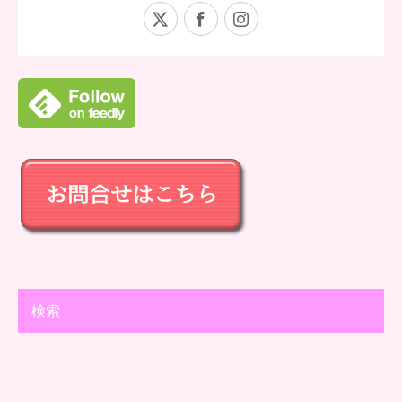
X
Facebook
Instagram
検索