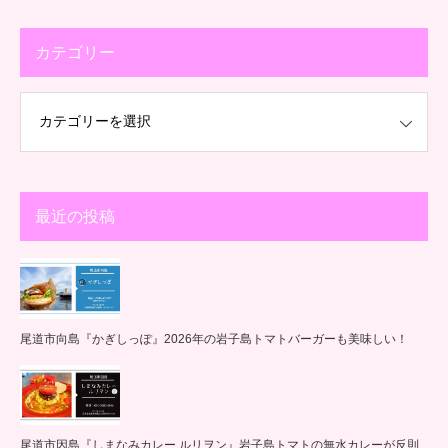
カテゴリー
最近の投稿
尾道市向島『かぎしっぽ』2026年の岩子島トマトバーガーも美味しい！
尾道市因島『しまなみカレー ルリヲン』岩子島トマトの無水カレーが反則