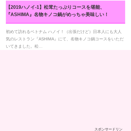
【2019ハノイ-1】松茸たっぷりコースを堪能、
『ASHIMA』名物キノコ鍋がめっちゃ美味しい！
初めて訪れるベトナム ハノイ！（出張だけど）日本人にも大人
気のレストラン『ASHIMA』にて、名物キノコ鍋コースをいただ
いてきました。松…
スポンサードリン