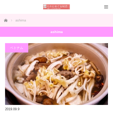
ホーム
ashima
ashima
ベトナム
2019.09.9