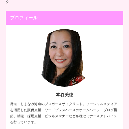
ク
プロフィール
本谷美穂
尾道・しまなみ海道のブロガー＆サイクリスト。ソーシャルメディア
を活用した販促支援、ワードプレスベースのホームページ・ブログ構
築、就職・採用支援、ビジネスマナーなど各種セミナー＆アドバイス
を行っています。