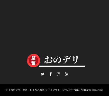
Twitter
Facebook
Instagram
RSS
©
【おのデリ】尾道・しまなみ海道 テイクアウト・デリバリー情報
. All Rights Reserved.